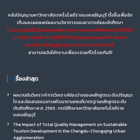
คลังปัญญามหาวิทยาลัยเทคโนโลยีราชมงคลธัญบุรี ตั้งขึ้นเพื่อจัด
เก็บและเผยแพร่ผลงานวิชาการของอาจารย์และนักศึกษา
โดยมุ่งหวังเพื่อเป็นแหล่งทรัพยากรสารสนเทศอิเล็กทรอนิกส์ที่ใช้ใน
การศึกษาเท่านั้น ห้ามมิให้ใช้ไปในทางแสวงหาผลกำไร ซึ่งหาก
พบเห็นว่ามีข้อมูลใด อันจะเป็นการละเมิดลิขสิทธิ์
สามารถแจ้งให้ทราบเพื่อจะเร่งแก้ไขโดยทันที!
เรื่องล่าสุด
ผลงานเชิงวิเคราะห์ การวิเคราะห์ช่องว่างของหลักสูตรระดับปริญญา
โท และข้อเสนอแนวทางพัฒนาตามเกณฑ์มาตรฐานหลักสูตรระดับ
บัณฑิตศึกษา พ.ศ. 2565 : กรณีศึกษามหาวิทยาลัยเทคโนโลยีราช
มงคลธัญบุรี
The Impact of Total Quality Management on Sustainable
Tourism Development in the Chengdu-Chongqing Urban
Agglomeration