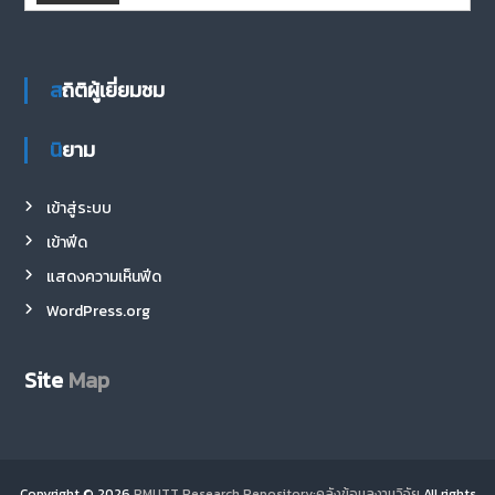
สถิติผู้เยี่ยมชม
นิยาม
เข้าสู่ระบบ
เข้าฟีด
แสดงความเห็นฟีด
WordPress.org
Site
Map
Copyright © 2026
RMUTT Research Repository:คลังข้อมูลงานวิจัย
All rights