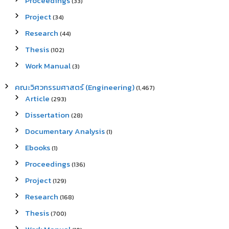
Proceedings
(33)
Project
(34)
Research
(44)
Thesis
(102)
Work Manual
(3)
คณะวิศวกรรมศาสตร์ (Engineering)
(1,467)
Article
(293)
Dissertation
(28)
Documentary Analysis
(1)
Ebooks
(1)
Proceedings
(136)
Project
(129)
Research
(168)
Thesis
(700)