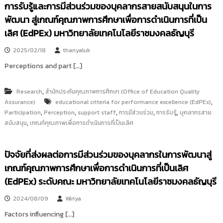
การรับรู้และการมีส่วนร่วมของบุคลากรสายสนับสนุนในการ
พัฒนา สู่เกณฑ์คุณภาพการศึกษาเพื่อการดำเนินการที่เป็น
เลิศ (EdPEx) มหาวิทยาลัยเทคโนโลยีราชมงคลธัญบุรี
2025/02/18
thanyaluk
Perceptions and part […]
,
Research
สำนักประกันคุณภาพการศึกษา (Office of Education Quality
,
Assurance)
educational criteria for performance excellence (EdPEx)
,
,
,
,
,
Participation
Perception
support staff
การมีส่วนร่วม
การรับรู้
บุคลากรสาย
,
สนับสนุน
เกณฑ์คุณภาพเพื่อการดำเนินการที่เป็นเลิศ
ปัจจัยที่ส่งผลต่อการมีส่วนร่วมของบุคลากรในการพัฒนาสู่
เกณฑ์คุณภาพการศึกษาเพื่อการดำเนินการที่เป็นเลิศ
(EdPEx) ระดับคณะ มหาวิทยาลัยเทคโนโลยีราชมงคลธัญบุรี
2024/08/09
Wiriya
Factors influencing […]