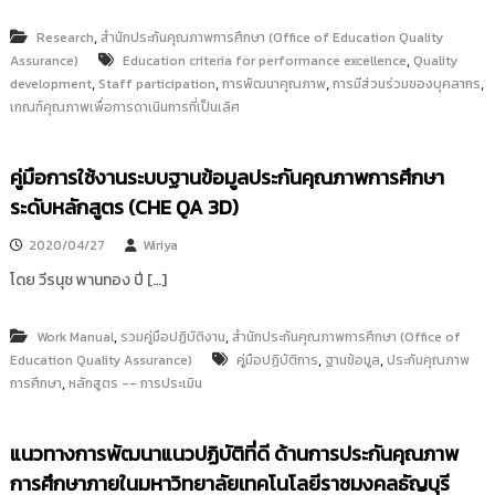
,
Research
สำนักประกันคุณภาพการศึกษา (Office of Education Quality
,
Assurance)
Education criteria for performance excellence
Quality
,
,
,
,
development
Staff participation
การพัฒนาคุณภาพ
การมีส่วนร่วมของบุคลากร
เกณฑ์คุณภาพเพื่อการดาเนินการที่เป็นเลิศ
คู่มือการใช้งานระบบฐานข้อมูลประกันคุณภาพการศึกษา
ระดับหลักสูตร (CHE QA 3D)
2020/04/27
Wiriya
โดย วีรนุช พานทอง ปี […]
,
,
Work Manual
รวมคู่มือปฏิบัติงาน
สำนักประกันคุณภาพการศึกษา (Office of
,
,
Education Quality Assurance)
คู่มือปฏิบัติการ
ฐานข้อมูล
ประกันคุณภาพ
,
การศึกษา
หลักสูตร -- การประเมิน
แนวทางการพัฒนาแนวปฏิบัติที่ดี ด้านการประกันคุณภาพ
การศึกษาภายในมหาวิทยาลัยเทคโนโลยีราชมงคลธัญบุรี