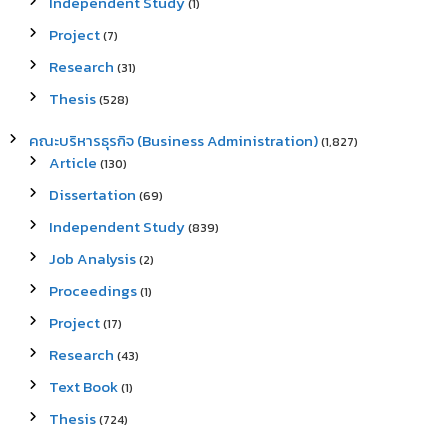
Independent Study
(1)
Project
(7)
Research
(31)
Thesis
(528)
คณะบริหารธุรกิจ (Business Administration)
(1,827)
Article
(130)
Dissertation
(69)
Independent Study
(839)
Job Analysis
(2)
Proceedings
(1)
Project
(17)
Research
(43)
Text Book
(1)
Thesis
(724)