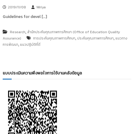
2019/11/08
Wiriya
Guidelines for devel […]
,
Research
สำนักประกันคุณภาพการศึกษา (Office of Education Quality
,
,
Assurance)
การประกันคุณภาพการศึกษา
ประกันคุณภาพการศึกษา
แนวทาง
,
การพัฒนา
แนวปฏิบัติที่ดี
แบบประเมินความพึงพอใจการใช้งานคลังข้อมูล