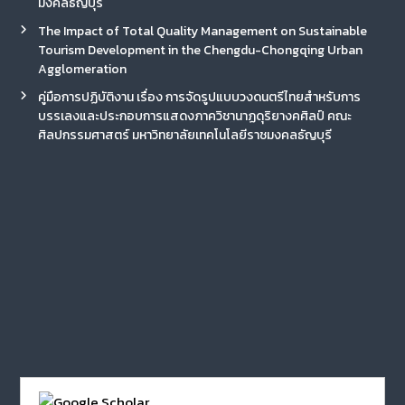
มงคลธัญบุรี
The Impact of Total Quality Management on Sustainable
Tourism Development in the Chengdu-Chongqing Urban
Agglomeration
คู่มือการปฏิบัติงาน เรื่อง การจัดรูปแบบวงดนตรีไทยสำหรับการ
บรรเลงและประกอบการแสดงภาควิชานาฏดุริยางคศิลป์ คณะ
ศิลปกรรมศาสตร์ มหาวิทยาลัยเทคโนโลยีราชมงคลธัญบุรี