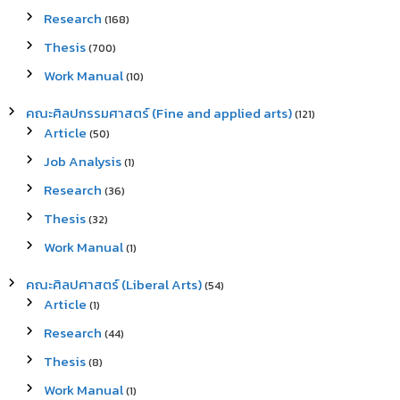
Research
(168)
Thesis
(700)
Work Manual
(10)
คณะศิลปกรรมศาสตร์ (Fine and applied arts)
(121)
Article
(50)
Job Analysis
(1)
Research
(36)
Thesis
(32)
Work Manual
(1)
คณะศิลปศาสตร์ (Liberal Arts)
(54)
Article
(1)
Research
(44)
Thesis
(8)
Work Manual
(1)