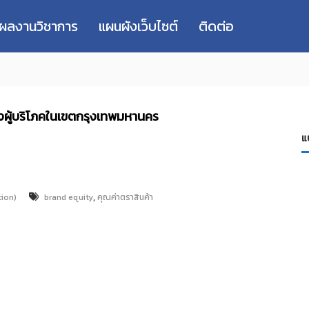
่ผลงานวิชาการ
แผนผังเว็บไซต์
ติดต่อ
งผู้บริโภคในเขตกรุงเทพมหานคร
แ
,
tion)
brand equity
คุณค่าตราสินค้า