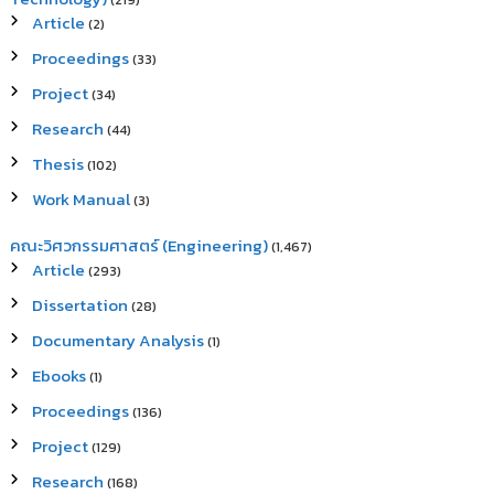
(219)
Article
(2)
Proceedings
(33)
Project
(34)
Research
(44)
Thesis
(102)
Work Manual
(3)
คณะวิศวกรรมศาสตร์ (Engineering)
(1,467)
Article
(293)
Dissertation
(28)
Documentary Analysis
(1)
Ebooks
(1)
Proceedings
(136)
Project
(129)
Research
(168)