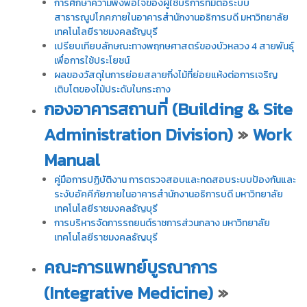
การศึกษาความพึงพอใจของผู้ใช้บริการที่มีต่อระบบ
สาธารณูปโภคภายในอาคารสำนักงานอธิการบดี มหาวิทยาลัย
เทคโนโลยีราชมงคลธัญบุรี
เปรียบเทียบลักษณะทางพฤกษศาสตร์ของบัวหลวง 4 สายพันธุ์
เพื่อการใช้ประโยชน์
ผลของวัสดุในการย่อยสลายกิ่งไม้ที่ย่อยแห้งต่อการเจริญ
เติบโตของไม้ประดับในกระถาง
กองอาคารสถานที่ (Building & Site
Administration Division)
»
Work
Manual
คู่มือการปฏิบัติงาน การตรวจสอบและทดสอบระบบป้องกันและ
ระงับอัคคีภัยภายในอาคารสำนักงานอธิการบดี มหาวิทยาลัย
เทคโนโลยีราชมงคลธัญบุรี
การบริหารจัดการรถยนต์ราชการส่วนกลาง มหาวิทยาลัย
เทคโนโลยีราชมงคลธัญบุรี
คณะการแพทย์บูรณาการ
(Integrative Medicine)
»