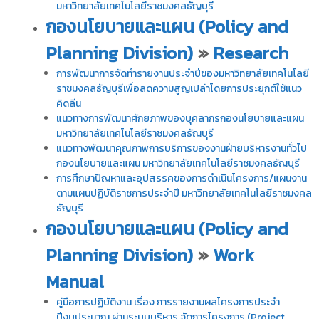
มหาวิทยาลัยเทคโนโลยีราชมงคลธัญบุรี
กองนโยบายและแผน (Policy and
Planning Division)
»
Research
การพัฒนาการจัดทํารายงานประจําปีของมหาวิทยาลัยเทคโนโลยี
ราชมงคลธัญบุรีเพื่อลดความสูญเปล่าโดยการประยุกต์ใช้แนว
คิดลีน
แนวทางการพัฒนาศักยภาพของบุคลากรกองนโยบายและแผน
มหาวิทยาลัยเทคโนโลยีราชมงคลธัญบุรี
แนวทางพัฒนาคุณภาพการบริการของงานฝ่ายบริหารงานทั่วไป
กองนโยบายและแผน มหาวิทยาลัยเทคโนโลยีราชมงคลธัญบุรี
การศึกษาปัญหาและอุปสรรคของการดำเนินโครงการ/แผนงาน
ตามแผนปฏิบัติราชการประจำปี มหาวิทยาลัยเทคโนโลยีราชมงคล
ธัญบุรี
กองนโยบายและแผน (Policy and
Planning Division)
»
Work
Manual
คู่มือการปฏิบัติงาน เรื่อง การรายงานผลโครงการประจำ
ปีงบประมาณ ผ่านระบบบริหาร จัดการโครงการ (Project