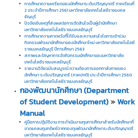
การศึกษาความเครียดของนักศึกษาระดับปริญญาตรี ภาคเรียนที่
2 ประจำปีการศึกษา 2561 มหาวิทยาลัยเทคโนโลยีราชมงคล
ธัญบุรี
ปัจจัยเชิงเหตุที่ส่งผลต่อการตัดสินใจเป็นผู้นำนักศึกษา
มหาวิทยาลัยเทคโนโลยีราชมงคลธัญบุรี
การศึกษาความคาดหวังที่ได้รับและความสนใจในการเข้าร่วม
กิจกรรมพัฒนานักศึกษาของนักศึกษาใหม่ มหาวิทยาลัยเทคโนโลยี
ราชมงคลธัญบุรี ปีการศึกษา 2563
สภาพและปัญหาการจัดกิจกรรมนักศึกษาของมหาวิทยาลัย
เทคโนโลยีราชมงคลธัญบุรี
รายงานวิจัยฉบับสมบูรณ์ ความต้องการออกกาลังกายของ
นักศึกษา ระดับปริญญาตรี (ภาคปกติ) ประจำปีการศึกษา 2560
มหาวิทยาลัยเทคโนโลยีราชมงคลธัญบุรี
กองพัฒนานักศึกษา (Department
of Student Development)
»
Work
Manual
คู่มือการปฏิบัติงาน การดำเนินงานทุนการศึกษาสำหรับนักศึกษาที่
ขาดแคลนทุนทรัพย์จากกองทุนพัฒนานักศึกษาระดับปริญญาตรี
มหาวิทยาลัยเทคโนโลยีราชมงคลธัญบุรี