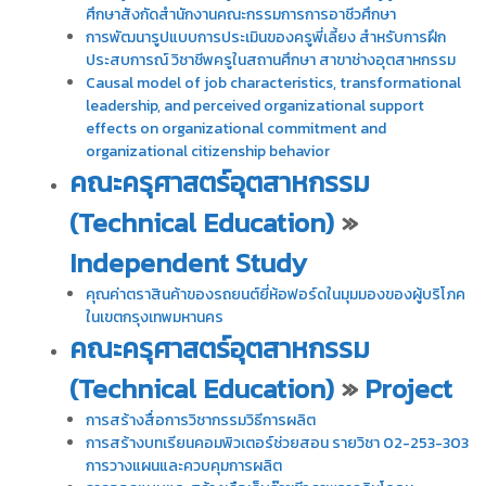
ศึกษาสังกัดสำนักงานคณะกรรมการการอาชีวศึกษา
การพัฒนารูปแบบการประเมินของครูพี่เลี้ยง สำหรับการฝึก
ประสบการณ์ วิชาชีพครูในสถานศึกษา สาขาช่างอุตสาหกรรม
Causal model of job characteristics, transformational
leadership, and perceived organizational support
effects on organizational commitment and
organizational citizenship behavior
คณะครุศาสตร์อุตสาหกรรม
(Technical Education)
»
Independent Study
คุณค่าตราสินค้าของรถยนต์ยี่ห้อฟอร์ดในมุมมองของผู้บริโภค
ในเขตกรุงเทพมหานคร
คณะครุศาสตร์อุตสาหกรรม
(Technical Education)
»
Project
การสร้างสื่อการวิชากรรมวิธีการผลิต
การสร้างบทเรียนคอมพิวเตอร์ช่วยสอน รายวิชา 02-253-303
การวางแผนและควบคุมการผลิต