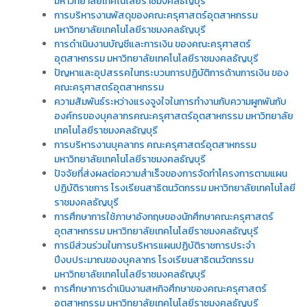
มหาวิทยาลัยเทคโนโลยีราชมงคลธัญบุรี
การบริหารงานพัสดุของคณะครุศาสตร์อุตสาหกรรม
มหาวิทยาลัยเทคโนโลยีราชมงคลธัญบุรี
การดำเนินงานบัญชีและการเงิน ของคณะครุศาสตร์
อุตสาหกรรม มหาวิทยาลัยเทคโนโลยีราชมงคลธัญบุรี
ปัญหาและอุปสรรคในกระบวนการปฏิบัติการด้านการเงิน ของ
คณะครุศาสตร์อุตสาหกรรม
ความสัมพันธ์ระหว่างแรงจูงใจในการทำงานกับความผูกพันกับ
องค์กรของบุคลากรคณะครุศาสตร์อุตสาหกรรม มหาวิทยาลัย
เทคโนโลยีราชมงคลธัญบุรี
การบริหารงานบุคลากร คณะครุศาสตร์อุตสาหกรรม
มหาวิทยาลัยเทคโนโลยีราชมงคลธัญบุรี
ปัจจัยที่ส่งผลต่อความสำเร็จของการจัดทำโครงการตามแผน
ปฏิบัติราชการ โรงเรียนสาธิตนวัตกรรม มหาวิทยาลัยเทคโนโลยี
ราชมงคลธัญบุรี
การศึกษาการใช้ภาษาอังกฤษของนักศึกษาคณะครุศาสตร์
อุตสาหกรรม มหาวิทยาลัยเทคโนโลยีราชมงคลธัญบุรี
การมีส่วนร่วมในการบริหารแผนปฏิบัติราชการประจำ
ปีงบประมาณของบุคลากร โรงเรียนสาธิตนวัตกรรม
มหาวิทยาลัยเทคโนโลยีราชมงคลธัญบุรี
การศึกษาการดำเนินงานสหกิจศึกษาของคณะครุศาสตร์
อุตสาหกรรม มหาวิทยาลัยเทคโนโลยีราชมงคลธัญบุรี