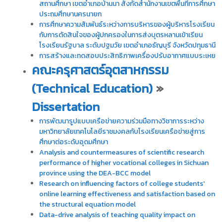
สถานศึกษา เขตอำเภอบ้านนา สังกัดสำนักงานเขตพื้นที่การศึกษา
ประถมศึกษานครนายก
การศึกษาความสัมพันธ์ระหว่างการบริหารของผู้บริหารโรงเรียน
กับการตัดสินใจของผู้ปกครองในการส่งบุตรหลานเข้าเรียน
โรงเรียนรัฐบาล ระดับปฐมวัย เขตอำเภอธัญบุรี จังหวัดปทุมธานี
การสร้างและทดสอบประสิทธิภาพเครื่องปรับอากาศแบบระเหย
คณะครุศาสตร์อุตสาหกรรม
(Technical Education)
»
Dissertation
การพัฒนารูปแบบเครือข่ายความร่วมมือทางวิชาการระหว่าง
มหาวิทยาลัยเทคโนโลยีราชมงคลกับโรงเรียนเครือข่ายสู่การ
ศึกษาต่อระดับอุดมศึกษา
Analysis and countermeasures of scientific research
performance of higher vocational colleges in Sichuan
province using the DEA-BCC model
Research on influencing factors of college students'
online learning effectiveness and satisfaction based on
the structural equation model
Data-drive analysis of teaching quality impact on