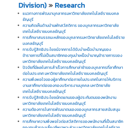
Division)
»
Research
แนวทางการพัฒนาบุคลากรมหาวิทยาลัยเทคโนโลยีราชมงคล
ธัญบุรี
ความคิดเห็นด้านบ้านพักสวัสดิการ ของบุคลากรมหาวิทยาลัย
เทคโนโลยีราชมงคลธัญบุรี
การศึกษาสมรรถนะหลักของบุคลากรมหาวิทยาลัยเทคโนโลยีราช
มงคลธัญบุรี
การรับรู้สิทธิประโยชน์จากการได้รับบำเหน็จบำนาญของ
ข้าราชการที่ไม่เป็นสมาชิกกองทุนบำเหน็จบำนาญข้าราชการของ
มหาวิทยาลัยเทคโนโลยีราชมงคลธัญบุรี
ปัจจัยที่มีผลในการสำเร็จการศึกษาล่าช้าของบุคลากรที่ลาศึกษา
ต่อในประเทศ มหาวิทยาลัยเทคโนโลยีราชมงคลธัญบุรี
ความพึงพอใจของผู้ลาศึกษาต่อภายในประเทศในการให้บริการ
งานลาศึกษาต่อของกองบริหารงานบุคคล มหาวิทยาลัย
เทคโนโลยีราชมงคลธัญบุรี
การรับรู้สิทธิประโยชน์ทดแทนของผู้ประกันตนของพนักงาน
มหาวิทยาลัยเทคโนโลยีราชมงคลธัญบุรี
ความต้องการในการพัฒนาตนเองของบุคลากรสายสนับสนุน
มหาวิทยาลัยเทคโนโลยีราชมงคลธัญบุรี
การศึกษาความพึงพอใจต่อสวัสดิการของพนักงานที่เป็นสมาชิก
กองทุนสำรองเลี้ยงชีพเฉพาะส่วน มหาวิทยาลัยเทคโนโลยีราช