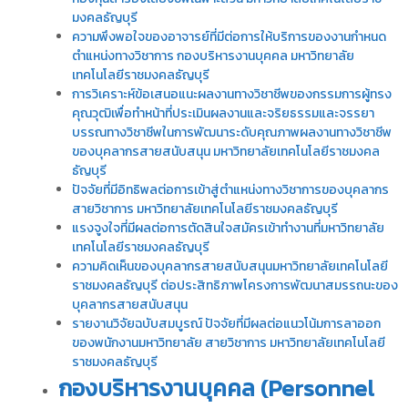
มงคลธัญบุรี
ความพึงพอใจของอาจารย์ที่มีต่อการให้บริการของงานกำหนด
ตำแหน่งทางวิชาการ กองบริหารงานบุคคล มหาวิทยาลัย
เทคโนโลยีราชมงคลธัญบุรี
การวิเคราะห์ข้อเสนอแนะผลงานทางวิชาชีพของกรรมการผู้ทรง
คุณวุฒิเพื่อทำหน้าที่ประเมินผลงานและจริยธรรมและจรรยา
บรรณทางวิชาชีพในการพัฒนาระดับคุณภาพผลงานทางวิชาชีพ
ของบุคลากรสายสนับสนุน มหาวิทยาลัยเทคโนโลยีราชมงคล
ธัญบุรี
ปัจจัยที่มีอิทธิพลต่อการเข้าสู่ตำแหน่งทางวิชาการของบุคลากร
สายวิชาการ มหาวิทยาลัยเทคโนโลยีราชมงคลธัญบุรี
แรงจูงใจที่มีผลต่อการตัดสินใจสมัครเข้าทำงานที่มหาวิทยาลัย
เทคโนโลยีราชมงคลธัญบุรี
ความคิดเห็นของบุคลากรสายสนับสนุนมหาวิทยาลัยเทคโนโลยี
ราชมงคลธัญบุรี ต่อประสิทธิภาพโครงการพัฒนาสมรรถนะของ
บุคลากรสายสนับสนุน
รายงานวิจัยฉบับสมบูรณ์ ปัจจัยที่มีผลต่อแนวโน้มการลาออก
ของพนักงานมหาวิทยาลัย สายวิชาการ มหาวิทยาลัยเทคโนโลยี
ราชมงคลธัญบุรี
กองบริหารงานบุคคล (Personnel