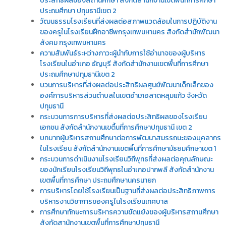
ประสิทธิผลของสถานศึกษา สังกัดสำนักงานเขตพื้นที่การศึกษา
ประถมศึกษา ปทุมธานีเขต 2
วัฒนธรรมโรงเรียนที่ส่งผลต่อสภาพแวดล้อมในการปฏิบัติงาน
ของครูในโรงเรียนฝึกอาชีพกรุงเทพมหานคร สังกัดสำนักพัฒนา
สังคม กรุงเทพมหานคร
ความสัมพันธ์ระหว่างภาวะผู้นำกับการใช้อำนาจของผู้บริหาร
โรงเรียนในอำเภอ ธัญบุรี สังกัดสำนักงานเขตพื้นที่การศึกษา
ประถมศึกษาปทุมธานีเขต 2
บวนการบริหารที่ส่งผลต่อประสิทธิผลศูนย์พัฒนาเด็กเล็กของ
องค์การบริหารส่วนตำบลในเขตอำเภอลาดหลุมแก้ว จังหวัด
ปทุมธานี
กระบวนการการบริหารที่ส่งผลต่อประสิทธิผลของโรงเรียน
เอกชน สังกัดสำนักงานเขตื้นที่การศึกษาปทุมธานี เขต 2
บทบาทผู้บริหารสถานศึกษาต่อการพัฒนาสมรรถนะของบุคลากร
ในโรงเรียน สังกัดสำนักงานเขตพื้นที่การศึกษามัธยมศึกษาเขต 1
กระบวนการดำเนินงานโรงเรียนวิถีพุทธที่ส่งผลต่อคุณลักษณะ
ของนักเรียนโรงเรียนวิถีพุทธในอำเภอปากพลี สังกัดสำนักงาน
เขตพื้นที่การศึกษา ประถมศึกษานครนายก
การบริหารโดยใช้โรงเรียนเป็นฐานที่ส่งผลต่อประสิทธิภาพการ
บริหารงานวิชาการของครูในโรงเรียนเทศบาล
การศึกษาทักษะการบริหารความขัดแย้งของผู้บริหารสถานศึกษา
สังกัดสานักงานเขตพื้นที่การศึกษาปทุมธานี