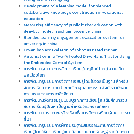
Development of a learning model for blended
collaborative knowledge construction in vocational
education
Measuring efficiency of public higher education with
dea-bcc model in sichuan province, china
Blended learning engagement evaluation eystem for
university in china
Lower limb exoskeleton of robot assisted trainer
Automation in a Two-Wheeled Drive Hand Tractor Using
the Embedded Control System
การพัฒนารูปแบบการจัดการเรียนรู้นาฏศิลป์ไทยสู่ความเป็น
พลเมืองโลก
การพัฒนารูปแบบการจัดการเรียนรู้โดยใช้วิจัยเป็นฐาน สำหรับ
จัดการเรียน การสอนประเภทวิชาอุตสาหกรรม สังกัดสำนักงาน
คณะกรรมการการอาชีวศึกษา
การพัฒนานวัตกรรมรูปแบบบูรณาการเรียนรู้สะเต็มศึกษาร่วม
กับการเรียนรู้ปัญหาเป็นฐานสำหรับวิศวกรรมศึกษา
การพัฒนาสมรรถนะครูวิชาชีพเพื่อการจัดการเรียนรู้ในศตวรรษ
ที่ 21
การพัฒนารูปแบบการฝึกอบรมฐานสมรรถนะด้านการจัดการ
เรียนรู้โดยวิธีการเรียนรู้แบบมีส่วนร่วมสำหรับครูผู้ช่วยในสถาน