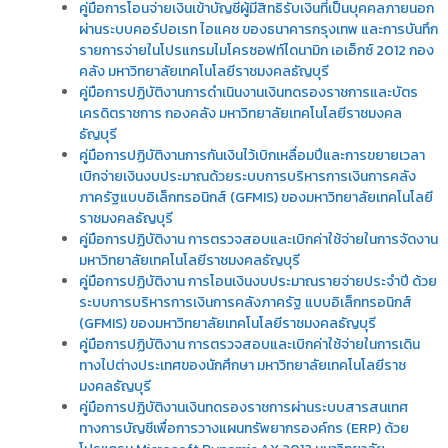
คู่มือการโอนจ่ายเงินเข้าบัญชีผู้มีสิทธิรับเงินที่เป็นบุคคลภายนอก
ผ่านระบบคอร์ปอเรท ไอแคช ของธนาคารกรุงเทพ และการบันทึก
รายการจ่ายในโปรแกรมไมโครซอฟท์ไดนามิก เอเอ็กซ์ 2012 กอง
คลัง มหาวิทยาลัยเทคโนโลยีราชมงคลธัญบุรี
คู่มือการปฏิบัติงานการดำเนินงานเงินทดรองราชการและบัตร
เครดิตราชการ กองคลัง มหาวิทยาลัยเทคโนโลยีราชมงคล
ธัญบุรี
คู่มือการปฏิบัติงานการกันเงินไว้เบิกเหลื่อมปีและการขยายเวลา
เบิกจ่ายเงินงบประมาณด้วยระบบการบริหารการเงินการคลัง
ภาครัฐแบบอิเล็กทรอนิกส์ (GFMIS) ของมหาวิทยาลัยเทคโนโลยี
ราชมงคลธัญบุรี
คู่มือการปฏิบัติงาน การตรวจสอบและเบิกค่าใช้จ่ายในการจัดงาน
มหาวิทยาลัยเทคโนโลยีราชมงคลธัญบุรี
คู่มือการปฏิบัติงาน การโอนเงินงบประมาณรายจ่ายประจำปี ด้วย
ระบบการบริหารการเงินการคลังภาครัฐ แบบอิเล็กทรอนิกส์
(GFMIS) ของมหาวิทยาลัยเทคโนโลยีราชมงคลธัญบุรี
คู่มือการปฏิบัติงาน การตรวจสอบและเบิกค่าใช้จ่ายในการเดิน
ทางไปต่างประเทศของนักศึกษา มหาวิทยาลัยเทคโนโลยีราช
มงคลธัญบุรี
คู่มือการปฏิบัติงานเงินทดรองราชการผ่านระบบสารสนเทศ
ทางการบัญชีเพื่อการวางแผนทรัพยากรองค์กร (ERP) ด้วย