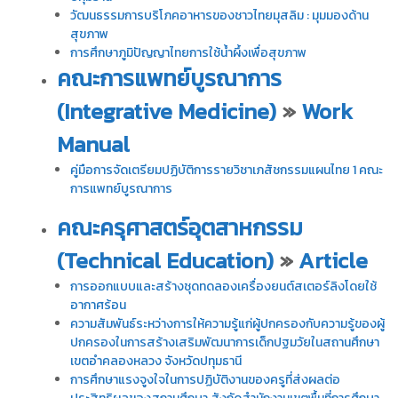
วัฒนธรรมการบริโภคอาหารของชาวไทยมุสลิม : มุมมองด้าน
สุขภาพ
การศึกษาภูมิปัญญาไทยการใช้น้ำผึ้งเพื่อสุขภาพ
คณะการแพทย์บูรณาการ
(Integrative Medicine)
»
Work
Manual
คู่มือการจัดเตรียมปฏิบัติการรายวิชาเภสัชกรรมแผนไทย 1 คณะ
การแพทย์บูรณาการ
คณะครุศาสตร์อุตสาหกรรม
(Technical Education)
»
Article
การออกแบบและสร้างชุดทดลองเครื่องยนต์สเตอร์ลิงโดยใช้
อากาศร้อน
ความสัมพันธ์ระหว่างการให้ความรู้แก่ผู้ปกครองกับความรู้ของผู้
ปกครองในการสร้างเสริมพัฒนาการเด็กปฐมวัยในสถานศึกษา
เขตอำคลองหลวง จังหวัดปทุมธานี
การศึกษาแรงจูงใจในการปฏิบัติงานของครูที่ส่งผลต่อ