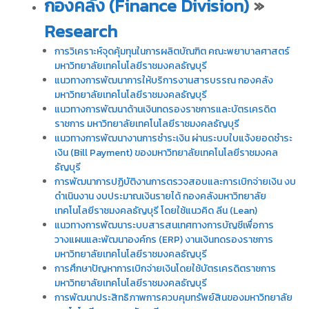
กองคลัง (Finance Division)
»
Research
การวิเคราะห์จุดคุ้มทุนในการผลิตบัณฑิต คณะพยาบาลศาสตร์
มหาวิทยาลัยเทคโนโลยีราชมงคลธัญบุรี
แนวทางการพัฒนาการให้บริการงานสารบรรณ กองคลัง
มหาวิทยาลัยเทคโนโลยีราชมงคลธัญบุรี
แนวทางการพัฒนาด้านเงินทดรองราชการและบัตรเครดิต
ราชการ มหาวิทยาลัยเทคโนโลยีราชมงคลธัญบุรี
แนวทางการพัฒนางานการชำระเงิน ผ่านระบบใบแจ้งยอดชำระ
เงิน (Bill Payment) ของมหาวิทยาลัยเทคโนโลยีราชมงคล
ธัญบุรี
การพัฒนาการปฏิบัติงานการตรวจสอบและการเบิกจ่ายเงิน งบ
ดำเนินงาน งบประมาณเงินรายได้ กองคลังมหาวิทยาลัย
เทคโนโลยีราชมงคลธัญบุรี โดยใช้แนวคิด ลีน (Lean)
แนวทางการพัฒนาระบบสารสนเทศทางการบัญชีเพื่อการ
วางแผนและพัฒนาองค์กร (ERP) งานเงินทดรองราชการ
มหาวิทยาลัยเทคโนโลยีราชมงคลธัญบุรี
การศึกษาปัญหาการเบิกจ่ายเงินโดยใช้บัตรเครดิตราชการ
มหาวิทยาลัยเทคโนโลยีราชมงคลธัญบุรี
การพัฒนาประสิทธิภาพการควบคุมทรัพย์สินของมหาวิทยาลัย