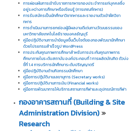
การผ่อนผันการเข้ารับราชการทหารกองประจำการแก่บุคคลซึ่ง
อยู่ระหว่างการศึกษาหรือเรียนรู้ (การเกณฑ์ทหาร)
การรับสมัครเป็นนักศึกษาวิชาทหารและรายงานตัวเข้าฝึกวิชา
ทหาร
การดำเนินงานการยกย่องผู้มีผลงานดีเด่นทางวัฒนธรรมของ
มหาวิทยาลัยเทคโนโลยีราชมงคลธัญบุรี
คู่มือปฏิบัติงานการนำข้อมูลขึ้นเว็บไซต์ของกองพัฒนานักศึกษา
ด้วยโปรแกรมสำเร็จรูป WordPress
การประกันคุณภาพการศึกษาสำหรับการประกันคุณภาพการ
ศึกษาภายในระดับสถาบัน องค์ประกอบที่ 1 การผลิตบัณฑิต ตัวบ่ง
ชี้ที่ 1.4 การบริการนักศึกษาระดับปริญญาตรี
คู่มือปฏิบัติงานด้านกิจกรรมนักศึกษา
คู่มือการปฏิบัติงานเลขานุการ (Secretary works)
คู่มือการปฏิบัติงานการเงิน (Financial works)
คู่มือการพัฒนาการให้บริการสถานการกีฬาและอุปกรณ์การกีฬา
กองอาคารสถานที่ (Building & Site
Administration Division)
»
Research