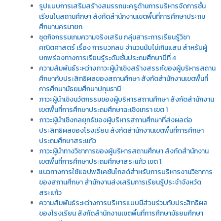
รูปแบบการเสริมสร้างสมรรถนะครูด้านการบริหารจัดการชั้น
เรียนในสถานศึกษา สังกัดสำนักงานเขตพื้นที่การศึกษาประถม
ศึกษานครนายก
ชุดกิจกรรมเกมความจริงเสริม กลุ่มสาระการเรียนรู้วิชา
คณิตศาสตร์ เรื่อง การบวกลบ จำนวนนับไม่เกินแสน สำหรับผู้
บกพร่องทางการเรียนรู้ระดับชั้นประถมศึกษาปีที่ 4
ความสัมพันธ์ระหว่างภาวะผู้นำเชิงสร้างสรรค์ของผู้บริหารสถาน
ศึกษากับประสิทธิผลของสถานศึกษา สังกัดสำนักงานเขตพื้นที่
การศึกษามัธยมศึกษาปทุมธานี
ภาวะผู้นำเชิงนวัตกรรมของผู้บริหารสถานศึกษา สังกัดสำนักงาน
เขตพื้นที่การศึกษาประถมศึกษาฉะเชิงเทรา เขต 1
ภาวะผู้นำเชิงกลยุทธ์ของผู้บริหารสถานศึกษาที่ส่งผลต่อ
ประสิทธิผลของโรงเรียน สังกัดสำนักงานเขตพื้นที่การศึกษา
ประถมศึกษาสระแก้ว
ภาวะผู้นำทางวิชาการของผู้บริหารสถานศึกษา สังกัดสำนักงาน
เขตพื้นที่การศึกษาประถมศึกษาสระแก้ว เขต 1
แนวทางการใช้แอปพลิเคชันไกลด์สำหรับการบริหารงานวิชาการ
ของสถานศึกษา สำนักงานส่งเสริมการเรียนรู้ประจำจังหวัด
สระแก้ว
ความสัมพันธ์ระหว่างการบริหารแบบมีส่วนร่วมกับประสิทธิผล
ของโรงเรียน สังกัดสำนักงานเขตพื้นที่การศึกษามัธยมศึกษา