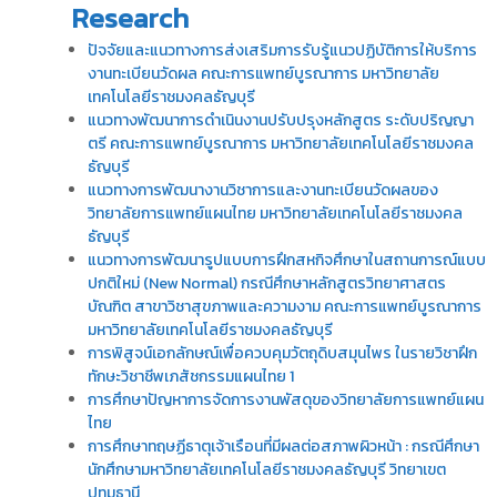
Research
ปัจจัยและแนวทางการส่งเสริมการรับรู้แนวปฏิบัติการให้บริการ
งานทะเบียนวัดผล คณะการแพทย์บูรณาการ มหาวิทยาลัย
เทคโนโลยีราชมงคลธัญบุรี
แนวทางพัฒนาการดำเนินงานปรับปรุงหลักสูตร ระดับปริญญา
ตรี คณะการแพทย์บูรณาการ มหาวิทยาลัยเทคโนโลยีราชมงคล
ธัญบุรี
แนวทางการพัฒนางานวิชาการและงานทะเบียนวัดผลของ
วิทยาลัยการแพทย์แผนไทย มหาวิทยาลัยเทคโนโลยีราชมงคล
ธัญบุรี
แนวทางการพัฒนารูปแบบการฝึกสหกิจศึกษาในสถานการณ์แบบ
ปกติใหม่ (New Normal) กรณีศึกษาหลักสูตรวิทยาศาสตร
บัณฑิต สาขาวิชาสุขภาพและความงาม คณะการแพทย์บูรณาการ
มหาวิทยาลัยเทคโนโลยีราชมงคลธัญบุรี
การพิสูจน์เอกลักษณ์เพื่อควบคุมวัตถุดิบสมุนไพร ในรายวิชาฝึก
ทักษะวิชาชีพเภสัชกรรมแผนไทย 1
การศึกษาปัญหาการจัดการงานพัสดุของวิทยาลัยการแพทย์แผน
ไทย
การศึกษาทฤษฏีธาตุเจ้าเรือนที่มีผลต่อสภาพผิวหน้า : กรณีศึกษา
นักศึกษามหาวิทยาลัยเทคโนโลยีราชมงคลธัญบุรี วิทยาเขต
ปทุมธานี