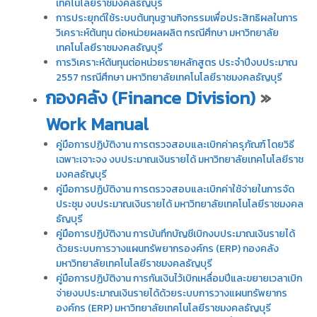
เทคโนโลยีราชมงคลธัญบุรี
การประยุกต์ใช้ระบบต้นทุนฐานกิจกรรมเพื่อประสิทธิผลในการ
วิเคราะห์ต้นทุน ต่อหน่วยผลผลิต กรณีศึกษา มหาวิทยาลัย
เทคโนโลยีราชมงคลธัญบุรี
การวิเคราะห์ต้นทุนต่อหน่วยรายหลักสูตร ประจำปีงบประมาณ
2557 กรณีศึกษา มหาวิทยาลัยเทคโนโลยีราชมงคลธัญบุรี
กองคลัง (Finance Division)
»
Work Manual
คู่มือการปฏิบัติงาน การตรวจสอบและเบิกค่าครุภัณฑ์ โดยวิธี
เฉพาะเจาะจง งบประมาณเงินรายได้ มหาวิทยาลัยเทคโนโลยีราช
มงคลธัญบุรี
คู่มือการปฏิบัติงาน การตรวจสอบและเบิกค่าใช้จ่ายในการจัด
ประชุม งบประมาณเงินรายได้ มหาวิทยาลัยเทคโนโลยีราชมงคล
ธัญบุรี
คู่มือการปฏิบัติงาน การบันทึกบัญชีเบิกงบประมาณเงินรายได้
ด้วยระบบการวางแผนทรัพยากรองค์กร (ERP) กองคลัง
มหาวิทยาลัยเทคโนโลยีราชมงคลธัญบุรี
คู่มือการปฏิบัติงาน การกันเงินไว้เบิกเหลื่อมปีและขยายเวลาเบิก
จ่ายงบประมาณเงินรายได้ด้วยระบบการวางแผนทรัพยากร
องค์กร (ERP) มหาวิทยาลัยเทคโนโลยีราชมงคลธัญบุรี