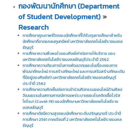
กองพัฒนานักศึกษา (Department
of Student Development)
»
Research
การศึกษาคุณภาพชีวิตของนักศึกษาที่ได้รับทุนการศึกษาสำหรับ
นักศึกษาที่ขาดแคลนทุนทรัพย์ มหาวิทยาลัยเทคโนโลยีราชมงคล
ธัญบุรี
การศึกษาความพึงพอใจของศิษย์เก่าต่อการให้บริการ ของ
มหาวิทยาลัยเทคโนโลยีราชมงคลธัญบุรีประจำปี 2562
การศึกษาความต้องการในการพัฒนาตนเองในเรื่องของการ
พัฒนาทักษะใหม่ การสร้างทักษะใหม่ และการเสริมสร้างทักษะเดิม
ที่มีอยู่ของศิษย์เก่า มหาวิทยาลัยเทคโนโลยีราชมงคลธัญบุรี
ประจำปี 2562
การศึกษาความคิดเห็นต่อการเข้าร่วมกิจกรรมออนไลน์ด้านศิลป
วัฒนธรรมในสถานการณ์การแพร่ระบาดของโรคติดเชื้อไวรัส
โคโรนา (Covid-19) ของนักศึกษามหาวิทยาลัยเทคโนโลยีราช
มงคลธัญบุรี
การศึกษาดัชนีความสุขของนักศึกษาระดับปริญญาตรี ประจำปี
การศึกษา 2561 ภาคเรียนที่ 2 มหาวิทยาลัยเทคโนโลยีราชมงคล
ธัญบุรี