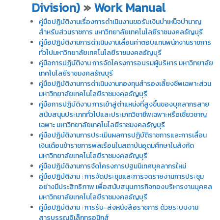
Division)
»
Work Manual
คู่มือปฏิบัติงานเรื่องการดำเนินงานขอรับเงินบำเหน็จบำนาญ
สำหรับส่วนราชการ มหาวิทยาลัยเทคโนโลยีราชมงคลธัญบุรี
คู่มือปฏิบัติงานการดำเนินงานเลื่อนค่าตอบแทนพนักงานราชการ
ทั่วไปมหาวิทยาลัยเทคโนโลยีราชมงคลธัญบุรี
คู่มือการปฏิบัติงาน การจัดโครงการอบรมผู้บริหาร มหาวิทยาลัย
เทคโนโลยีราชมงคลธัญบุรี
คู่มือปฏิบัติงานการดำเนินงานกองทุนสำรองเลี้ยงชีพเฉพาะส่วน
มหาวิทยาลัยเทคโนโลยีราชมงคลธัญบุรี
คู่มือการปฏิบัติงาน การเข้าสู่ตำแหน่งที่สูงขึ้นของบุคลากรสาย
สนับสนุนประเภททั่วไปและประเภทวิชาชีพเฉพาะหรือเชี่ยวชาญ
เฉพาะ มหาวิทยาลัยเทคโนโลยีราชมงคลธัญบุรี
คู่มือปฏิบัติงานการประเมินผลการปฏิบัติราชการและการเลื่อน
เงินเดือนข้าราชการพลเรือนในสถาบันอุดมศึกษาในสังกัด
มหาวิทยาลัยเทคโนโลยีราชมงคลธัญบุรี
คู่มือปฏิบัติงานการจัดโครงการปฐมนิเทศบุคลากรใหม่
คู่มือปฏิบัติงาน : การจัดประชุมและการจดรายงานการประชุม
อย่างมีประสิทธิภาพ เพื่อสนับสนุนภารกิจกองบริหารงานบุคคล
มหาวิทยาลัยเทคโนโลยีราชมงคลธัญบุรี
คู่มือปฏิบัติงาน : การรับ-ส่งหนังสือราชการ ด้วยระบบงาน
สารบรรณอิเล็กทรอนิกส์