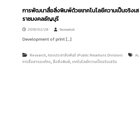
การพัฒนาสื่อสิ่งพิมพ์ด้วยเทคโนโลยีความเป็นจริงเ
ราชมงคลธัญบุรี
2018/02/28
Yaowaluk
Development of print […]
,
Research
กองประชาสัมพันธ์ (Public Relations Division)
Au
,
,
การสื่อสารองค์กร
สื่อสิ่งพิมพ์
เทคโนโลยีความเป็นจริงเสริม