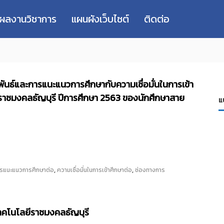
่ผลงานวิชาการ
แผนผังเว็บไซต์
ติดต่อ
ันธ์และการแนะแนวการศึกษากับความเชื่อมั่นในการเข้า
ราชมงคลธัญบุรี ปีการศึกษา 2563 ของนักศึกษาสาย
แ
,
,
รแนะแนวการศึกษาต่อ
ความเชื่อมั่นในการเข้าศึกษาต่อ
ช่องทางการ
ทคโนโลยีราชมงคลธัญบุรี