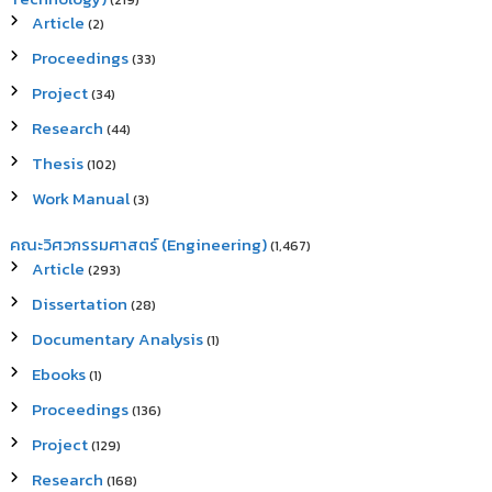
(219)
Article
(2)
Proceedings
(33)
Project
(34)
Research
(44)
Thesis
(102)
Work Manual
(3)
คณะวิศวกรรมศาสตร์ (Engineering)
(1,467)
Article
(293)
Dissertation
(28)
Documentary Analysis
(1)
Ebooks
(1)
Proceedings
(136)
Project
(129)
Research
(168)