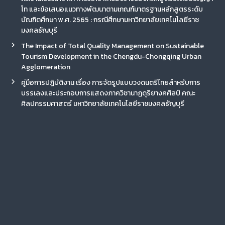
โท และข้อเสนอแนวทางพัฒนาตามเกณฑ์มาตรฐานหลักสูตรระดับ
บัณฑิตศึกษา พ.ศ. 2565 : กรณีศึกษามหาวิทยาลัยเทคโนโลยีราช
มงคลธัญบุรี
The Impact of Total Quality Management on Sustainable
Tourism Development in the Chengdu-Chongqing Urban
Agglomeration
คู่มือการปฏิบัติงาน เรื่อง การจัดรูปแบบวงดนตรีไทยสำหรับการ
บรรเลงและประกอบการแสดงภาควิชานาฏดุริยางคศิลป์ คณะ
ศิลปกรรมศาสตร์ มหาวิทยาลัยเทคโนโลยีราชมงคลธัญบุรี