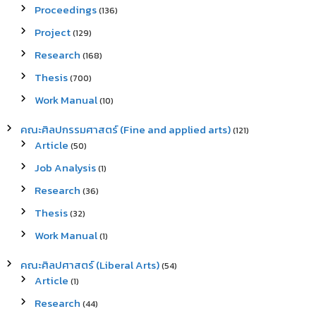
Proceedings
(136)
Project
(129)
Research
(168)
Thesis
(700)
Work Manual
(10)
คณะศิลปกรรมศาสตร์ (Fine and applied arts)
(121)
Article
(50)
Job Analysis
(1)
Research
(36)
Thesis
(32)
Work Manual
(1)
คณะศิลปศาสตร์ (Liberal Arts)
(54)
Article
(1)
Research
(44)