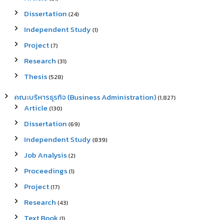
Dissertation
(24)
Independent Study
(1)
Project
(7)
Research
(31)
Thesis
(528)
คณะบริหารธุรกิจ (Business Administration)
(1,827)
Article
(130)
Dissertation
(69)
Independent Study
(839)
Job Analysis
(2)
Proceedings
(1)
Project
(17)
Research
(43)
Text Book
(1)