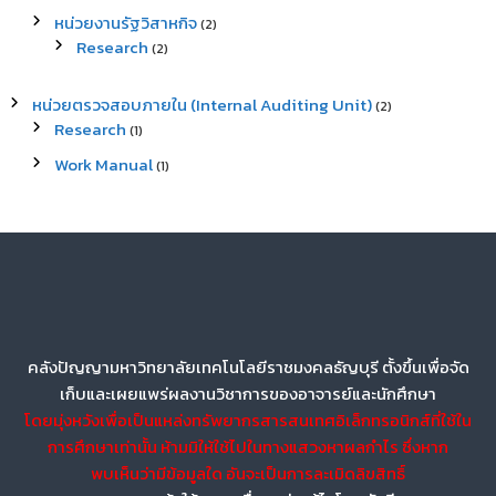
หน่วยงานรัฐวิสาหกิจ
(2)
Research
(2)
หน่วยตรวจสอบภายใน (Internal Auditing Unit)
(2)
Research
(1)
Work Manual
(1)
คลังปัญญามหาวิทยาลัยเทคโนโลยีราชมงคลธัญบุรี ตั้งขึ้นเพื่อจัด
เก็บและเผยแพร่ผลงานวิชาการของอาจารย์และนักศึกษา
โดยมุ่งหวังเพื่อเป็นแหล่งทรัพยากรสารสนเทศอิเล็กทรอนิกส์ที่ใช้ใน
การศึกษาเท่านั้น ห้ามมิให้ใช้ไปในทางแสวงหาผลกำไร ซึ่งหาก
พบเห็นว่ามีข้อมูลใด อันจะเป็นการละเมิดลิขสิทธิ์