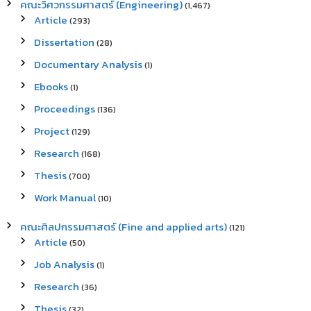
คณะวิศวกรรมศาสตร์ (Engineering)
(1,467)
Article
(293)
Dissertation
(28)
Documentary Analysis
(1)
Ebooks
(1)
Proceedings
(136)
Project
(129)
Research
(168)
Thesis
(700)
Work Manual
(10)
คณะศิลปกรรมศาสตร์ (Fine and applied arts)
(121)
Article
(50)
Job Analysis
(1)
Research
(36)
Thesis
(32)