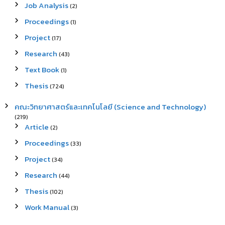
Job Analysis
(2)
Proceedings
(1)
Project
(17)
Research
(43)
Text Book
(1)
Thesis
(724)
คณะวิทยาศาสตร์และเทคโนโลยี (Science and Technology)
(219)
Article
(2)
Proceedings
(33)
Project
(34)
Research
(44)
Thesis
(102)
Work Manual
(3)