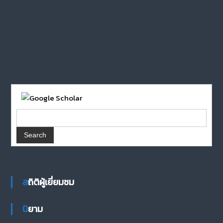
สถิติผู้เยี่ยมชม
นิยาม