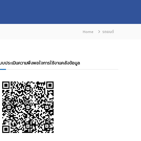
Home
รถยนต์
บบประเมินความพึงพอใจการใช้งานคลังข้อมูล