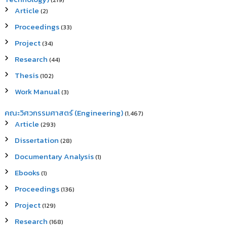
(219)
Article
(2)
Proceedings
(33)
Project
(34)
Research
(44)
Thesis
(102)
Work Manual
(3)
คณะวิศวกรรมศาสตร์ (Engineering)
(1,467)
Article
(293)
Dissertation
(28)
Documentary Analysis
(1)
Ebooks
(1)
Proceedings
(136)
Project
(129)
Research
(168)