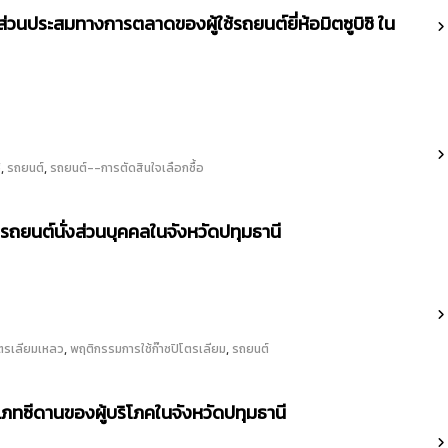
ส่วนประสมทางการตลาดของผู้ใช้รถยนต์ยี่ห้อมิตซูบิชิ ใน
,
,
ิ
รถยนต์
รถยนต์--การตัดสินใจเลือกซื้อ
ถยนต์นั่งส่วนบุคคลในจังหวัดปทุมธานี
,
,
โตรเลียมเหลว
พฤติกรรมการใช้ก๊าซปิโตรเลียม
รถยนต์
เภทซีดานของผู้บริโภคในจังหวัดปทุมธานี