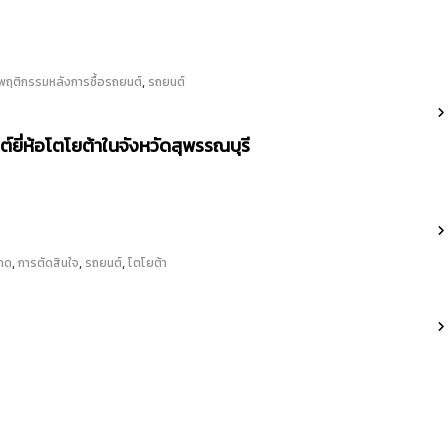
,
พฤติกรรมหลังการซื้อรถยนต์
รถยนต์
ยี่ห้อโตโยต้าในจังหวัดสุพรรณบุรี
,
,
,
าด
การตัดสินใจ
รถยนต์
โตโยต้า