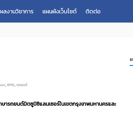
่ผลงานวิชาการ
แผนผังเว็บไซต์
ติดต่อ
แ
,
,
nsor
RFID
รถยนต์
ณีศึกษารถยนต์มิตซูบิชิแลนเซอร์ในเขตกรุงเทพมหานครและ