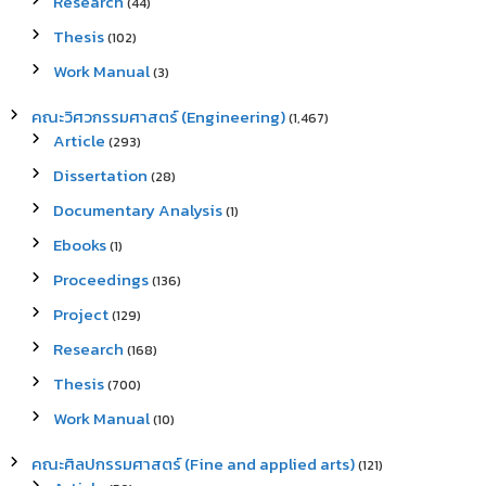
Research
(44)
Thesis
(102)
Work Manual
(3)
คณะวิศวกรรมศาสตร์ (Engineering)
(1,467)
Article
(293)
Dissertation
(28)
Documentary Analysis
(1)
Ebooks
(1)
Proceedings
(136)
Project
(129)
Research
(168)
Thesis
(700)
Work Manual
(10)
คณะศิลปกรรมศาสตร์ (Fine and applied arts)
(121)