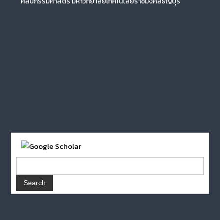
ศิลปกรรมศาสตร์ มหาวิทยาลัยเทคโนโลยีราชมงคลธัญบุรี