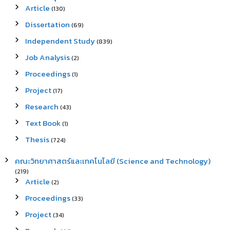
Article
(130)
Dissertation
(69)
Independent Study
(839)
Job Analysis
(2)
Proceedings
(1)
Project
(17)
Research
(43)
Text Book
(1)
Thesis
(724)
คณะวิทยาศาสตร์และเทคโนโลยี (Science and Technology)
(219)
Article
(2)
Proceedings
(33)
Project
(34)