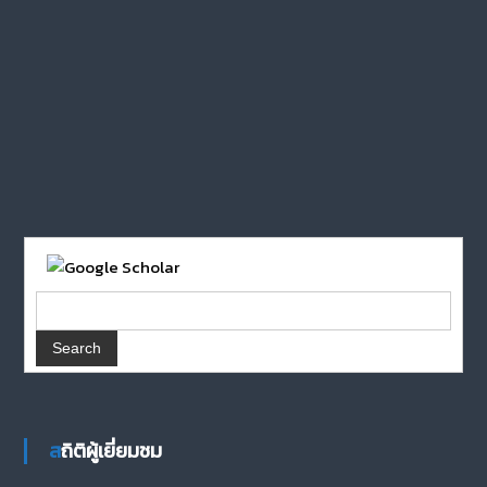
สถิติผู้เยี่ยมชม