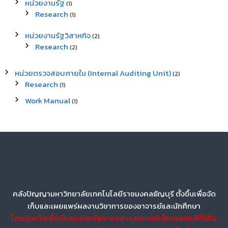
หน่วยงานรัฐ
(1)
Research
(1)
หน่วยงานรัฐวิสาหกิจ
(2)
Research
(2)
หน่วยตรวจสอบภายใน (Internal Auditing Unit)
(2)
Research
(1)
Work Manual
(1)
คลังปัญญามหาวิทยาลัยเทคโนโลยีราชมงคลธัญบุรี ตั้งขึ้นเพื่อจัด
เก็บและเผยแพร่ผลงานวิชาการของอาจารย์และนักศึกษา
โดยมุ่งหวังเพื่อเป็นแหล่งทรัพยากรสารสนเทศอิเล็กทรอนิกส์ที่ใช้ใน