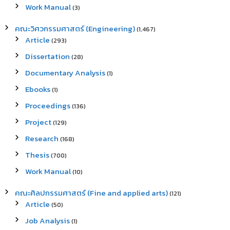
Work Manual
(3)
คณะวิศวกรรมศาสตร์ (Engineering)
(1,467)
Article
(293)
Dissertation
(28)
Documentary Analysis
(1)
Ebooks
(1)
Proceedings
(136)
Project
(129)
Research
(168)
Thesis
(700)
Work Manual
(10)
คณะศิลปกรรมศาสตร์ (Fine and applied arts)
(121)
Article
(50)
Job Analysis
(1)