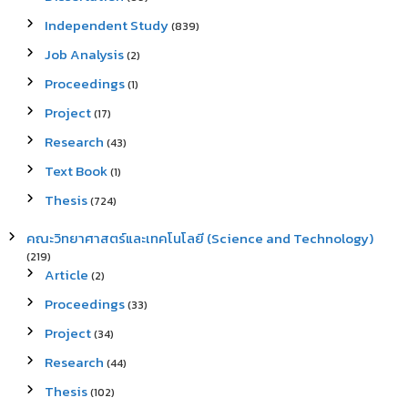
Independent Study
(839)
Job Analysis
(2)
Proceedings
(1)
Project
(17)
Research
(43)
Text Book
(1)
Thesis
(724)
คณะวิทยาศาสตร์และเทคโนโลยี (Science and Technology)
(219)
Article
(2)
Proceedings
(33)
Project
(34)
Research
(44)
Thesis
(102)