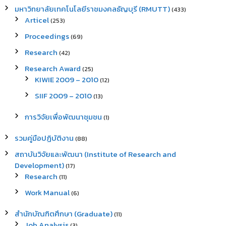
มหาวิทยาลัยเทคโนโลยีราชมงคลธัญบุรี (RMUTT)
(433)
Articel
(253)
Proceedings
(69)
Research
(42)
Research Award
(25)
KIWIE 2009 – 2010
(12)
SIIF 2009 – 2010
(13)
การวิจัยเพื่อพัฒนาชุมชน
(1)
รวมคู่มือปฏิบัติงาน
(88)
สถาบันวิจัยและพัฒนา (Institute of Research and
Development)
(17)
Research
(11)
Work Manual
(6)
สำนักบัณฑิตศึกษา (Graduate)
(11)
Job Analysis
(3)