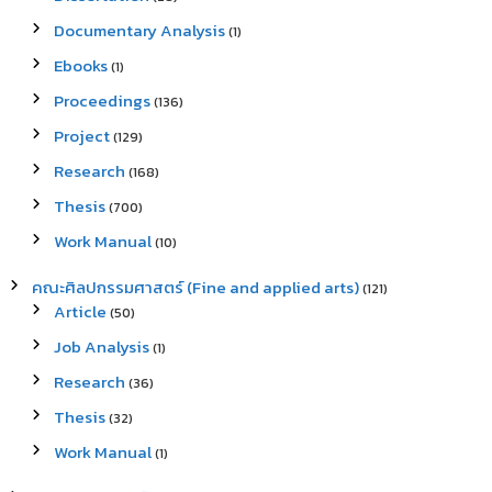
Documentary Analysis
(1)
Ebooks
(1)
Proceedings
(136)
Project
(129)
Research
(168)
Thesis
(700)
Work Manual
(10)
คณะศิลปกรรมศาสตร์ (Fine and applied arts)
(121)
Article
(50)
Job Analysis
(1)
Research
(36)
Thesis
(32)
Work Manual
(1)