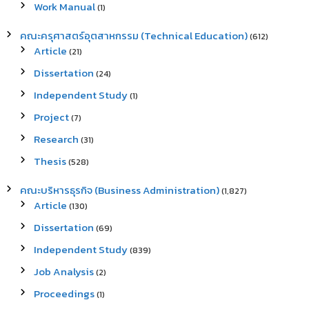
Work Manual
(1)
คณะครุศาสตร์อุตสาหกรรม (Technical Education)
(612)
Article
(21)
Dissertation
(24)
Independent Study
(1)
Project
(7)
Research
(31)
Thesis
(528)
คณะบริหารธุรกิจ (Business Administration)
(1,827)
Article
(130)
Dissertation
(69)
Independent Study
(839)
Job Analysis
(2)
Proceedings
(1)