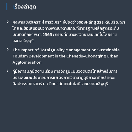
เรื่องล่าสุด
ผลงานเชิงวิเคราะห์ การวิเคราะห์ช่องว่างของหลักสูตรระดับปริญญา
โท และข้อเสนอแนวทางพัฒนาตามเกณฑ์มาตรฐานหลักสูตรระดับ
บัณฑิตศึกษา พ.ศ. 2565 : กรณีศึกษามหาวิทยาลัยเทคโนโลยีราช
มงคลธัญบุรี
The Impact of Total Quality Management on Sustainable
Tourism Development in the Chengdu-Chongqing Urban
Agglomeration
คู่มือการปฏิบัติงาน เรื่อง การจัดรูปแบบวงดนตรีไทยสำหรับการ
บรรเลงและประกอบการแสดงภาควิชานาฏดุริยางคศิลป์ คณะ
ศิลปกรรมศาสตร์ มหาวิทยาลัยเทคโนโลยีราชมงคลธัญบุรี