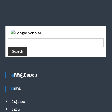
สถิติผู้เยี่ยมชม
นิยาม
เข้าสู่ระบบ
เข้าฟีด