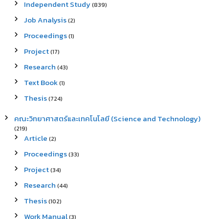
Independent Study
(839)
Job Analysis
(2)
Proceedings
(1)
Project
(17)
Research
(43)
Text Book
(1)
Thesis
(724)
คณะวิทยาศาสตร์และเทคโนโลยี (Science and Technology)
(219)
Article
(2)
Proceedings
(33)
Project
(34)
Research
(44)
Thesis
(102)
Work Manual
(3)