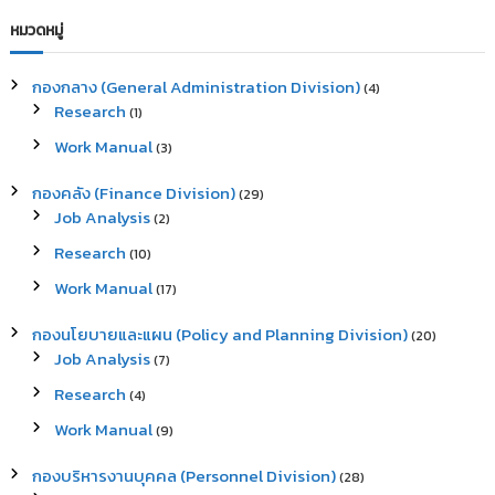
a
r
c
r
หมวดหมู่
h
c
h
กองกลาง (General Administration Division)
(4)
f
Research
(1)
o
r
Work Manual
(3)
:
กองคลัง (Finance Division)
(29)
Job Analysis
(2)
Research
(10)
Work Manual
(17)
กองนโยบายและแผน (Policy and Planning Division)
(20)
Job Analysis
(7)
Research
(4)
Work Manual
(9)
กองบริหารงานบุคคล (Personnel Division)
(28)