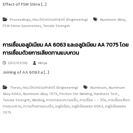
Effect of FSW Stirre […]
,
,
Proceedings
คณะวิศวกรรมศาสตร์ (Engineering)
Aluminum Alloy
,
FSW Stirrer Geometries
Tensile Strength
การเชื่อมอลูมิเนียม AA 6063 และอลูมิเนียม AA 7075 โดย
การเชื่อมด้วยการเสียดทานแบบกวน
2012/03/06
Wiriya
Joining of AA 6063 a […]
,
,
Thesis
คณะวิศวกรรมศาสตร์ (Engineering)
Aluminum
Aluminum
,
,
,
,
Alloy 6063
Aluminum Alloy 7075
Friction Stir Welding
Hardness Test.
,
,
,
,
Tensile Strength
Welding
การทดสอบความแข็ง
การเชื่อม - - วิจัย
การเชื่อมเสียด
,
,
,
,
ทานแบบกวน
ความต้านทานแรงดึง
อลูมิเนียม
อลูมิเนียมผสม 6063
อลูมิเนียมผสม
7075