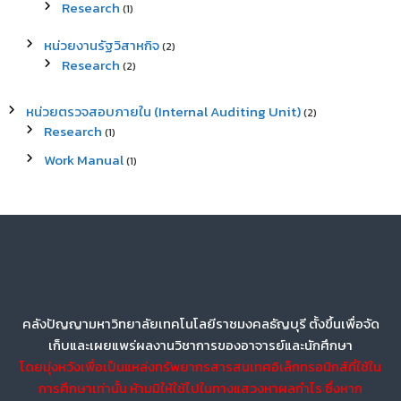
Research
(1)
หน่วยงานรัฐวิสาหกิจ
(2)
Research
(2)
หน่วยตรวจสอบภายใน (Internal Auditing Unit)
(2)
Research
(1)
Work Manual
(1)
คลังปัญญามหาวิทยาลัยเทคโนโลยีราชมงคลธัญบุรี ตั้งขึ้นเพื่อจัด
เก็บและเผยแพร่ผลงานวิชาการของอาจารย์และนักศึกษา
โดยมุ่งหวังเพื่อเป็นแหล่งทรัพยากรสารสนเทศอิเล็กทรอนิกส์ที่ใช้ใน
การศึกษาเท่านั้น ห้ามมิให้ใช้ไปในทางแสวงหาผลกำไร ซึ่งหาก