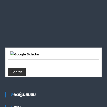
สถิติผู้เยี่ยมชม