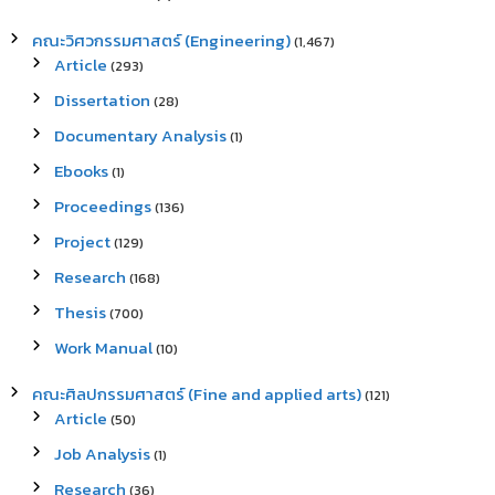
คณะวิศวกรรมศาสตร์ (Engineering)
(1,467)
Article
(293)
Dissertation
(28)
Documentary Analysis
(1)
Ebooks
(1)
Proceedings
(136)
Project
(129)
Research
(168)
Thesis
(700)
Work Manual
(10)
คณะศิลปกรรมศาสตร์ (Fine and applied arts)
(121)
Article
(50)
Job Analysis
(1)
Research
(36)