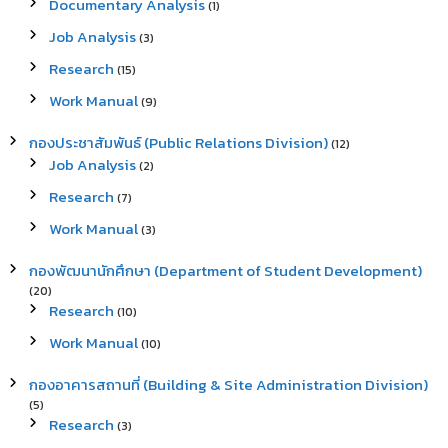
Documentary Analysis
(1)
Job Analysis
(3)
Research
(15)
Work Manual
(9)
กองประชาสัมพันธ์ (Public Relations Division)
(12)
Job Analysis
(2)
Research
(7)
Work Manual
(3)
กองพัฒนานักศึกษา (Department of Student Development)
(20)
Research
(10)
Work Manual
(10)
กองอาคารสถานที่ (Building & Site Administration Division)
(5)
Research
(3)