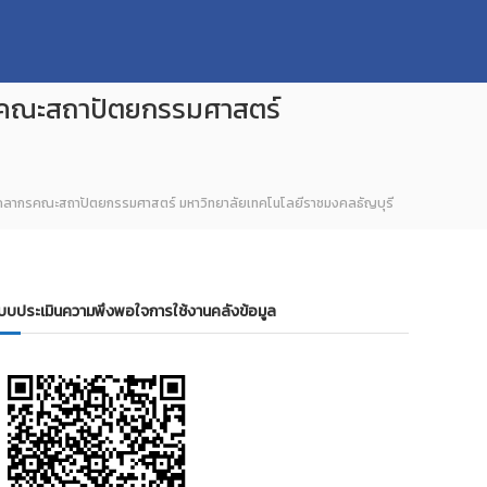
กรคณะสถาปัตยกรรมศาสตร์
งบุคลากรคณะสถาปัตยกรรมศาสตร์ มหาวิทยาลัยเทคโนโลยีราชมงคลธัญบุรี
บบประเมินความพึงพอใจการใช้งานคลังข้อมูล