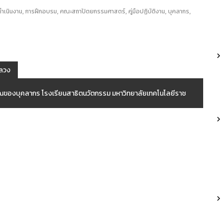
,
,
,
,
,
ำเนินงาน
การฝึกอบรม
คณะสถาปัตยกรรมศาสตร์
คู่มือปฏิบัติงาน
บุคลากร
หลวง
ณของบุคลากร โรงเรียนสาธิตนวัตกรรม มหาวิทยาลัยเทคโนโลยีราช