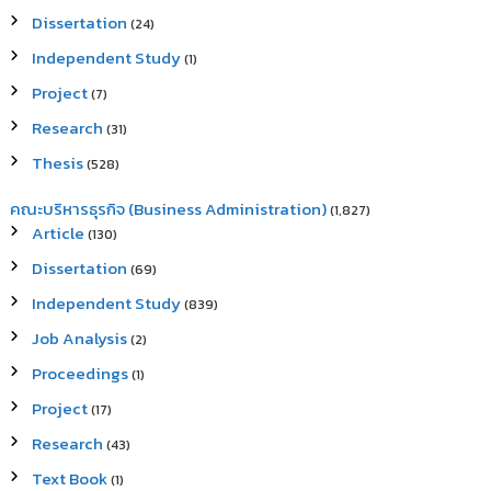
Dissertation
(24)
Independent Study
(1)
Project
(7)
Research
(31)
Thesis
(528)
คณะบริหารธุรกิจ (Business Administration)
(1,827)
Article
(130)
Dissertation
(69)
Independent Study
(839)
Job Analysis
(2)
Proceedings
(1)
Project
(17)
Research
(43)
Text Book
(1)