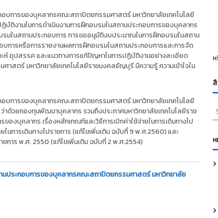
ประกอบการของบุคลากรคณะสถาปัตยกรรมศาสตร์ มหาวิทยาลัยเทคโนโลยี
นการปฏิบัติงานในการดำเนินงานการฝึกอบรมในสถานประกอบการของบุคลากร
บรมในสถานประกอบการ การขออนุมัติงบประมาณในการฝึกอบรมในสถาน
กอบการหรือการรายงานผลการฝึกอบรมในสถานประกอบการและการจัด
าะห์ อุปสรรค และแนวทางการแก้ปัญหาในการปฏิบัติงานอย่างละเอียด
ห
ศาสตร์ มหาวิทยาลัยเทคโนโลยีราชมงคลธัญบุรี มีความรู้ ความเข้าใจใน
ส
ประกอบการของบุคลากรคณะสถาปัตยกรรมศาสตร์ มหาวิทยาลัยเทคโนโลยี
S
ี ว่าด้วยกองทุนพัฒนาบุคลากร รวมถึงประกาศมหาวิทยาลัยเทคโนโลยีราช
e
ของบุคลากร เรื่องหลักเกณฑ์และวิธีการเบิกค่าใช้จ่ายในการเดินทางไป
a
นการเดินทางไปราชการ (แก้ไขเพิ่มเติม ฉบับที่ 9 พ.ศ.2560) และ
r
ห
การ พ.ศ. 2550 (แก้ไขเพิ่มเติม ฉบับที่ 2 พ.ศ.2554)
c
h
f
มในสถานประกอบการของบุคลากรคณะสถาปัตยกรรมศาสตร์ มหาวิทยาลัย
o
r
: