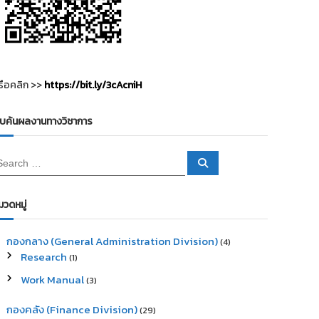
รือคลิก >>
https://bit.ly/3cAcniH
ืบค้นผลงานทางวิชาการ
S
e
a
r
c
มวดหมู่
h
กองกลาง (General Administration Division)
(4)
Research
(1)
Work Manual
(3)
กองคลัง (Finance Division)
(29)