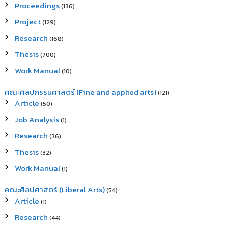
Proceedings
(136)
Project
(129)
Research
(168)
Thesis
(700)
Work Manual
(10)
คณะศิลปกรรมศาสตร์ (Fine and applied arts)
(121)
Article
(50)
Job Analysis
(1)
Research
(36)
Thesis
(32)
Work Manual
(1)
คณะศิลปศาสตร์ (Liberal Arts)
(54)
Article
(1)
Research
(44)