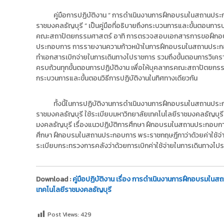
ง
t
ค
คู่มือการปฏิบัติงาน “ การดำเนินงานการฝึกอบรมในสถาน
o
ล
ราชมงคลธัญบุรี “ เป็นคู่มือที่อธิบายถึงกระบวนการและขั้นตอ
r
ธั
คณะสถาปัตยกรรมศาสตร์ อาทิ การตรวจสอบเอกสารการขอฝึกอ
y
ญ
ประกอบการ การรายงานความก้าวหน้าในการฝึกอบรมในสถานประ
บุ
:
ทำเอกสารเบิกจ่ายในการเดินทางไปราชการ รวมถึงขั้นตอนการวิเคร
รี
ค
ครบถ้วนทุกขั้นตอนการปฏิบัติงาน เพื่อให้บุคลากรคณะสถาปัตยกรรม
กระบวนการและขั้นตอนวิธีการปฏิบัติงานในทิศทางเดียวกัน
ลั
ง
ข้
ทั้งนี้ในการปฏิบัติงานการดำเนินงานการฝึกอบรมในสถาน
ราชมงคลธัญบุรี ใช้ระเบียบมหาวิทยาลัยเทคโนโลยีราชมงคลธัญบุร
อ
มงคลธัญบุรี เรื่องแนวปฏิบัติการศึกษา ฝึกอบรมในสถานประกอบการ
มู
ศึกษา ฝึกอบรมในสถานประกอบการ พระราชกฤษฎีกาว่าด้วยค่าใช้จ่ายใ
ล
ระเบียบกระทรวงการคลังว่าด้วยการเบิกค่าใช้จ่ายในการเดินทางไปราช
ง
า
น
Download :
คู่มือปฏิบัติงาน เรื่อง การดำเนินงานการฝึกอบร
วิ
เทคโนโลยีราชมงคลธัญบุรี
จั
ย
Post Views:
429