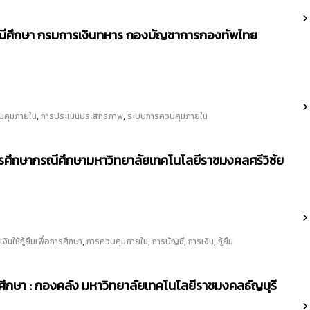
รณีศึกษา กรมการเงินทหาร กองบัญชาการกองทัพไทย
,
,
บคุมภายใน
การประเมินประสิทธิภาพ
ระบบการควบคุมภายใน
การศึกษากรณีศึกษามหาวิทยาลัยเทคโนโลยีราชมงคลศรีวิชัย
,
,
,
,
งินให้กู้ยืมเพื่อการศึกษา
การควบคุมภายใน
การบัญชี
การเงิน
กู้ยืม
กษา : กองคลัง มหาวิทยาลัยเทคโนโลยีราชมงคลธัญบุรี