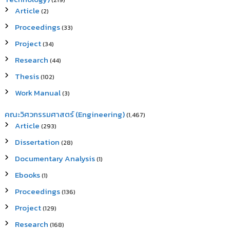
(219)
Article
(2)
Proceedings
(33)
Project
(34)
Research
(44)
Thesis
(102)
Work Manual
(3)
คณะวิศวกรรมศาสตร์ (Engineering)
(1,467)
Article
(293)
Dissertation
(28)
Documentary Analysis
(1)
Ebooks
(1)
Proceedings
(136)
Project
(129)
Research
(168)