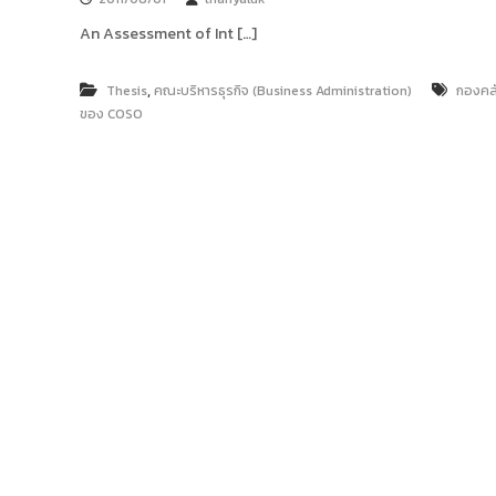
An Assessment of Int […]
,
Thesis
คณะบริหารธุรกิจ (Business Administration)
กองคล
ของ COSO