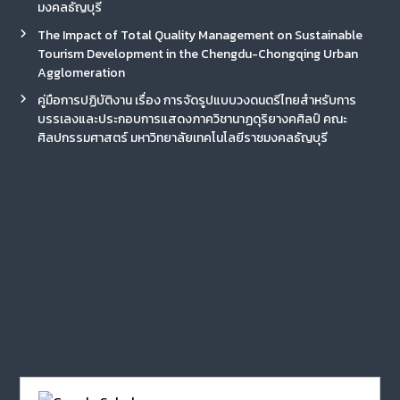
มงคลธัญบุรี
The Impact of Total Quality Management on Sustainable
Tourism Development in the Chengdu-Chongqing Urban
Agglomeration
คู่มือการปฏิบัติงาน เรื่อง การจัดรูปแบบวงดนตรีไทยสำหรับการ
บรรเลงและประกอบการแสดงภาควิชานาฏดุริยางคศิลป์ คณะ
ศิลปกรรมศาสตร์ มหาวิทยาลัยเทคโนโลยีราชมงคลธัญบุรี