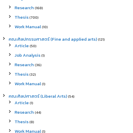
Research
(168)
Thesis
(700)
Work Manual
(10)
คณะศิลปกรรมศาสตร์ (Fine and applied arts)
(121)
Article
(50)
Job Analysis
(1)
Research
(36)
Thesis
(32)
Work Manual
(1)
คณะศิลปศาสตร์ (Liberal Arts)
(54)
Article
(1)
Research
(44)
Thesis
(8)
Work Manual
(1)