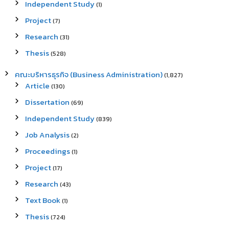
Independent Study
(1)
Project
(7)
Research
(31)
Thesis
(528)
คณะบริหารธุรกิจ (Business Administration)
(1,827)
Article
(130)
Dissertation
(69)
Independent Study
(839)
Job Analysis
(2)
Proceedings
(1)
Project
(17)
Research
(43)
Text Book
(1)
Thesis
(724)