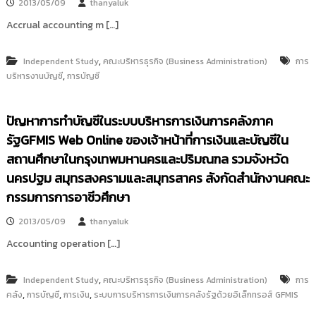
2013/05/09
thanyaluk
Accrual accounting m […]
,
Independent Study
คณะบริหารธุรกิจ (Business Administration)
การ
,
บริหารงานบัญชี
การบัญชี
ปัญหาการทำบัญชีในระบบบริหารการเงินการคลังภาค
รัฐGFMIS Web Online ของเจ้าหน้าที่การเงินและบัญชีใน
สถานศึกษาในกรุงเทพมหานครและปริมณฑล รวมจังหวัด
นครปฐม สมุทรสงครามและสมุทรสาคร สังกัดสำนักงานคณะ
กรรมการการอาชีวศึกษา
2013/05/09
thanyaluk
Accounting operation […]
,
Independent Study
คณะบริหารธุรกิจ (Business Administration)
การ
,
,
,
คลัง
การบัญชี
การเงิน
ระบบการบริหารการเงินการคลังรัฐด้วยอิเล็กทรอส์ GFMIS