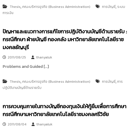
,
,
Thesis
คณะบริหารธุรกิจ (Business Administration)
การบัญชี
ระบบ
การเงิน
ปัญหาและแนวทางการแก้ไขการปฏิบัติงานบัญชีด้านรายรับ :
กรณีศึกษา ฝ่ายบัญชี กองคลัง มหาวิทยาลัยเทคโนโลยีราช
มงคลธัญบุรี
2011/08/25
thanyaluk
Problems and Guided […]
,
,
Thesis
คณะบริหารธุรกิจ (Business Administration)
การบัญชี
การ
ปฏิบัติงานบัญชีด้านรายรับ
การควบคุมภายในทางบัญชีกองทุนเงินให้กู้ยืมเพื่อการศึกษา
กรณีศึกษามหาวิทยาลัยเทคโนโลยีราชมงคลศรีวิชัย
2011/08/04
thanyaluk