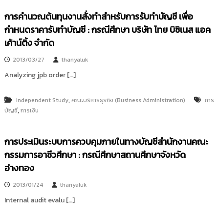
การคำนวณต้นทุนงานสั่งทำสำหรับการรับทำบัญชี เพื่อ
กำหนดราคารับทำบัญชี : กรณีศึกษา บริษัท ไทย บิซิเนส แอค
เค้าน์ติ้ง จำกัด
2013/03/27
thanyaluk
Analyzing jpb order […]
,
Independent Study
คณะบริหารธุรกิจ (Business Administration)
การ
,
บัญชี
การเงิน
การประเมินระบบการควบคุมภายในทางบัญชีสำนักงานคณะ
กรรมการอาชีวศึกษา : กรณีศึกษาสถานศึกษาจังหวัด
อ่างทอง
2013/01/24
thanyaluk
Internal audit evalu […]