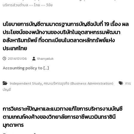
บริหารส่วนตำบล -- ไทย -- วิจัย
นโยบายการบัญชีตามมาตรฐานการบัญชีฉบับที่ 19 เรื่อง ผล
ประโยชน์ของพนักงานของบริษัทในอุตสาหกรรมพัฒนา
อสังหาริมทรัพย์ ที่จดทะเบียนในตลาดหลักทรัพย์แห่ง
ประเทศไทย
2014/01/06
thanyaluk
Accounting policy to […]
,
Independent Study
คณะบริหารธุรกิจ (Business Administration)
การ
บัญชี
การวิเคราะห์ปัญหาและแนวทางแก้ไขการบริหารงานบัญชี
ตามเกณฑ์คงค้างของวิทยาลัยการอาชีพนวมินทราชินี
มุกดาหาร