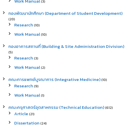
Work Manual
(3)
กองพัฒนานักศึกษา (Department of Student Development)
(20)
Research
(10)
Work Manual
(10)
กองอาคารสถานที่ (Building & Site Administration Division)
(5)
Research
(3)
Work Manual
(2)
คณะการแพทย์บูรณาการ (Integrative Medicine)
(10)
Research
(9)
Work Manual
(1)
คณะครุศาสตร์อุตสาหกรรม (Technical Education)
(612)
Article
(21)
Dissertation
(24)