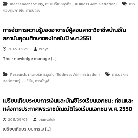
,
Independent Study
คณะบริหารธุรกิจ (Business Administration)
การ
,
ควบคุมภายใน
การบัญชี
การจัดการความรู้ของอาจารย์ผู้สอนสาขาวิชาชีพบัญชีใน
สถาบันอุดมศึกษาของไทยในปี พ.ศ.2551
2012/02/29
Wiriya
The knowledge manage […]
,
Research
คณะบริหารธุรกิจ (Business Administration)
การบริหาร
,
องค์ความรู้ -- วิจัย
การบัญชี
เปรียบเทียบระบบการเงินและบัญชีโรงเรียนเอกชน : ก่อนและ
หลังการประกาศพระราชบัญญัติโรงเรียนเอกชน พ.ศ. 2550
2011/09/05
thanyaluk
เปรียบเทียบระบบการเง […]