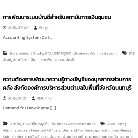
การพัฒนาระบบบัญชีสำหรับสถาบันการเงินชุมชน
2015/07/02
Wiriya
Accounting System De […]
,
Independent Study
คณะบริหารธุรกิจ (Business Administration)
การ
,
บัญชี
สถาบันการเงิน -- การพัฒนาระบบบัญชี
ความต้องการพัฒนาความรู้ทางบัญชีของบุคลากรส่วนการ
คลัง สังกัดองค์การบริหารส่วนตำบลในพื้นที่จังหวัดนนทบุรี
2015/01/21
RMUTT6
Demand for Developme […]
,
,
Article
คณะบริหารธุรกิจ (Business Administration)
Accounting
,
,
Administrative’s Financial Officers
Demand for Development in Knowledge
,
,
,
,
Sub-district
การบัญชี
ความต้องการพัฒนาความรู้
บุคลากรส่วนการคลัง
องค์การ