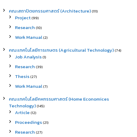
คณะสถาปัตยกรรมศาสตร์ (Architecture)
(111)
Project
(99)
Research
(10)
Work Manual
(2)
คณะเทคโนโลยีการเกษตร (Agricultural Technology)
(74)
Job Analysis
(1)
Research
(39)
Thesis
(27)
Work Manual
(7)
คณะเทคโนโลยีคหกรรมศาสตร์ (Home Economices
Technology)
(145)
Article
(12)
Proceedings
(21)
Research
(27)