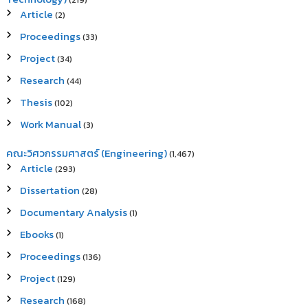
(219)
Article
(2)
Proceedings
(33)
Project
(34)
Research
(44)
Thesis
(102)
Work Manual
(3)
คณะวิศวกรรมศาสตร์ (Engineering)
(1,467)
Article
(293)
Dissertation
(28)
Documentary Analysis
(1)
Ebooks
(1)
Proceedings
(136)
Project
(129)
Research
(168)