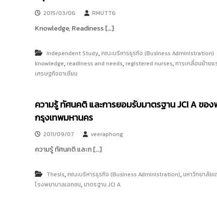
2015/03/06
RMUTT6
Knowledge, Readiness […]
,
Independent Study
คณะบริหารธุรกิจ (Business Administration)
,
,
,
knowledge
readiness and needs
registered nurses
การเคลื่อนย้ายแ
เศรษฐกิจอาเซียน
ความรู้ ทัศนคติ และการยอมรับมาตรฐาน JCI A ของ
กรุงเทพมหานคร
2011/09/07
veeraphong
ความรู้ ทัศนคติ และก […]
,
,
Thesis
คณะบริหารธุรกิจ (Business Administration)
มหาวิทยาลัย
,
โรงพยาบาลเอกชน
มาตรฐาน JCI A