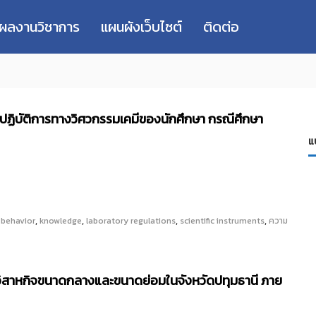
่ผลงานวิชาการ
แผนผังเว็บไซต์
ติดต่อ
งปฏิบัติการทางวิศวกรรมเคมีของนักศึกษา กรณีศึกษา
แ
,
,
,
,
 behavior
knowledge
laboratory regulations
scientific instruments
ความ
สาหกิจขนาดกลางและขนาดย่อมในจังหวัดปทุมธานี ภาย