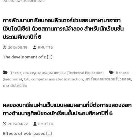
เรียนคอมพิวเตอร์ช่วยสอน
การพัฒนาบทเรียนคอมพิวเตอร์ช่วยสอนภาษาบาฮาซา
(อินโดนีเซีย) ด้วยสถานการณ์จำลอง สำหรับนักเรียนชั้น
ประถมศึกษาปีที่ 6
2015/08/19
RMUTT6
The development of c […]
,
Thesis
คณะครุศาสตร์อุตสาหกรรม (Technical Education)
Bahasa
,
,
,
,
(Indonesia)
CAI
computer assisted instruction
บทเรียนคอมพิวเตอร์ช่วยสอน
ภาษาอินโดนีเซีย
ผลของบทเรียนผ่านเว็บแบบผสมผสานที่มีต่อการแสดงออก
ทางด้านนาฏศิลป์ของนักเรียนชั้นประถมศึกษาปีที่ 6
2015/04/22
RMUTT6
Effects of web-based […]