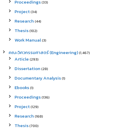
Proceedings
(33)
Project
(34)
Research
(44)
Thesis
(102)
Work Manual
(3)
คณะวิศวกรรมศาสตร์ (Engineering)
(1,467)
Article
(293)
Dissertation
(28)
Documentary Analysis
(1)
Ebooks
(1)
Proceedings
(136)
Project
(129)
Research
(168)
Thesis
(700)