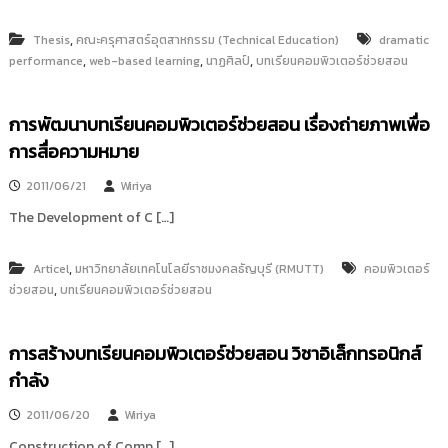
,
Thesis
คณะครุศาสตร์อุตสาหกรรม (Technical Education)
dramatic
,
,
,
performance
web-based learning
นาฏศิลป์
บทเรียนคอมพิวเตอร์ช่วยสอน
การพัฒนาบทเรียนคอมพิวเตอร์ช่วยสอน เรื่องถ่ายภาพเพื่อ
การสื่อความหมาย
2011/06/21
Wiriya
The Development of C […]
,
Articel
มหาวิทยาลัยเทคโนโลยีราชมงคลธัญบุรี (RMUTT)
คอมพิวเตอร์
,
ช่วยสอน
บทเรียนคอมพิวเตอร์ช่วยสอน
การสร้างบทเรียนคอมพิวเตอร์ช่วยสอน วิชาอิเล็กทรอนิกส์
กำลัง
2011/06/20
Wiriya
Construction of Comp […]