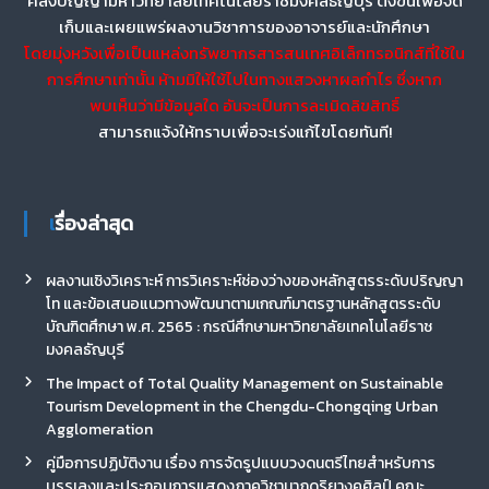
คลังปัญญามหาวิทยาลัยเทคโนโลยีราชมงคลธัญบุรี ตั้งขึ้นเพื่อจัด
เก็บและเผยแพร่ผลงานวิชาการของอาจารย์และนักศึกษา
โดยมุ่งหวังเพื่อเป็นแหล่งทรัพยากรสารสนเทศอิเล็กทรอนิกส์ที่ใช้ใน
การศึกษาเท่านั้น ห้ามมิให้ใช้ไปในทางแสวงหาผลกำไร ซึ่งหาก
พบเห็นว่ามีข้อมูลใด อันจะเป็นการละเมิดลิขสิทธิ์
สามารถแจ้งให้ทราบเพื่อจะเร่งแก้ไขโดยทันที!
เรื่องล่าสุด
ผลงานเชิงวิเคราะห์ การวิเคราะห์ช่องว่างของหลักสูตรระดับปริญญา
โท และข้อเสนอแนวทางพัฒนาตามเกณฑ์มาตรฐานหลักสูตรระดับ
บัณฑิตศึกษา พ.ศ. 2565 : กรณีศึกษามหาวิทยาลัยเทคโนโลยีราช
มงคลธัญบุรี
The Impact of Total Quality Management on Sustainable
Tourism Development in the Chengdu-Chongqing Urban
Agglomeration
คู่มือการปฏิบัติงาน เรื่อง การจัดรูปแบบวงดนตรีไทยสำหรับการ
บรรเลงและประกอบการแสดงภาควิชานาฏดุริยางคศิลป์ คณะ