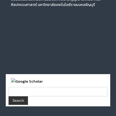
ศิลปกรรมศาสตร์ มหาวิทยาลัยเทคโนโลยีราชมงคลธัญบุรี