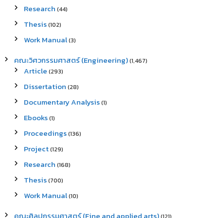
Research
(44)
Thesis
(102)
Work Manual
(3)
คณะวิศวกรรมศาสตร์ (Engineering)
(1,467)
Article
(293)
Dissertation
(28)
Documentary Analysis
(1)
Ebooks
(1)
Proceedings
(136)
Project
(129)
Research
(168)
Thesis
(700)
Work Manual
(10)
คณะศิลปกรรมศาสตร์ (Fine and applied arts)
(121)