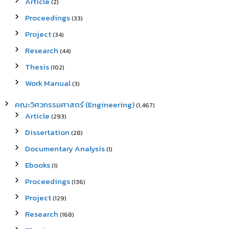
Article
(2)
Proceedings
(33)
Project
(34)
Research
(44)
Thesis
(102)
Work Manual
(3)
คณะวิศวกรรมศาสตร์ (Engineering)
(1,467)
Article
(293)
Dissertation
(28)
Documentary Analysis
(1)
Ebooks
(1)
Proceedings
(136)
Project
(129)
Research
(168)