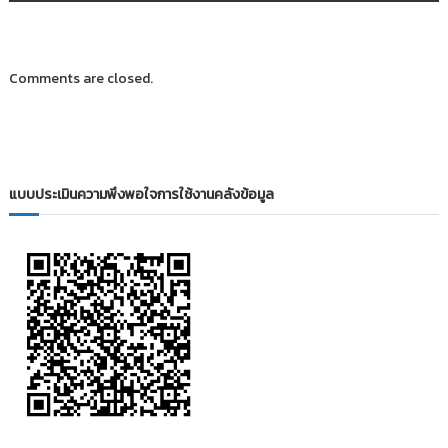
ะ
แ
Comments are closed.
น
ว
เ
แบบประเมินความพึงพอใจการใช้งานคลังข้อมูล
รื่
อ
ง