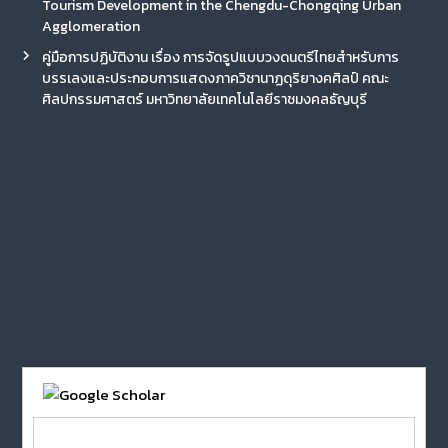
Tourism Development in the Chengdu-Chongqing Urban
Agglomeration
คู่มือการปฏิบัติงาน เรื่อง การจัดรูปแบบวงดนตรีไทยสำหรับการ
บรรเลงและประกอบการแสดงภาควิชานาฏดุริยางคศิลป์ คณะ
ศิลปกรรมศาสตร์ มหาวิทยาลัยเทคโนโลยีราชมงคลธัญบุรี