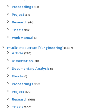
Proceedings
(33)
Project
(34)
Research
(44)
Thesis
(102)
Work Manual
(3)
คณะวิศวกรรมศาสตร์ (Engineering)
(1,467)
Article
(293)
Dissertation
(28)
Documentary Analysis
(1)
Ebooks
(1)
Proceedings
(136)
Project
(129)
Research
(168)
Thesis
(700)