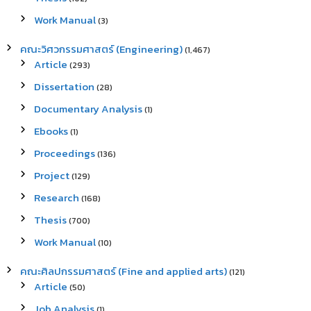
Work Manual
(3)
คณะวิศวกรรมศาสตร์ (Engineering)
(1,467)
Article
(293)
Dissertation
(28)
Documentary Analysis
(1)
Ebooks
(1)
Proceedings
(136)
Project
(129)
Research
(168)
Thesis
(700)
Work Manual
(10)
คณะศิลปกรรมศาสตร์ (Fine and applied arts)
(121)
Article
(50)
Job Analysis
(1)