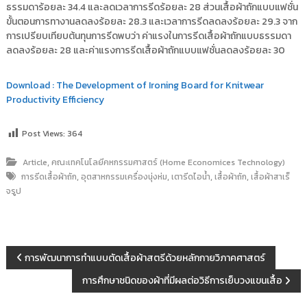
ธรรมดาร้อยละ 34.4 และลดเวลาการรีดร้อยละ 28 ส่วนเสื้อผ้าถักแบบแฟชั่น
ขั้นตอนการทางานลดลงร้อยละ 28.3 และเวลาการรีดลดลงร้อยละ 29.3 จาก
การเปรียบเทียบต้นทุนการรีดพบว่า ค่าแรงในการรีดเสื้อผ้าถักแบบธรรมดา
ลดลงร้อยละ 28 และค่าแรงการรีดเสื้อผ้าถักแบบแฟชั่นลดลงร้อยละ 30
Download : The Development of Ironing Board for Knitwear
Productivity Efficiency
Post Views:
364
,
Article
คณะเทคโนโลยีคหกรรมศาสตร์ (Home Economices Technology)
,
,
,
,
การรีดเสื้อผ้าถัก
อุตสาหกรรมเครื่องนุ่งห่ม
เตารีดไอน้ำ
เสื้อผ้าถัก
เสื้อผ้าสาเร็
จรูป
แ
การพัฒนาการทำแบบตัดเสื้อผ้าสตรีด้วยหลักกายวิภาคศาสตร์
การศึกษาชนิดของผ้าที่มีผลต่อวิธีการเย็บวงแขนเสื้อ
น