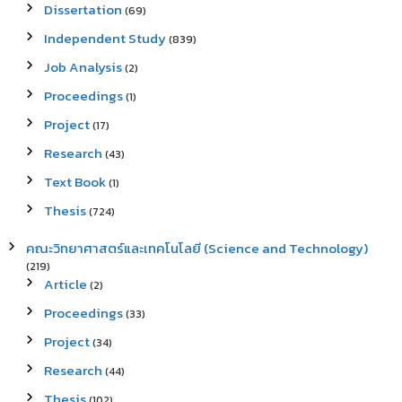
Dissertation
(69)
Independent Study
(839)
Job Analysis
(2)
Proceedings
(1)
Project
(17)
Research
(43)
Text Book
(1)
Thesis
(724)
คณะวิทยาศาสตร์และเทคโนโลยี (Science and Technology)
(219)
Article
(2)
Proceedings
(33)
Project
(34)
Research
(44)
Thesis
(102)