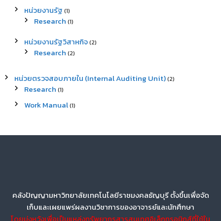
หน่วยงานรัฐ
(1)
Research
(1)
หน่วยงานรัฐวิสาหกิจ
(2)
Research
(2)
หน่วยตรวจสอบภายใน (Internal Auditing Unit)
(2)
Research
(1)
Work Manual
(1)
คลังปัญญามหาวิทยาลัยเทคโนโลยีราชมงคลธัญบุรี ตั้งขึ้นเพื่อจัด
เก็บและเผยแพร่ผลงานวิชาการของอาจารย์และนักศึกษา
โดยมุ่งหวังเพื่อเป็นแหล่งทรัพยากรสารสนเทศอิเล็กทรอนิกส์ที่ใช้ใน