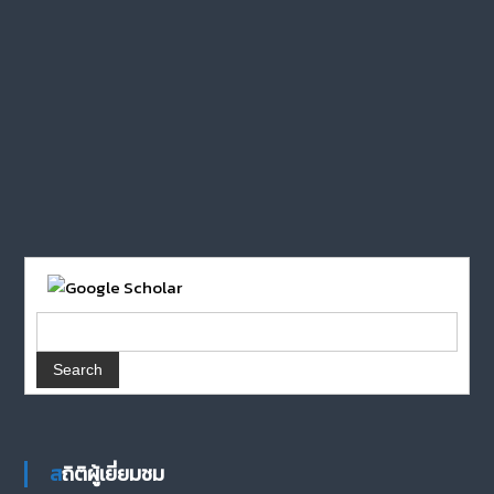
สถิติผู้เยี่ยมชม