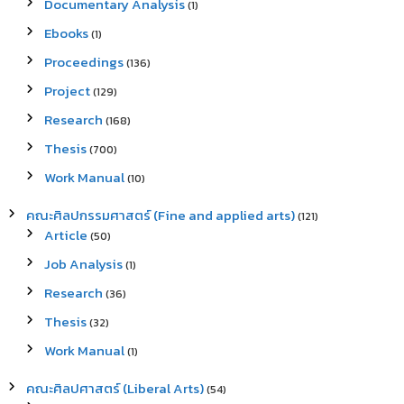
Documentary Analysis
(1)
Ebooks
(1)
Proceedings
(136)
Project
(129)
Research
(168)
Thesis
(700)
Work Manual
(10)
คณะศิลปกรรมศาสตร์ (Fine and applied arts)
(121)
Article
(50)
Job Analysis
(1)
Research
(36)
Thesis
(32)
Work Manual
(1)
คณะศิลปศาสตร์ (Liberal Arts)
(54)