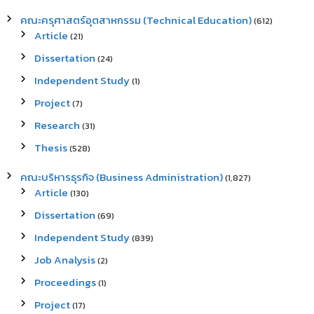
คณะครุศาสตร์อุตสาหกรรม (Technical Education)
(612)
Article
(21)
Dissertation
(24)
Independent Study
(1)
Project
(7)
Research
(31)
Thesis
(528)
คณะบริหารธุรกิจ (Business Administration)
(1,827)
Article
(130)
Dissertation
(69)
Independent Study
(839)
Job Analysis
(2)
Proceedings
(1)
Project
(17)