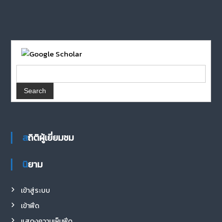
สถิติผู้เยี่ยมชม
นิยาม
เข้าสู่ระบบ
เข้าฟีด
แสดงความเห็นฟีด