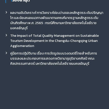
ผลงานเชิงวิเคราะห์ การวิเคราะห์ช่องว่างของหลักสูตรระดับปริญญา
โท และข้อเสนอแนวทางพัฒนาตามเกณฑ์มาตรฐานหลักสูตรระดับ
บัณฑิตศึกษา พ.ศ. 2565 : กรณีศึกษามหาวิทยาลัยเทคโนโลยีราช
มงคลธัญบุรี
The Impact of Total Quality Management on Sustainable
Tourism Development in the Chengdu-Chongqing Urban
Agglomeration
คู่มือการปฏิบัติงาน เรื่อง การจัดรูปแบบวงดนตรีไทยสำหรับการ
บรรเลงและประกอบการแสดงภาควิชานาฏดุริยางคศิลป์ คณะ
ศิลปกรรมศาสตร์ มหาวิทยาลัยเทคโนโลยีราชมงคลธัญบุรี