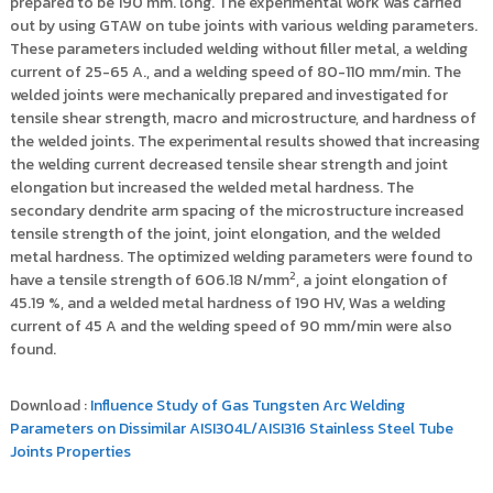
prepared to be 190 mm. long. The experimental work was carried
out by using GTAW on tube joints with various welding parameters.
These parameters included welding without filler metal, a welding
current of 25-65 A., and a welding speed of 80-110 mm/min. The
welded joints were mechanically prepared and investigated for
tensile shear strength, macro and microstructure, and hardness of
the welded joints. The experimental results showed that increasing
the welding current decreased tensile shear strength and joint
elongation but increased the welded metal hardness. The
secondary dendrite arm spacing of the microstructure increased
tensile strength of the joint, joint elongation, and the welded
metal hardness. The optimized welding parameters were found to
2
have a tensile strength of 606.18 N/mm
, a joint elongation of
45.19 %, and a welded metal hardness of 190 HV, Was a welding
current of 45 A and the welding speed of 90 mm/min were also
found.
Download :
Influence Study of Gas Tungsten Arc Welding
Parameters on Dissimilar AISI304L/AISI316 Stainless Steel Tube
Joints Properties