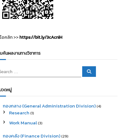
รือคลิก >>
https://bit.ly/3cAcniH
ืบค้นผลงานทางวิชาการ
S
e
a
r
c
มวดหมู่
h
กองกลาง (General Administration Division)
(4)
Research
(1)
Work Manual
(3)
กองคลัง (Finance Division)
(29)