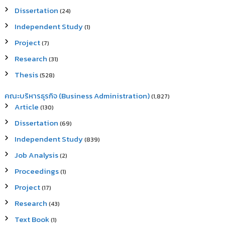
Dissertation
(24)
Independent Study
(1)
Project
(7)
Research
(31)
Thesis
(528)
คณะบริหารธุรกิจ (Business Administration)
(1,827)
Article
(130)
Dissertation
(69)
Independent Study
(839)
Job Analysis
(2)
Proceedings
(1)
Project
(17)
Research
(43)
Text Book
(1)