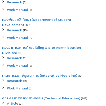
Research
(7)
Work Manual
(3)
กองพัฒนานักศึกษา (Department of Student
Development)
(20)
Research
(10)
Work Manual
(10)
กองอาคารสถานที่ (Building & Site Administration
Division)
(5)
Research
(3)
Work Manual
(2)
คณะการแพทย์บูรณาการ (Integrative Medicine)
(10)
Research
(9)
Work Manual
(1)
คณะครุศาสตร์อุตสาหกรรม (Technical Education)
(612)
Article
(21)