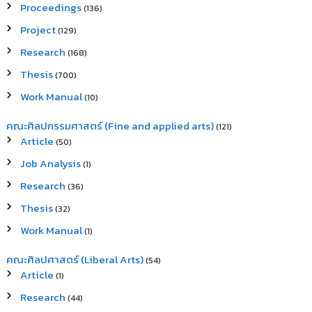
Proceedings
(136)
Project
(129)
Research
(168)
Thesis
(700)
Work Manual
(10)
คณะศิลปกรรมศาสตร์ (Fine and applied arts)
(121)
Article
(50)
Job Analysis
(1)
Research
(36)
Thesis
(32)
Work Manual
(1)
คณะศิลปศาสตร์ (Liberal Arts)
(54)
Article
(1)
Research
(44)