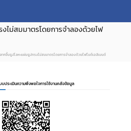
ปทรงไม่สมมาตรโดยการจำลองด้วยไฟ
ลากขึ้นรูปโลหะแผ่นรูปทรงไม่สมมาตรโดยการจำลองด้วยไฟไนต์เอลิเมนต์
บบประเมินความพึงพอใจการใช้งานคลังข้อมูล