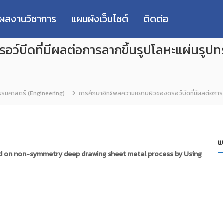
่ผลงานวิชาการ
แผนผังเว็บไซต์
ติดต่อ
อว์บีดที่มีผลต่อการลากขึ้นรูปโลหะแผ่นรู
รมศาสตร์ (Engineering)
การศึกษาอิทธิพลความหยาบผิวของดรอว์บีดที่มีผลต่อการ
แ
ad on non-symmetry deep drawing sheet metal process by Using