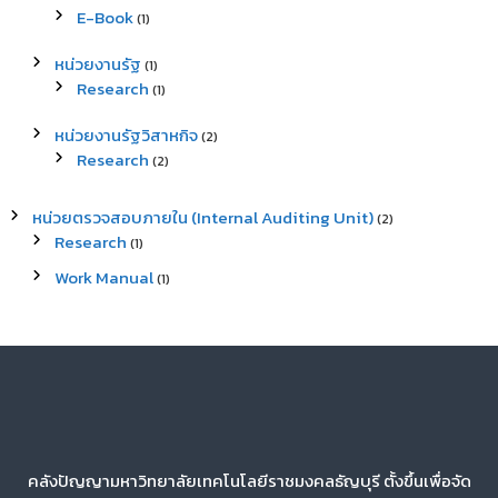
E-Book
(1)
หน่วยงานรัฐ
(1)
Research
(1)
หน่วยงานรัฐวิสาหกิจ
(2)
Research
(2)
หน่วยตรวจสอบภายใน (Internal Auditing Unit)
(2)
Research
(1)
Work Manual
(1)
คลังปัญญามหาวิทยาลัยเทคโนโลยีราชมงคลธัญบุรี ตั้งขึ้นเพื่อจัด