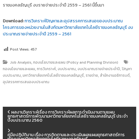
ราชมงคลธัญบุรี งบรายจ่ายประจำปี 2559 – 2561 นี้ขึ้นมา
Download:
การวิเคราะห์ปัญหาและอุปสรรคการเสนอของบประมาณ
โครงการของหน่วยงานในสังกัดมหาวิทยาลัยเทคโนโลยีราชมงคลธัญบุรี งบ
ประมาณรายจ่ายประจำปี 2559 – 2561
Post Views:
457
,
Job Analysis
กองนโยบายและแผน (Policy and Planning Division)
,
,
,
,
กองนโยบายและแผน
การวิเคราะห์
งบประมาณ
งบประมาณรายจ่ายประจำปี
ปัญหา
,
,
,
,
งบประมาณ
มหาวิทยาลัยเทคโนโลยีราชมงคลธัญบุรี
รายจ่าย
สำนักงานอธิการบดี
อุปสรรคการเสนองบประมาณ
แ
ผลงานวิเคราะห์เรื่อง การวิเคราะห์ผลการดำเนินงานตามแผน
ยุทธศาสตร์การพัฒนามหาวิทยาลัยเทคโนโลยีราชมงคลธัญบุรี ประจำ
ปีงบประมาณ 2560
น
คู่มือปฏิบัติงาน เรื่อง การติดตามและประเมินผลแผนยุทธศาสตร์การ
พัฒนามหาวิทยาลัยเทคโนโลยีราชมงคลธัญบุรี