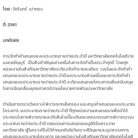
i
ธั
โดย :
วัชรินทร์ เปาทอง
ญ
t
บุ
o
รี
ปี:
2561
r
y
บทคัดย่อ
:
ค
ลั
การจัดทำคำเสนอของบประมาณรายจ่ายประจำปี มหาวิทยาลัยเทคโนโลยีราช
มงคลธัญบุรี เป็นสิ่งสำคัญอย่างหนึ่งในการจัดทำเป็นประจำทุกปี โดยทุก
ง
หน่วยงานในสังกัดมหาวิทยาลัยจะต้องจัดทำรายละเอียด วงเงินและจัดทำคำ
ข้
เสนอของบประมาณรายจ่ายประจำปีงบประมาณส่วนหนึ่งของการจัดทำคำ
อ
เสนอของบประมาณรายจ่ายประจำปี จะต้องเสนอขอโครงการเพื่อสนับสนุน
มู
ในการขับเคลื่อนยุทธศาสตร์ตามนโยบายการพัฒนามหาวิทยาลัย
ล
ง
ดำเนินการตรวจวิเคราะห์ พิจารณากลั่นกรอง และสรุปคำเสนอของบประมาณ
า
โครงการ งบประมาณรายจ่ายประจำปี ที่ทุกหน่วยงานเสนอขอมาเพื่อนำใช้
น
ประกอบในการพิจารณาและตัดสินใจเบื้องต้นของคณะกรรมการพิจารณางบ
วิ
ประมาณรายจ่ายประจำปี ตลอดจนการเสนอขออนุมัติจัดสรรจาก
จั
มหาวิทยาลัย ผู้วิเคราะห์จึงได้กำหนดหัวข้อวิเคราะห์ปัญหาและอุปสรรคการ
เสนอของบประมาณโครงการ ของหน่วยงานในสังกัดมหาวิทยาลัยเทคโนโลยี
ย