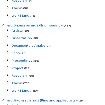
Research
(44)
Thesis
(102)
Work Manual
(3)
คณะวิศวกรรมศาสตร์ (Engineering)
(1,467)
Article
(293)
Dissertation
(28)
Documentary Analysis
(1)
Ebooks
(1)
Proceedings
(136)
Project
(129)
Research
(168)
Thesis
(700)
Work Manual
(10)
คณะศิลปกรรมศาสตร์ (Fine and applied arts)
(121)