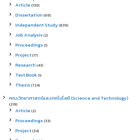
Article
(130)
Dissertation
(69)
Independent Study
(839)
Job Analysis
(2)
Proceedings
(1)
Project
(17)
Research
(43)
Text Book
(1)
Thesis
(724)
คณะวิทยาศาสตร์และเทคโนโลยี (Science and Technology)
(219)
Article
(2)
Proceedings
(33)
Project
(34)