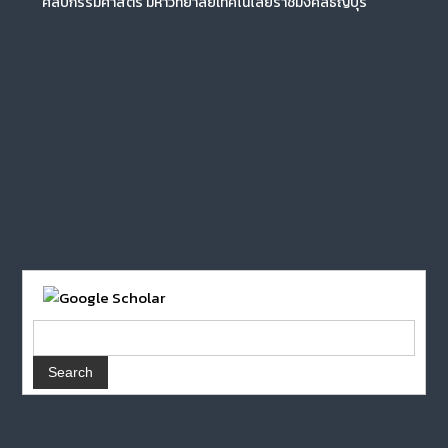
ศิลปกรรมศาสตร์ มหาวิทยาลัยเทคโนโลยีราชมงคลธัญบุรี