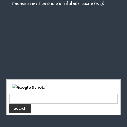
ศิลปกรรมศาสตร์ มหาวิทยาลัยเทคโนโลยีราชมงคลธัญบุรี