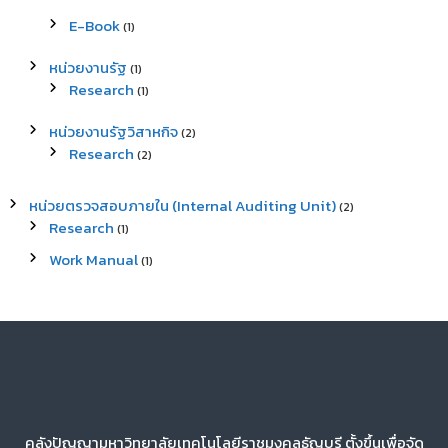
E-Book
(1)
หน่วยงานรัฐ
(1)
Research
(1)
หน่วยงานรัฐวิสาหกิจ
(2)
Research
(2)
หน่วยตรวจสอบภายใน (Internal Auditing Unit)
(2)
Research
(1)
Work Manual
(1)
คลังปัญญามหาวิทยาลัยเทคโนโลยีราชมงคลธัญบุรี ตั้งขึ้นเพื่อจัด