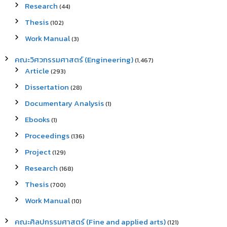
Research
(44)
Thesis
(102)
Work Manual
(3)
คณะวิศวกรรมศาสตร์ (Engineering)
(1,467)
Article
(293)
Dissertation
(28)
Documentary Analysis
(1)
Ebooks
(1)
Proceedings
(136)
Project
(129)
Research
(168)
Thesis
(700)
Work Manual
(10)
คณะศิลปกรรมศาสตร์ (Fine and applied arts)
(121)