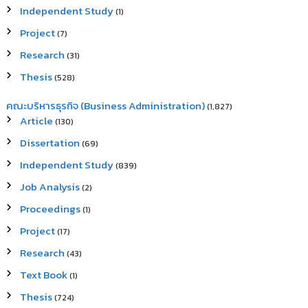
Independent Study
(1)
Project
(7)
Research
(31)
Thesis
(528)
คณะบริหารธุรกิจ (Business Administration)
(1,827)
Article
(130)
Dissertation
(69)
Independent Study
(839)
Job Analysis
(2)
Proceedings
(1)
Project
(17)
Research
(43)
Text Book
(1)
Thesis
(724)