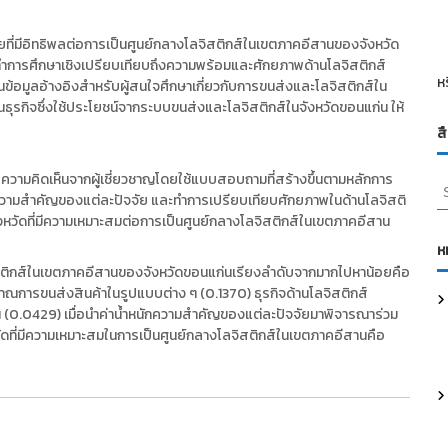
ัยที่มีอิทธิพลต่อการเป็นศูนย์กลางโลจิสติกส์ในเขตภาคอีสานของจังหวัด
ยทำการศึกษาเชิงเปรียบเทียบถึงความพร้อมและศักยภาพด้านโลจิสติกส์
ห
ข้อมูลอ้างอิงสำหรับผู้สนใจศึกษาเกี่ยวกับการขนส่งและโลจิสติกส์ใน
ธุรกิจซึ่งใช้ประโยชน์จากระบบขนส่งและโลจิสติกส์ในจังหวัดขอนแก่น ให้
ส
ความคิดเห็นจากผู้เชี่ยวชาญโดยใช้แบบสอบถามที่สร้างขึ้นตามหลักการ
S
นักความสำคัญของแต่ละปัจจัย และทำการเปรียบเทียบศักยภาพในด้านโลจิสติ
e
ด้จังหวัดที่มีความเหมาะสมต่อการเป็นศูนย์กลางโลจิสติกส์ในเขตภาคอีสาน
a
r
ห
c
จิสติกส์ในเขตภาคอีสานของจังหวัดขอนแก่นเรียงลำดับจากมากไปหาน้อยคือ
h
ิมาณการขนส่งสินค้าในรูปแบบต่าง ๆ (0.1370) ธุรกิจด้านโลจิสติกส์
f
0.0429) เมื่อนำค่าน้ำหนักความสำคัญของแต่ละปัจจัยมาพิจารณาร่วม
o
ัดที่มีความเหมาะสมในการเป็นศูนย์กลางโลจิสติกส์ในเขตภาคอีสานคือ
r
: