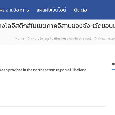
่ผลงานวิชาการ
แผนผังเว็บไซต์
ติดต่อ
างโลจิสติกส์ในเขตภาคอีสานของจังหวัดขอน
Home
คณะบริหารธุรกิจ (Business Administration)
ศักยภาพและโ
แ
Kaen province in the northeastern region of Thailand