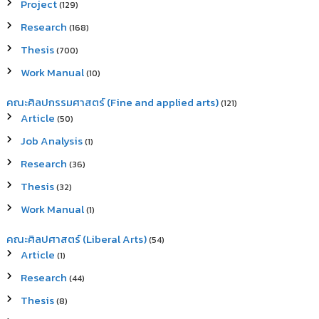
Project
(129)
Research
(168)
Thesis
(700)
Work Manual
(10)
คณะศิลปกรรมศาสตร์ (Fine and applied arts)
(121)
Article
(50)
Job Analysis
(1)
Research
(36)
Thesis
(32)
Work Manual
(1)
คณะศิลปศาสตร์ (Liberal Arts)
(54)
Article
(1)
Research
(44)
Thesis
(8)