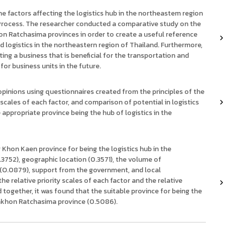
he factors affecting the logistics hub in the northeastem region
 Process. The researcher conducted a comparative study on the
on Ratchasima provinces in order to create a useful reference
d logistics in the northeastern region of Thailand. Furthermore,
ting a business that is beneficial for the transportation and
for business units in the future.
opinions using questionnaires created from the principles of the
y scales of each factor, and comparison of potential in logistics
e appropriate province being the hub of logistics in the
g Khon Kaen province for being the logistics hub in the
.3752), geographic location (0.3571), the volume of
s (O.0879), support from the government, and local
e relative priority scales of each factor and the relative
d together, it was found that the suitable province for being the
Nakhon Ratchasima province (0.5086).