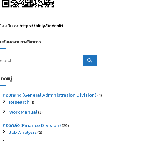
รือคลิก >>
https://bit.ly/3cAcniH
ืบค้นผลงานทางวิชาการ
S
e
a
r
c
มวดหมู่
h
กองกลาง (General Administration Division)
(4)
Research
(1)
Work Manual
(3)
กองคลัง (Finance Division)
(29)
Job Analysis
(2)