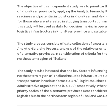
The objective of this independent study was to prioritize t
of Khon Kaen province by applying the Analytic Hierarchy
readiness and potential in logistics in Khon Kaen and Nakh
for those who are interested in studying transportation an
this study will be used as data for decision making in opera
logistics infrastructure in Khon Kaen province and suitable 
The study process consists of data collection of experts’ 
Analytic Hierarchy Process, analysis of the relative priorit
of alternative provinces, in consideration of criteria for th
northeastem region of Thailand.
The study results indicated that the key factors influencin
northeastern region of Thailand included infrastructure (0
transportation in various forms (O.1370), logisticsbusines
administrative organizations (0.0429), respectively. When th
priority scales of the alternative provinces were considere
logistics hub in the northeastern region of Thailand was 