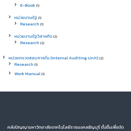
E-Book
(1)
หน่วยงานรัฐ
(1)
Research
(1)
หน่วยงานรัฐวิสาหกิจ
(2)
Research
(2)
หน่วยตรวจสอบภายใน (Internal Auditing Unit)
(2)
Research
(1)
Work Manual
(1)
คลังปัญญามหาวิทยาลัยเทคโนโลยีราชมงคลธัญบุรี ตั้งขึ้นเพื่อจัด