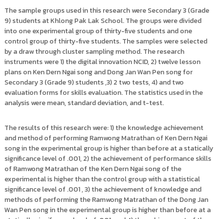
The sample groups used in this research were Secondary 3 (Grade
9) students at Khlong Pak Lak School. The groups were divided
into one experimental group of thirty-five students and one
control group of thirty-five students. The samples were selected
by a draw through cluster sampling method. The research
instruments were 1) the digital innovation NCID, 2) twelve lesson
plans on Ken Dern Ngai song and Dong Jan Wan Pen song for
Secondary 3 (Grade 9) students ,3) 2 two tests, 4) and two
evaluation forms for skills evaluation. The statistics used in the
analysis were mean, standard deviation, and t-test.
The results of this research were: 1) the knowledge achievement
and method of performing Ramwong Matrathan of Ken Dern Ngai
song in the experimental group is higher than before at a statically
significance level of .001, 2) the achievement of performance skills
of Ramwong Matrathan of the Ken Dern Ngai song of the
experimental is higher than the control group with a statistical
significance level of .001 , 3) the achievement of knowledge and
methods of performing the Ramwong Matrathan of the Dong Jan
Wan Pen song in the experimental group is higher than before at a