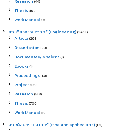
Research
(44)
Thesis
(102)
Work Manual
(3)
คณะวิศวกรรมศาสตร์ (Engineering)
(1,467)
Article
(293)
Dissertation
(28)
Documentary Analysis
(1)
Ebooks
(1)
Proceedings
(136)
Project
(129)
Research
(168)
Thesis
(700)
Work Manual
(10)
คณะศิลปกรรมศาสตร์ (Fine and applied arts)
(121)