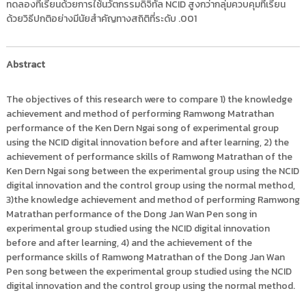
ทดลองที่เรียนด้วยการใช้นวัตกรรมดิจิทัล NCID สูงกว่ากลุ่มควบคุมที่เรียน
ด้วยวิธีปกติอย่างมีนัยสำคัญทางสถิติที่ระดับ .001
Abstract
The objectives of this research were to compare 1) the knowledge
achievement and method of performing Ramwong Matrathan
performance of the Ken Dern Ngai song of experimental group
using the NCID digital innovation before and after learning, 2) the
achievement of performance skills of Ramwong Matrathan of the
Ken Dern Ngai song between the experimental group using the NCID
digital innovation and the control group using the normal method,
3)the knowledge achievement and method of performing Ramwong
Matrathan performance of the Dong Jan Wan Pen song in
experimental group studied using the NCID digital innovation
before and after learning, 4) and the achievement of the
performance skills of Ramwong Matrathan of the Dong Jan Wan
Pen song between the experimental group studied using the NCID
digital innovation and the control group using the normal method.