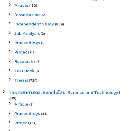
Article
(130)
Dissertation
(69)
Independent Study
(839)
Job Analysis
(2)
Proceedings
(1)
Project
(17)
Research
(43)
Text Book
(1)
Thesis
(724)
คณะวิทยาศาสตร์และเทคโนโลยี (Science and Technology)
(219)
Article
(2)
Proceedings
(33)
Project
(34)