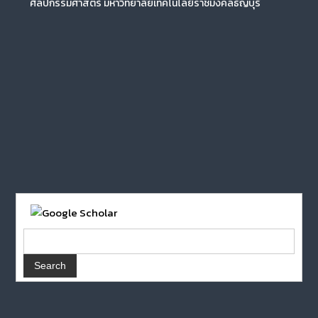
ศิลปกรรมศาสตร์ มหาวิทยาลัยเทคโนโลยีราชมงคลธัญบุรี