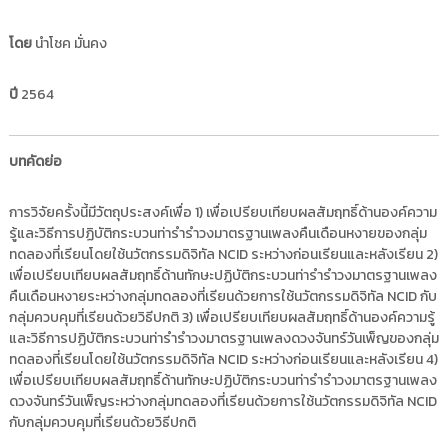
i
ธั
ญ
t
โดย
นำโชค มั่นคง
บุ
o
รี
r
ปี
2564
y
:
ค
บทคัดย่อ
ลั
ง
การวิจัยครั้งนี้มีวัตถุประสงค์เพื่อ 1) เพื่อเปรียบเทียบผลสัมฤทธิ์ด้านองค์ความ
ข้
รู้และวิธีการปฏิบัติกระบวนท่ารำรำวงมาตรฐานเพลงคืนเดือนหงายของกลุ่ม
อ
ทดลองที่เรียนโดยใช้นวัตกรรมดิจิทัล NCID ระหว่างก่อนเรียนและหลังเรียน 2)
เพื่อเปรียบเทียบผลสัมฤทธิ์ด้านทักษะปฏิบัติกระบวนท่ารำรำวงมาตรฐานเพลง
มู
คืนเดือนหงายระหว่างกลุ่มทดลองที่เรียนด้วยการใช้นวัตกรรมดิจิทัล NCID กับ
ล
กลุ่มควบคุมที่เรียนด้วยวิธีปกติ 3) เพื่อเปรียบเทียบผลสัมฤทธิ์ด้านองค์ความรู้
ง
และวิธีการปฏิบัติกระบวนท่ารำรำวงมาตรฐานเพลงดวงจันทร์วันเพ็ญของกลุ่ม
า
ทดลองที่เรียนโดยใช้นวัตกรรมดิจิทัล NCID ระหว่างก่อนเรียนและหลังเรียน 4)
น
เพื่อเปรียบเทียบผลสัมฤทธิ์ด้านทักษะปฏิบัติกระบวนท่ารำรำวงมาตรฐานเพลง
วิ
ดวงจันทร์วันเพ็ญระหว่างกลุ่มทดลองที่เรียนด้วยการใช้นวัตกรรมดิจิทัล NCID
จั
กับกลุ่มควบคุมที่เรียนด้วยวิธีปกติ
ย