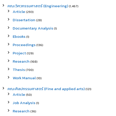
คณะวิศวกรรมศาสตร์ (Engineering)
(1,467)
Article
(293)
Dissertation
(28)
Documentary Analysis
(1)
Ebooks
(1)
Proceedings
(136)
Project
(129)
Research
(168)
Thesis
(700)
Work Manual
(10)
คณะศิลปกรรมศาสตร์ (Fine and applied arts)
(121)
Article
(50)
Job Analysis
(1)
Research
(36)