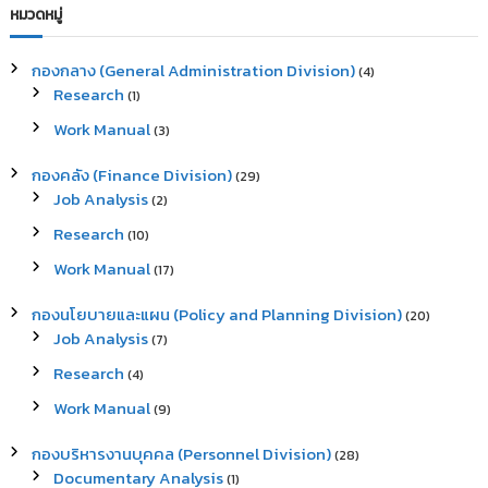
c
r
หมวดหมู่
h
c
h
กองกลาง (General Administration Division)
(4)
f
Research
(1)
o
r
Work Manual
(3)
:
กองคลัง (Finance Division)
(29)
Job Analysis
(2)
Research
(10)
Work Manual
(17)
กองนโยบายและแผน (Policy and Planning Division)
(20)
Job Analysis
(7)
Research
(4)
Work Manual
(9)
กองบริหารงานบุคคล (Personnel Division)
(28)
Documentary Analysis
(1)