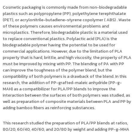
Cosmetic packaging is commonly made from non-biodegradable
plastics such as polypropylene (PP), polyethylene terephthalate
(PET), or acrylonitrile-butadiene-styrene copolymer ( ABS) . Waste
of these polymers causes environmental problems and
microplastics. Therefore, biodegradable plastic is a material used
to replace conventional plastics. Polylactic acid (PLA) is the
biodegradable polymer having the potential to be used for
commercial applications. However, due to the limitation of PLA
property that is hard, brittle, and high viscosity, the property of PLA
must be improved by mixing with PP. The blending of PA with PP
can improve the toughness of the polymer blend, but the
compatibility of both polymers is a drawback of the blend. In this
research, the addition of PP-grafted-maleic anhydride (PP-g-
MAH) as a compatibilizer for PLA/PP blends to improve the
interaction between the surfaces of both polymers was studied, as
well as preparation of composite materials between PLA and PP by
adding bamboo fibers as reinforcing substances.
This research studied the preparation of PLA/PP blends at ratios,
80/20, 60/40, 40/60, and 20/80 by weight and adding PP-g-MHA