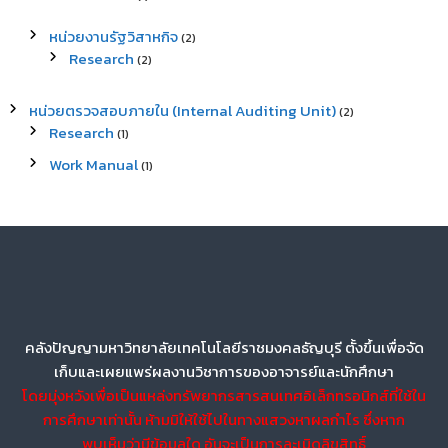
หน่วยงานรัฐวิสาหกิจ
(2)
Research
(2)
หน่วยตรวจสอบภายใน (Internal Auditing Unit)
(2)
Research
(1)
Work Manual
(1)
คลังปัญญามหาวิทยาลัยเทคโนโลยีราชมงคลธัญบุรี ตั้งขึ้นเพื่อจัด
เก็บและเผยแพร่ผลงานวิชาการของอาจารย์และนักศึกษา
โดยมุ่งหวังเพื่อเป็นแหล่งทรัพยากรสารสนเทศอิเล็กทรอนิกส์ที่ใช้ใน
การศึกษาเท่านั้น ห้ามมิให้ใช้ไปในทางแสวงหาผลกำไร ซึ่งหาก
พบเห็นว่ามีข้อมูลใด อันจะเป็นการละเมิดลิขสิทธิ์