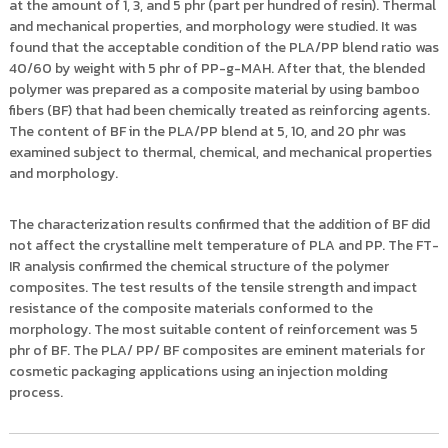
at the amount of 1, 3, and 5 phr (part per hundred of resin). Thermal
and mechanical properties, and morphology were studied. It was
found that the acceptable condition of the PLA/PP blend ratio was
40/60 by weight with 5 phr of PP-g-MAH. After that, the blended
polymer was prepared as a composite material by using bamboo
fibers (BF) that had been chemically treated as reinforcing agents.
The content of BF in the PLA/PP blend at 5, 10, and 20 phr was
examined subject to thermal, chemical, and mechanical properties
and morphology.
The characterization results confirmed that the addition of BF did
not affect the crystalline melt temperature of PLA and PP. The FT-
IR analysis confirmed the chemical structure of the polymer
composites. The test results of the tensile strength and impact
resistance of the composite materials conformed to the
morphology. The most suitable content of reinforcement was 5
phr of BF. The PLA/ PP/ BF composites are eminent materials for
cosmetic packaging applications using an injection molding
process.