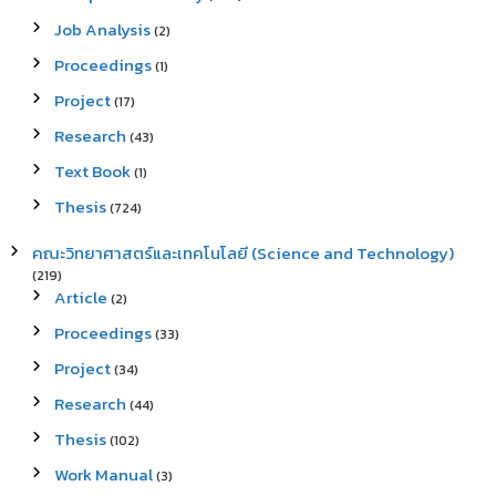
Job Analysis
(2)
Proceedings
(1)
Project
(17)
Research
(43)
Text Book
(1)
Thesis
(724)
คณะวิทยาศาสตร์และเทคโนโลยี (Science and Technology)
(219)
Article
(2)
Proceedings
(33)
Project
(34)
Research
(44)
Thesis
(102)
Work Manual
(3)