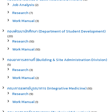
Job Analysis
(2)
Research
(7)
Work Manual
(3)
กองพัฒนานักศึกษา (Department of Student Development)
(20)
Research
(10)
Work Manual
(10)
กองอาคารสถานที่ (Building & Site Administration Division)
(5)
Research
(3)
Work Manual
(2)
คณะการแพทย์บูรณาการ (Integrative Medicine)
(10)
Research
(9)
Work Manual
(1)