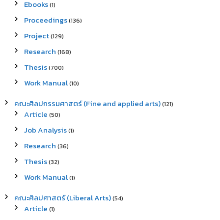
Ebooks
(1)
Proceedings
(136)
Project
(129)
Research
(168)
Thesis
(700)
Work Manual
(10)
คณะศิลปกรรมศาสตร์ (Fine and applied arts)
(121)
Article
(50)
Job Analysis
(1)
Research
(36)
Thesis
(32)
Work Manual
(1)
คณะศิลปศาสตร์ (Liberal Arts)
(54)
Article
(1)