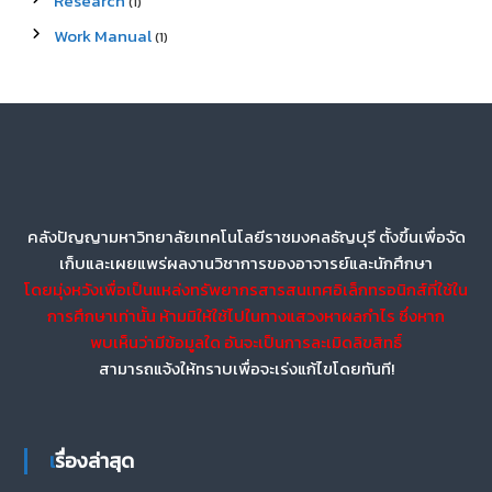
Research
(1)
Work Manual
(1)
คลังปัญญามหาวิทยาลัยเทคโนโลยีราชมงคลธัญบุรี ตั้งขึ้นเพื่อจัด
เก็บและเผยแพร่ผลงานวิชาการของอาจารย์และนักศึกษา
โดยมุ่งหวังเพื่อเป็นแหล่งทรัพยากรสารสนเทศอิเล็กทรอนิกส์ที่ใช้ใน
การศึกษาเท่านั้น ห้ามมิให้ใช้ไปในทางแสวงหาผลกำไร ซึ่งหาก
พบเห็นว่ามีข้อมูลใด อันจะเป็นการละเมิดลิขสิทธิ์
สามารถแจ้งให้ทราบเพื่อจะเร่งแก้ไขโดยทันที!
เรื่องล่าสุด