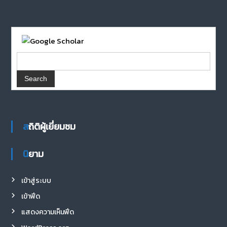
สถิติผู้เยี่ยมชม
นิยาม
เข้าสู่ระบบ
เข้าฟีด
แสดงความเห็นฟีด