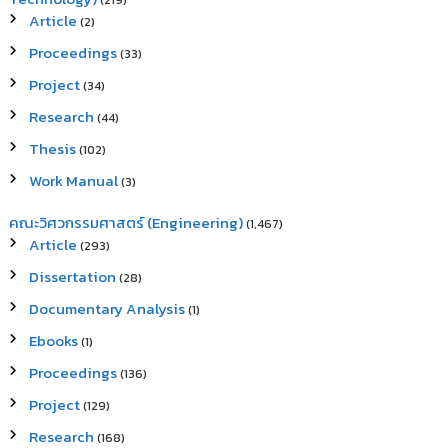
(219)
Article
(2)
Proceedings
(33)
Project
(34)
Research
(44)
Thesis
(102)
Work Manual
(3)
คณะวิศวกรรมศาสตร์ (Engineering)
(1,467)
Article
(293)
Dissertation
(28)
Documentary Analysis
(1)
Ebooks
(1)
Proceedings
(136)
Project
(129)
Research
(168)