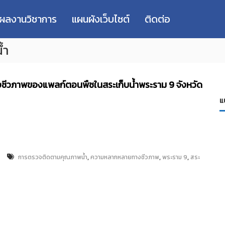
่ผลงานวิชาการ
แผนผังเว็บไซต์
ติดต่อ
้ำ
วภาพของแพลก์ตอนพืชในสระเก็บน้ำพระราม 9 จังหวัด
แ
,
,
,
การตรวจติดตามคุณภาพน้ำ
ความหลากหลายทางชีวภาพ
พระราม 9
สระ