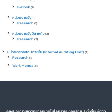
E-Book
(1)
หน่วยงานรัฐ
(1)
Research
(1)
หน่วยงานรัฐวิสาหกิจ
(2)
Research
(2)
หน่วยตรวจสอบภายใน (Internal Auditing Unit)
(2)
Research
(1)
Work Manual
(1)
คลังปัญญามหาวิทยาลัยเทคโนโลยีราชมงคลธัญบุรี ตั้งขึ้นเพื่อจัด