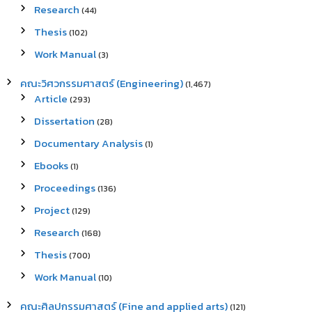
Research
(44)
Thesis
(102)
Work Manual
(3)
คณะวิศวกรรมศาสตร์ (Engineering)
(1,467)
Article
(293)
Dissertation
(28)
Documentary Analysis
(1)
Ebooks
(1)
Proceedings
(136)
Project
(129)
Research
(168)
Thesis
(700)
Work Manual
(10)
คณะศิลปกรรมศาสตร์ (Fine and applied arts)
(121)