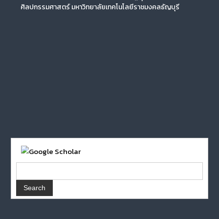
ศิลปกรรมศาสตร์ มหาวิทยาลัยเทคโนโลยีราชมงคลธัญบุรี