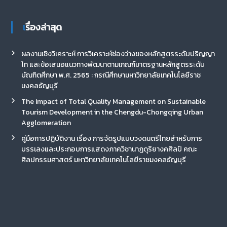
เรื่องล่าสุด
ผลงานเชิงวิเคราะห์ การวิเคราะห์ช่องว่างของหลักสูตรระดับปริญญา
โท และข้อเสนอแนวทางพัฒนาตามเกณฑ์มาตรฐานหลักสูตรระดับ
บัณฑิตศึกษา พ.ศ. 2565 : กรณีศึกษามหาวิทยาลัยเทคโนโลยีราช
มงคลธัญบุรี
The Impact of Total Quality Management on Sustainable
Tourism Development in the Chengdu-Chongqing Urban
Agglomeration
คู่มือการปฏิบัติงาน เรื่อง การจัดรูปแบบวงดนตรีไทยสำหรับการ
บรรเลงและประกอบการแสดงภาควิชานาฏดุริยางคศิลป์ คณะ
ศิลปกรรมศาสตร์ มหาวิทยาลัยเทคโนโลยีราชมงคลธัญบุรี