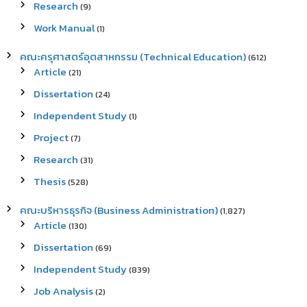
Research
(9)
Work Manual
(1)
คณะครุศาสตร์อุตสาหกรรม (Technical Education)
(612)
Article
(21)
Dissertation
(24)
Independent Study
(1)
Project
(7)
Research
(31)
Thesis
(528)
คณะบริหารธุรกิจ (Business Administration)
(1,827)
Article
(130)
Dissertation
(69)
Independent Study
(839)
Job Analysis
(2)