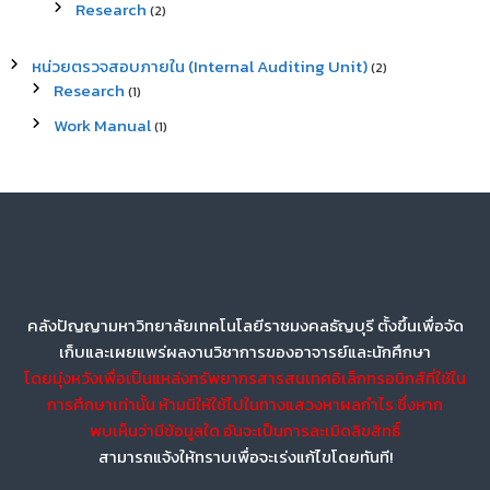
Research
(2)
หน่วยตรวจสอบภายใน (Internal Auditing Unit)
(2)
Research
(1)
Work Manual
(1)
คลังปัญญามหาวิทยาลัยเทคโนโลยีราชมงคลธัญบุรี ตั้งขึ้นเพื่อจัด
เก็บและเผยแพร่ผลงานวิชาการของอาจารย์และนักศึกษา
โดยมุ่งหวังเพื่อเป็นแหล่งทรัพยากรสารสนเทศอิเล็กทรอนิกส์ที่ใช้ใน
การศึกษาเท่านั้น ห้ามมิให้ใช้ไปในทางแสวงหาผลกำไร ซึ่งหาก
พบเห็นว่ามีข้อมูลใด อันจะเป็นการละเมิดลิขสิทธิ์
สามารถแจ้งให้ทราบเพื่อจะเร่งแก้ไขโดยทันที!