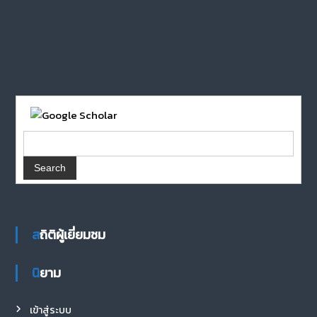
สถิติผู้เยี่ยมชม
นิยาม
เข้าสู่ระบบ