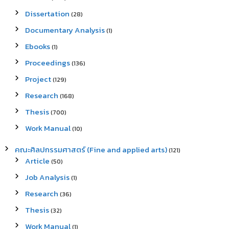
Dissertation
(28)
Documentary Analysis
(1)
Ebooks
(1)
Proceedings
(136)
Project
(129)
Research
(168)
Thesis
(700)
Work Manual
(10)
คณะศิลปกรรมศาสตร์ (Fine and applied arts)
(121)
Article
(50)
Job Analysis
(1)
Research
(36)
Thesis
(32)
Work Manual
(1)