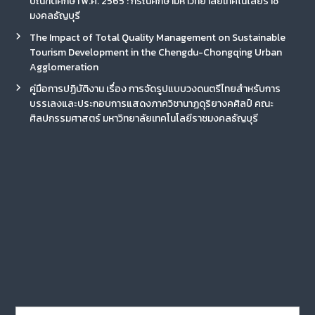
บัณฑิตศึกษา พ.ศ. 2565 : กรณีศึกษามหาวิทยาลัยเทคโนโลยีราช
มงคลธัญบุรี
The Impact of Total Quality Management on Sustainable
Tourism Development in the Chengdu-Chongqing Urban
Agglomeration
คู่มือการปฏิบัติงาน เรื่อง การจัดรูปแบบวงดนตรีไทยสำหรับการ
บรรเลงและประกอบการแสดงภาควิชานาฏดุริยางคศิลป์ คณะ
ศิลปกรรมศาสตร์ มหาวิทยาลัยเทคโนโลยีราชมงคลธัญบุรี