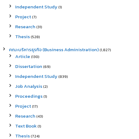
Independent Study
(1)
Project
(7)
Research
(31)
Thesis
(528)
คณะบริหารธุรกิจ (Business Administration)
(1,827)
Article
(130)
Dissertation
(69)
Independent Study
(839)
Job Analysis
(2)
Proceedings
(1)
Project
(17)
Research
(43)
Text Book
(1)
Thesis
(724)