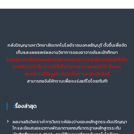
คลังปัญญามหาวิทยาลัยเทคโนโลยีราชมงคลธัญบุรี ตั้งขึ้นเพื่อจัด
เก็บและเผยแพร่ผลงานวิชาการของอาจารย์และนักศึกษา
โดยมุ่งหวังเพื่อเป็นแหล่งทรัพยากรสารสนเทศอิเล็กทรอนิกส์ที่ใช้ใน
การศึกษาเท่านั้น ห้ามมิให้ใช้ไปในทางแสวงหาผลกำไร ซึ่งหาก
พบเห็นว่ามีข้อมูลใด อันจะเป็นการละเมิดลิขสิทธิ์
สามารถแจ้งให้ทราบเพื่อจะเร่งแก้ไขโดยทันที!
เรื่องล่าสุด
ผลงานเชิงวิเคราะห์ การวิเคราะห์ช่องว่างของหลักสูตรระดับปริญญา
โท และข้อเสนอแนวทางพัฒนาตามเกณฑ์มาตรฐานหลักสูตรระดับ