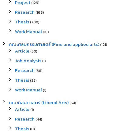
Project
(129)
Research
(168)
Thesis
(700)
Work Manual
(10)
คณะศิลปกรรมศาสตร์ (Fine and applied arts)
(121)
Article
(50)
Job Analysis
(1)
Research
(36)
Thesis
(32)
Work Manual
(1)
คณะศิลปศาสตร์ (Liberal Arts)
(54)
Article
(1)
Research
(44)
Thesis
(8)