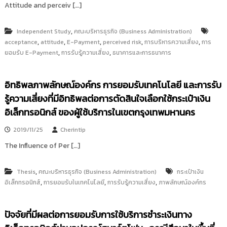
Attitude and perceiv […]
,
Independent Study
คณะบริหารธุรกิจ (Business Administration)
,
,
,
,
,
acceptance
attitude
E-Payment
perceived risk
การบริหารความเสี่ยง
การ
,
,
ยอมรับ E-Payment
การรับรู้ความเสี่ยง
ธนาคารและการธนาคาร
อิทธิพลภาพลักษณ์องค์กร การยอมรับเทคโนโลยี และการรับ
รู้ความเสี่ยงที่มีอิทธิพลต่อการตัดสินใจเลือกใช้กระเป๋าเงิน
อิเล็กทรอนิกส์ ของผู้ใช้บริการในเขตกรุงเทพมหานคร
2019/11/25
Cherintip
The Influence of Per […]
,
Thesis
คณะบริหารธุรกิจ (Business Administration)
กระเป๋าเงิน
,
,
,
อิเล็กทรอนิกส์
การยอมรับในเทคโนโลยี
การรับรู้ความเสี่ยง
ภาพลักษณ์องค์กร
ปัจจัยที่มีผลต่อการยอมรับการใช้บริการชำระเงินทาง