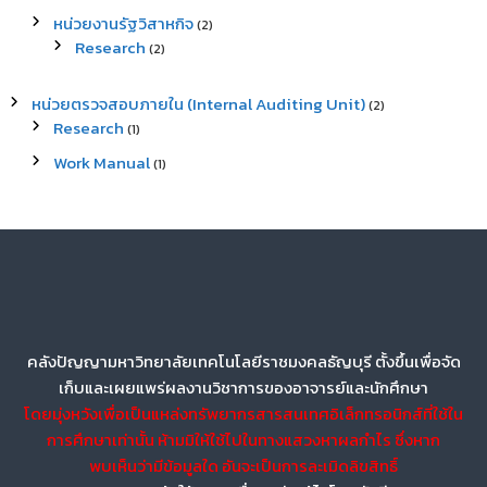
หน่วยงานรัฐวิสาหกิจ
(2)
Research
(2)
หน่วยตรวจสอบภายใน (Internal Auditing Unit)
(2)
Research
(1)
Work Manual
(1)
คลังปัญญามหาวิทยาลัยเทคโนโลยีราชมงคลธัญบุรี ตั้งขึ้นเพื่อจัด
เก็บและเผยแพร่ผลงานวิชาการของอาจารย์และนักศึกษา
โดยมุ่งหวังเพื่อเป็นแหล่งทรัพยากรสารสนเทศอิเล็กทรอนิกส์ที่ใช้ใน
การศึกษาเท่านั้น ห้ามมิให้ใช้ไปในทางแสวงหาผลกำไร ซึ่งหาก
พบเห็นว่ามีข้อมูลใด อันจะเป็นการละเมิดลิขสิทธิ์