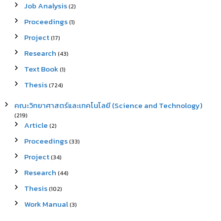
Job Analysis
(2)
Proceedings
(1)
Project
(17)
Research
(43)
Text Book
(1)
Thesis
(724)
คณะวิทยาศาสตร์และเทคโนโลยี (Science and Technology)
(219)
Article
(2)
Proceedings
(33)
Project
(34)
Research
(44)
Thesis
(102)
Work Manual
(3)