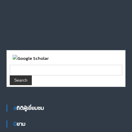
สถิติผู้เยี่ยมชม
นิยาม