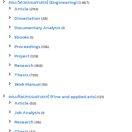
คณะวิศวกรรมศาสตร์ (Engineering)
(1,467)
Article
(293)
Dissertation
(28)
Documentary Analysis
(1)
Ebooks
(1)
Proceedings
(136)
Project
(129)
Research
(168)
Thesis
(700)
Work Manual
(10)
คณะศิลปกรรมศาสตร์ (Fine and applied arts)
(121)
Article
(50)
Job Analysis
(1)
Research
(36)
Thesis
(32)