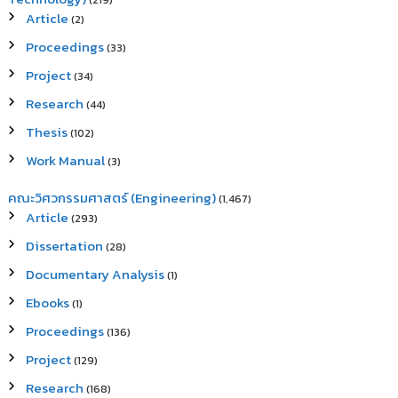
(219)
Article
(2)
Proceedings
(33)
Project
(34)
Research
(44)
Thesis
(102)
Work Manual
(3)
คณะวิศวกรรมศาสตร์ (Engineering)
(1,467)
Article
(293)
Dissertation
(28)
Documentary Analysis
(1)
Ebooks
(1)
Proceedings
(136)
Project
(129)
Research
(168)