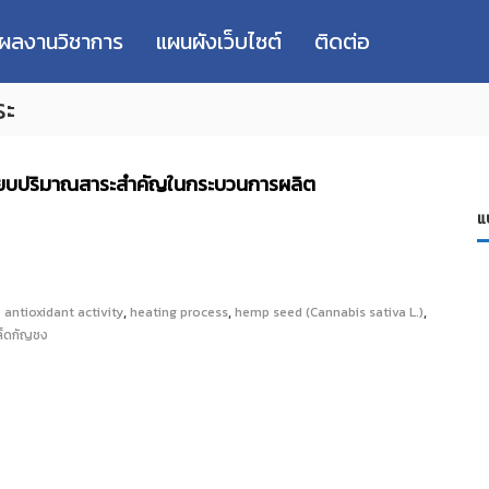
่ผลงานวิชาการ
แผนผังเว็บไซต์
ติดต่อ
ระ
ทียบปริมาณสาระสำคัญในกระบวนการผลิต
แ
,
,
,
antioxidant activity
heating process
hemp seed (Cannabis sativa L.)
ล็ดกัญชง