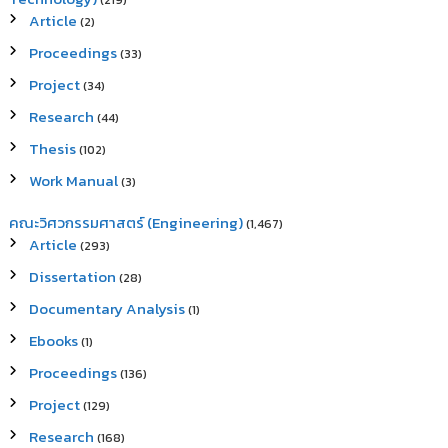
(219)
Article
(2)
Proceedings
(33)
Project
(34)
Research
(44)
Thesis
(102)
Work Manual
(3)
คณะวิศวกรรมศาสตร์ (Engineering)
(1,467)
Article
(293)
Dissertation
(28)
Documentary Analysis
(1)
Ebooks
(1)
Proceedings
(136)
Project
(129)
Research
(168)