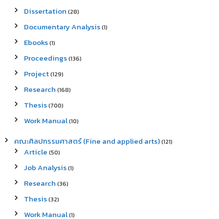
Dissertation
(28)
Documentary Analysis
(1)
Ebooks
(1)
Proceedings
(136)
Project
(129)
Research
(168)
Thesis
(700)
Work Manual
(10)
คณะศิลปกรรมศาสตร์ (Fine and applied arts)
(121)
Article
(50)
Job Analysis
(1)
Research
(36)
Thesis
(32)
Work Manual
(1)