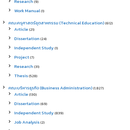
Research
(9)
Work Manual
(1)
คณะครุศาสตร์อุตสาหกรรม (Technical Education)
(612)
Article
(21)
Dissertation
(24)
Independent Study
(1)
Project
(7)
Research
(31)
Thesis
(528)
คณะบริหารธุรกิจ (Business Administration)
(1,827)
Article
(130)
Dissertation
(69)
Independent Study
(839)
Job Analysis
(2)