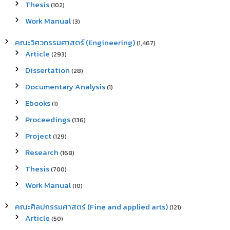
Thesis
(102)
Work Manual
(3)
คณะวิศวกรรมศาสตร์ (Engineering)
(1,467)
Article
(293)
Dissertation
(28)
Documentary Analysis
(1)
Ebooks
(1)
Proceedings
(136)
Project
(129)
Research
(168)
Thesis
(700)
Work Manual
(10)
คณะศิลปกรรมศาสตร์ (Fine and applied arts)
(121)
Article
(50)