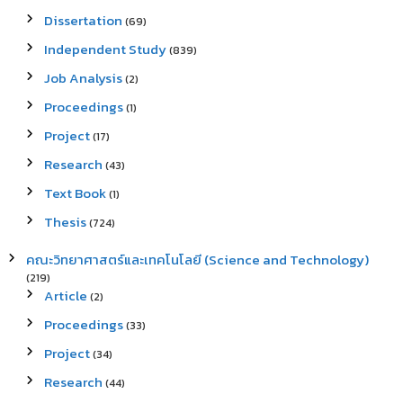
Dissertation
(69)
Independent Study
(839)
Job Analysis
(2)
Proceedings
(1)
Project
(17)
Research
(43)
Text Book
(1)
Thesis
(724)
คณะวิทยาศาสตร์และเทคโนโลยี (Science and Technology)
(219)
Article
(2)
Proceedings
(33)
Project
(34)
Research
(44)