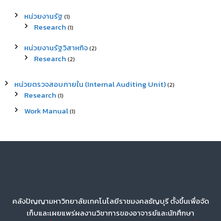
หน่วยงานรัฐ
(1)
Research
(1)
หน่วยงานรัฐวิสาหกิจ
(2)
Research
(2)
หน่วยตรวจสอบภายใน (Internal Auditing Unit)
(2)
Research
(1)
Work Manual
(1)
คลังปัญญามหาวิทยาลัยเทคโนโลยีราชมงคลธัญบุรี ตั้งขึ้นเพื่อจัด
เก็บและเผยแพร่ผลงานวิชาการของอาจารย์และนักศึกษา