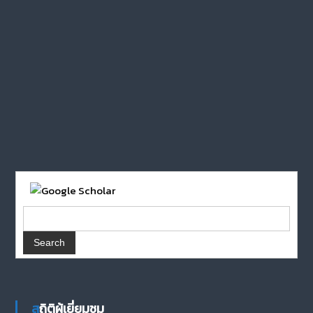
สถิติผู้เยี่ยมชม