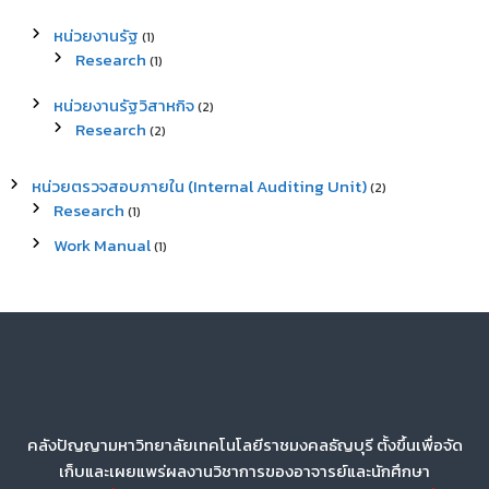
หน่วยงานรัฐ
(1)
Research
(1)
หน่วยงานรัฐวิสาหกิจ
(2)
Research
(2)
หน่วยตรวจสอบภายใน (Internal Auditing Unit)
(2)
Research
(1)
Work Manual
(1)
คลังปัญญามหาวิทยาลัยเทคโนโลยีราชมงคลธัญบุรี ตั้งขึ้นเพื่อจัด
เก็บและเผยแพร่ผลงานวิชาการของอาจารย์และนักศึกษา