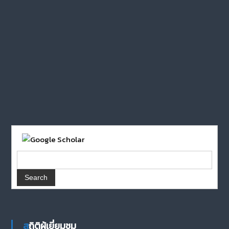
สถิติผู้เยี่ยมชม