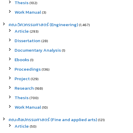
Thesis
(102)
Work Manual
(3)
คณะวิศวกรรมศาสตร์ (Engineering)
(1,467)
Article
(293)
Dissertation
(28)
Documentary Analysis
(1)
Ebooks
(1)
Proceedings
(136)
Project
(129)
Research
(168)
Thesis
(700)
Work Manual
(10)
คณะศิลปกรรมศาสตร์ (Fine and applied arts)
(121)
Article
(50)