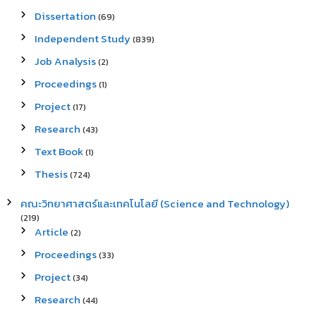
Dissertation
(69)
Independent Study
(839)
Job Analysis
(2)
Proceedings
(1)
Project
(17)
Research
(43)
Text Book
(1)
Thesis
(724)
คณะวิทยาศาสตร์และเทคโนโลยี (Science and Technology)
(219)
Article
(2)
Proceedings
(33)
Project
(34)
Research
(44)