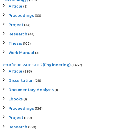
(219)
Article
(2)
Proceedings
(33)
Project
(34)
Research
(44)
Thesis
(102)
Work Manual
(3)
คณะวิศวกรรมศาสตร์ (Engineering)
(1,467)
Article
(293)
Dissertation
(28)
Documentary Analysis
(1)
Ebooks
(1)
Proceedings
(136)
Project
(129)
Research
(168)