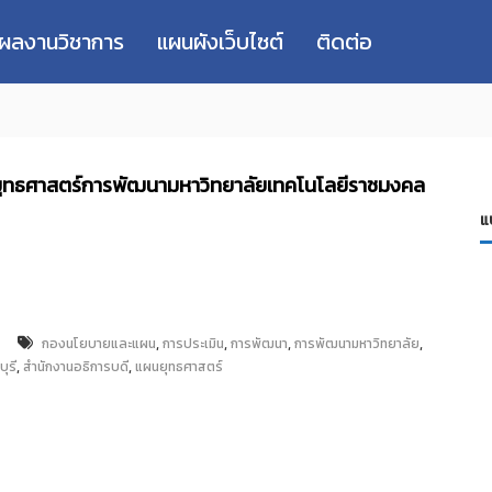
่ผลงานวิชาการ
แผนผังเว็บไซต์
ติดต่อ
แผนยุทธศาสตร์การพัฒนามหาวิทยาลัยเทคโนโลยีราชมงคล
แ
,
,
,
,
กองนโยบายและแผน
การประเมิน
การพัฒนา
การพัฒนามหาวิทยาลัย
,
,
ุรี
สำนักงานอธิการบดี
แผนยุทธศาสตร์