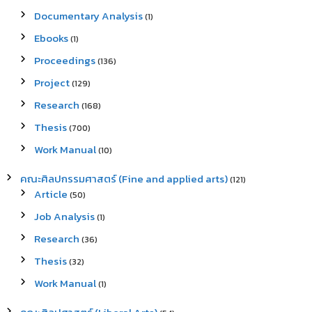
Documentary Analysis
(1)
Ebooks
(1)
Proceedings
(136)
Project
(129)
Research
(168)
Thesis
(700)
Work Manual
(10)
คณะศิลปกรรมศาสตร์ (Fine and applied arts)
(121)
Article
(50)
Job Analysis
(1)
Research
(36)
Thesis
(32)
Work Manual
(1)