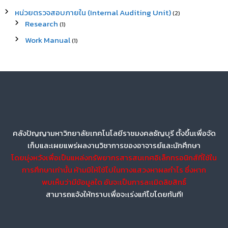
หน่วยตรวจสอบภายใน (Internal Auditing Unit)
(2)
Research
(1)
Work Manual
(1)
คลังปัญญามหาวิทยาลัยเทคโนโลยีราชมงคลธัญบุรี ตั้งขึ้นเพื่อจัด
เก็บและเผยแพร่ผลงานวิชาการของอาจารย์และนักศึกษา
โดยมุ่งหวังเพื่อเป็นแหล่งทรัพยากรสารสนเทศอิเล็กทรอนิกส์ที่ใช้ใน
การศึกษาเท่านั้น ห้ามมิให้ใช้ไปในทางแสวงหาผลกำไร ซึ่งหาก
พบเห็นว่ามีข้อมูลใด อันจะเป็นการละเมิดลิขสิทธิ์
สามารถแจ้งให้ทราบเพื่อจะเร่งแก้ไขโดยทันที!