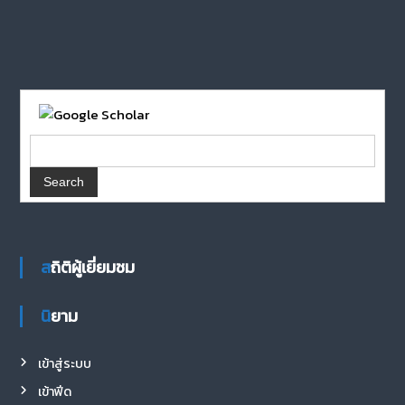
สถิติผู้เยี่ยมชม
นิยาม
เข้าสู่ระบบ
เข้าฟีด