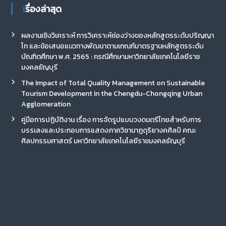
เรื่องล่าสุด
ผลงานเชิงวิเคราะห์ การวิเคราะห์ช่องว่างของหลักสูตรระดับปริญญา
โท และข้อเสนอแนวทางพัฒนาตามเกณฑ์มาตรฐานหลักสูตรระดับ
บัณฑิตศึกษา พ.ศ. 2565 : กรณีศึกษามหาวิทยาลัยเทคโนโลยีราช
มงคลธัญบุรี
The Impact of Total Quality Management on Sustainable
Tourism Development in the Chengdu-Chongqing Urban
Agglomeration
คู่มือการปฏิบัติงาน เรื่อง การจัดรูปแบบวงดนตรีไทยสำหรับการ
บรรเลงและประกอบการแสดงภาควิชานาฏดุริยางคศิลป์ คณะ
ศิลปกรรมศาสตร์ มหาวิทยาลัยเทคโนโลยีราชมงคลธัญบุรี