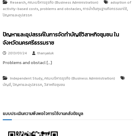
,
Research
คณะบริหารธุรกิจ (Business Administration)
adoption of
,
,
,
activity-based costs
problems and obstacles
การนำต้นทุนฐานกิจกรรมมาใช้
ปัญหาและอุปสรรค
ปัญหาและอุปสรรค์ในการจัดทำบัญชีวิสาหกิจชุมชน ใน
จังหวัดนครศรีธรรมราช
2013/01/24
thanyaluk
Problems and obstacl […]
,
Independent Study
คณะบริหารธุรกิจ (Business Administration)
,
,
บัญชี
ปัญหาและอุปสรรค
วิสาหกิจชุมชน
แบบประเมินความพึงพอใจการใช้งานคลังข้อมูล