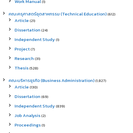
Work Manual
(1)
คณะครุศาสตร์อุตสาหกรรม (Technical Education)
(612)
Article
(21)
Dissertation
(24)
Independent Study
(1)
Project
(7)
Research
(31)
Thesis
(528)
คณะบริหารธุรกิจ (Business Administration)
(1,827)
Article
(130)
Dissertation
(69)
Independent Study
(839)
Job Analysis
(2)
Proceedings
(1)