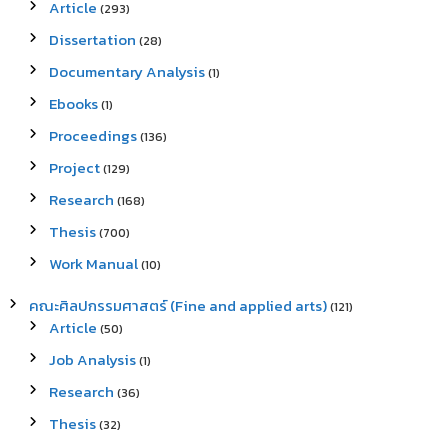
Article
(293)
Dissertation
(28)
Documentary Analysis
(1)
Ebooks
(1)
Proceedings
(136)
Project
(129)
Research
(168)
Thesis
(700)
Work Manual
(10)
คณะศิลปกรรมศาสตร์ (Fine and applied arts)
(121)
Article
(50)
Job Analysis
(1)
Research
(36)
Thesis
(32)