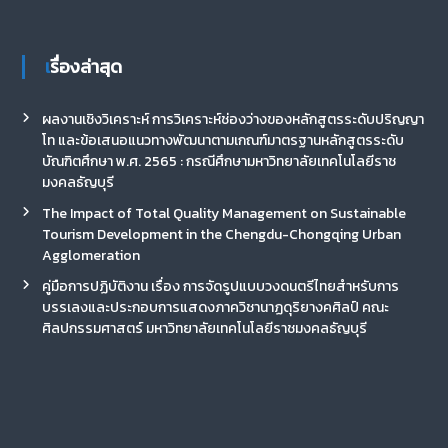
เรื่องล่าสุด
ผลงานเชิงวิเคราะห์ การวิเคราะห์ช่องว่างของหลักสูตรระดับปริญญา
โท และข้อเสนอแนวทางพัฒนาตามเกณฑ์มาตรฐานหลักสูตรระดับ
บัณฑิตศึกษา พ.ศ. 2565 : กรณีศึกษามหาวิทยาลัยเทคโนโลยีราช
มงคลธัญบุรี
The Impact of Total Quality Management on Sustainable
Tourism Development in the Chengdu-Chongqing Urban
Agglomeration
คู่มือการปฏิบัติงาน เรื่อง การจัดรูปแบบวงดนตรีไทยสำหรับการ
บรรเลงและประกอบการแสดงภาควิชานาฏดุริยางคศิลป์ คณะ
ศิลปกรรมศาสตร์ มหาวิทยาลัยเทคโนโลยีราชมงคลธัญบุรี