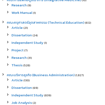
(10)
Research
(9)
Work Manual
(1)
คณะครุศาสตร์อุตสาหกรรม (Technical Education)
(612)
Article
(21)
Dissertation
(24)
Independent Study
(1)
Project
(7)
Research
(31)
Thesis
(528)
คณะบริหารธุรกิจ (Business Administration)
(1,827)
Article
(130)
Dissertation
(69)
Independent Study
(839)
Job Analysis
(2)