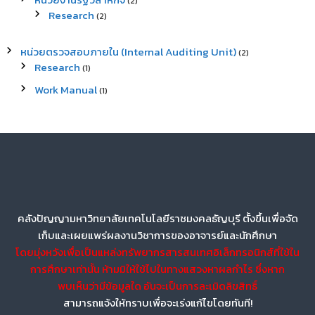
(2)
Research
(2)
หน่วยตรวจสอบภายใน (Internal Auditing Unit)
(2)
Research
(1)
Work Manual
(1)
คลังปัญญามหาวิทยาลัยเทคโนโลยีราชมงคลธัญบุรี ตั้งขึ้นเพื่อจัด
เก็บและเผยแพร่ผลงานวิชาการของอาจารย์และนักศึกษา
โดยมุ่งหวังเพื่อเป็นแหล่งทรัพยากรสารสนเทศอิเล็กทรอนิกส์ที่ใช้ใน
การศึกษาเท่านั้น ห้ามมิให้ใช้ไปในทางแสวงหาผลกำไร ซึ่งหาก
พบเห็นว่ามีข้อมูลใด อันจะเป็นการละเมิดลิขสิทธิ์
สามารถแจ้งให้ทราบเพื่อจะเร่งแก้ไขโดยทันที!