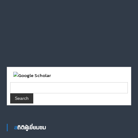
สถิติผู้เยี่ยมชม