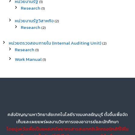
หน่วยงานรัฐ
(1)
Research
(1)
หน่วยงานรัฐวิสาหกิจ
(2)
Research
(2)
หน่วยตรวจสอบภายใน (Internal Auditing Unit)
(2)
Research
(1)
Work Manual
(1)
คลังปัญญามหาวิทยาลัยเทคโนโลยีราชมงคลธัญบุรี ตั้งขึ้นเพื่อจัด
เก็บและเผยแพร่ผลงานวิชาการของอาจารย์และนักศึกษา
โดยมุ่งหวังเพื่อเป็นแหล่งทรัพยากรสารสนเทศอิเล็กทรอนิกส์ที่ใช้ใน