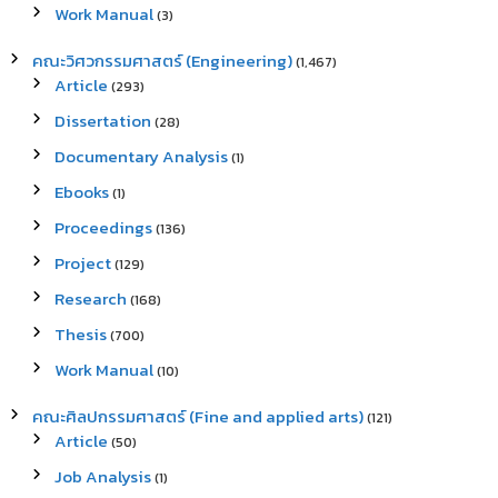
Work Manual
(3)
คณะวิศวกรรมศาสตร์ (Engineering)
(1,467)
Article
(293)
Dissertation
(28)
Documentary Analysis
(1)
Ebooks
(1)
Proceedings
(136)
Project
(129)
Research
(168)
Thesis
(700)
Work Manual
(10)
คณะศิลปกรรมศาสตร์ (Fine and applied arts)
(121)
Article
(50)
Job Analysis
(1)