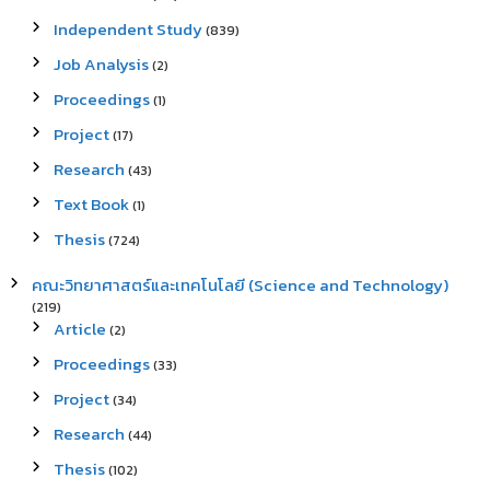
Independent Study
(839)
Job Analysis
(2)
Proceedings
(1)
Project
(17)
Research
(43)
Text Book
(1)
Thesis
(724)
คณะวิทยาศาสตร์และเทคโนโลยี (Science and Technology)
(219)
Article
(2)
Proceedings
(33)
Project
(34)
Research
(44)
Thesis
(102)