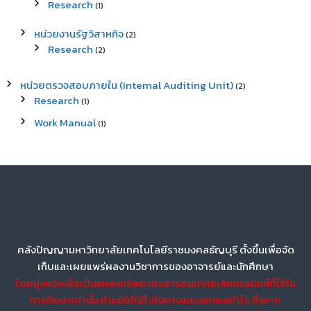
Research
(1)
หน่วยงานรัฐวิสาหกิจ
(2)
Research
(2)
หน่วยตรวจสอบภายใน (Internal Auditing Unit)
(2)
Research
(1)
Work Manual
(1)
คลังปัญญามหาวิทยาลัยเทคโนโลยีราชมงคลธัญบุรี ตั้งขึ้นเพื่อจัด
เก็บและเผยแพร่ผลงานวิชาการของอาจารย์และนักศึกษา
โดยมุ่งหวังเพื่อเป็นแหล่งทรัพยากรสารสนเทศอิเล็กทรอนิกส์ที่ใช้ใน
การศึกษาเท่านั้น ห้ามมิให้ใช้ไปในทางแสวงหาผลกำไร ซึ่งหาก