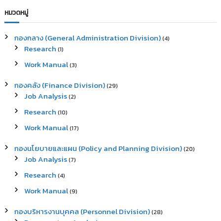
a
r
c
r
หมวดหมู่
h
c
h
กองกลาง (General Administration Division)
(4)
f
Research
(1)
o
r
Work Manual
(3)
:
กองคลัง (Finance Division)
(29)
Job Analysis
(2)
Research
(10)
Work Manual
(17)
กองนโยบายและแผน (Policy and Planning Division)
(20)
Job Analysis
(7)
Research
(4)
Work Manual
(9)
กองบริหารงานบุคคล (Personnel Division)
(28)