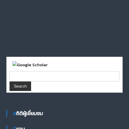
สถิติผู้เยี่ยมชม
นิยาม