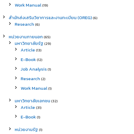
Work Manual
(19)
สำนักส่งเสริมวิชาการและงานทะเบียน (OREG)
(6)
Research
(6)
หน่วยงานภายนอก
(65)
มหาวิทยาลัยรัฐ
(29)
Article
(13)
E-Book
(12)
Job Analysis
(1)
Research
(2)
Work Manual
(1)
มหาวิทยาลัยเอกชน
(32)
Article
(31)
E-Book
(1)
หน่วยงานรัฐ
(1)