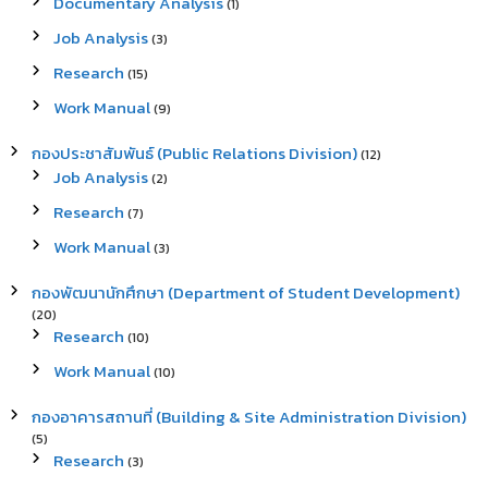
Documentary Analysis
(1)
Job Analysis
(3)
Research
(15)
Work Manual
(9)
กองประชาสัมพันธ์ (Public Relations Division)
(12)
Job Analysis
(2)
Research
(7)
Work Manual
(3)
กองพัฒนานักศึกษา (Department of Student Development)
(20)
Research
(10)
Work Manual
(10)
กองอาคารสถานที่ (Building & Site Administration Division)
(5)
Research
(3)