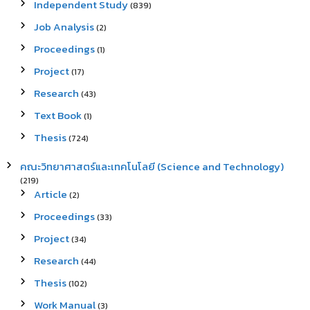
Independent Study
(839)
Job Analysis
(2)
Proceedings
(1)
Project
(17)
Research
(43)
Text Book
(1)
Thesis
(724)
คณะวิทยาศาสตร์และเทคโนโลยี (Science and Technology)
(219)
Article
(2)
Proceedings
(33)
Project
(34)
Research
(44)
Thesis
(102)
Work Manual
(3)