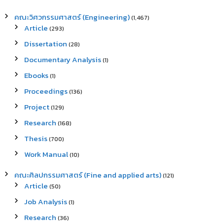
คณะวิศวกรรมศาสตร์ (Engineering)
(1,467)
Article
(293)
Dissertation
(28)
Documentary Analysis
(1)
Ebooks
(1)
Proceedings
(136)
Project
(129)
Research
(168)
Thesis
(700)
Work Manual
(10)
คณะศิลปกรรมศาสตร์ (Fine and applied arts)
(121)
Article
(50)
Job Analysis
(1)
Research
(36)