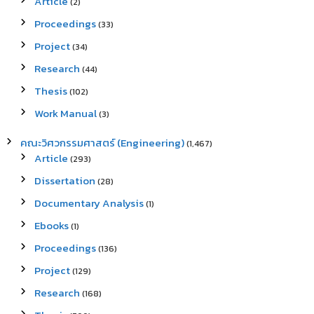
Article
(2)
Proceedings
(33)
Project
(34)
Research
(44)
Thesis
(102)
Work Manual
(3)
คณะวิศวกรรมศาสตร์ (Engineering)
(1,467)
Article
(293)
Dissertation
(28)
Documentary Analysis
(1)
Ebooks
(1)
Proceedings
(136)
Project
(129)
Research
(168)