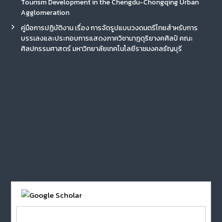
Tourism Development in the Chengdu-Chongqing Urban
Agglomeration
คู่มือการปฏิบัติงาน เรื่อง การจัดรูปแบบวงดนตรีไทยสำหรับการ
บรรเลงและประกอบการแสดงภาควิชานาฏดุริยางคศิลป์ คณะ
ศิลปกรรมศาสตร์ มหาวิทยาลัยเทคโนโลยีราชมงคลธัญบุรี