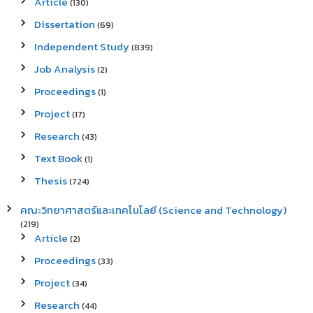
Article
(130)
Dissertation
(69)
Independent Study
(839)
Job Analysis
(2)
Proceedings
(1)
Project
(17)
Research
(43)
Text Book
(1)
Thesis
(724)
คณะวิทยาศาสตร์และเทคโนโลยี (Science and Technology)
(219)
Article
(2)
Proceedings
(33)
Project
(34)
Research
(44)