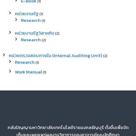
E-Book
(1)
หน่วยงานรัฐ
(1)
Research
(1)
หน่วยงานรัฐวิสาหกิจ
(2)
Research
(2)
หน่วยตรวจสอบภายใน (Internal Auditing Unit)
(2)
Research
(1)
Work Manual
(1)
คลังปัญญามหาวิทยาลัยเทคโนโลยีราชมงคลธัญบุรี ตั้งขึ้นเพื่อจัด
เก็บและเผยแพร่ผลงานวิชาการของอาจารย์และนักศึกษา