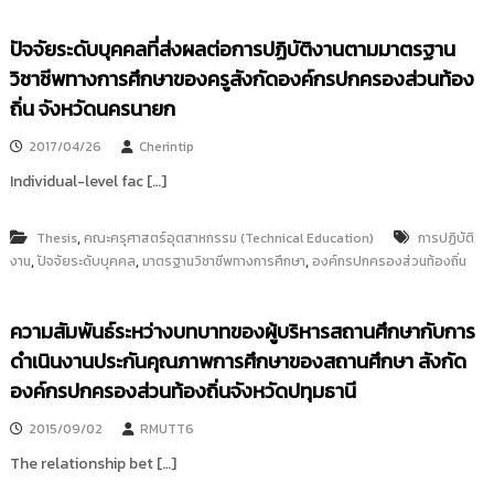
ปัจจัยระดับบุคคลที่ส่งผลต่อการปฏิบัติงานตามมาตรฐาน
วิชาชีพทางการศึกษาของครูสังกัดองค์กรปกครองส่วนท้อง
ถิ่น จังหวัดนครนายก
2017/04/26
Cherintip
Individual-level fac […]
,
Thesis
คณะครุศาสตร์อุตสาหกรรม (Technical Education)
การปฏิบัติ
,
,
,
งาน
ปัจจัยระดับบุคคล
มาตรฐานวิชาชีพทางการศึกษา
องค์กรปกครองส่วนท้องถิ่น
ความสัมพันธ์ระหว่างบทบาทของผู้บริหารสถานศึกษากับการ
ดำเนินงานประกันคุณภาพการศึกษาของสถานศึกษา สังกัด
องค์กรปกครองส่วนท้องถิ่นจังหวัดปทุมธานี
2015/09/02
RMUTT6
The relationship bet […]