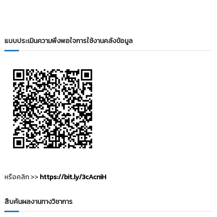
แบบประเมินความพึงพอใจการใช้งานคลังข้อมูล
หรือคลิก >>
https://bit.ly/3cAcniH
สืบค้นผลงานทางวิชาการ