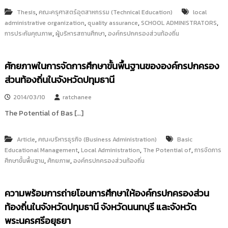
,
Thesis
คณะครุศาสตร์อุตสาหกรรม (Technical Education)
local
,
,
,
administrative organization
quality assurance
SCHOOL ADMINISTRATORS
,
,
การประกันคุณภาพ
ผู้บริหารสถานศึกษา
องค์กรปกครองส่วนท้องถิ่น
ศักยภาพในการจัดการศึกษาขั้นพื้นฐานขององค์กรปกครอง
ส่วนท้องถิ่นในจังหวัดปทุมธานี
2014/03/10
ratchanee
The Potential of Bas […]
,
Article
คณะบริหารธุรกิจ (Business Administration)
Basic
,
,
,
Educational Management
Local Administration
The Potential of
การจัดการ
,
,
ศึกษาขั้นพื้นฐาน
ศักยภาพ
องค์กรปกครองส่วนท้องถิ่น
ความพร้อมการถ่ายโอนการศึกษาให้องค์กรปกครองส่วน
ท้องถิ่นในจังหวัดปทุมธานี จังหวัดนนทบุรี และจังหวัด
พระนครศรีอยุธยา