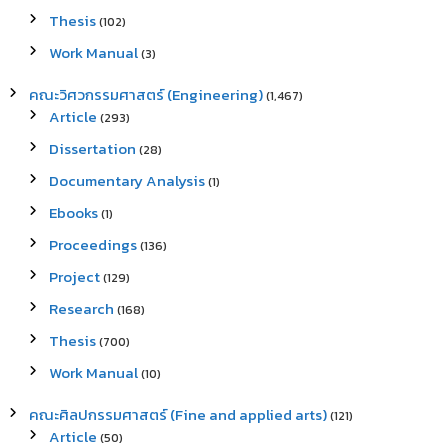
Thesis
(102)
Work Manual
(3)
คณะวิศวกรรมศาสตร์ (Engineering)
(1,467)
Article
(293)
Dissertation
(28)
Documentary Analysis
(1)
Ebooks
(1)
Proceedings
(136)
Project
(129)
Research
(168)
Thesis
(700)
Work Manual
(10)
คณะศิลปกรรมศาสตร์ (Fine and applied arts)
(121)
Article
(50)