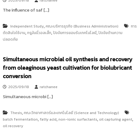
2025/09/18
ratchanee
The influence of saf […]
,
Independent Study
คณะบริหารธุรกิจ (Business Administration)
การ
,
,
,
ตัดสินใจใช้งาน
ทรูมันนี่วอลเล็ท
ปัจจัยการยอมรับเทคโนโลยี
ปัจจัยด้านความ
ปลอดภัย
Simultaneous microbial oil synthesis and recovery
from oleaginous yeast cultivation for biolubricant
conversion
2025/09/18
ratchanee
Simultaneous microbi […]
,
Thesis
คณะวิทยาศาสตร์และเทคโนโลยี (Science and Technology)
,
,
,
,
batch fermentation
fatty acid
non-ionic surfactants
oil capturing agent
oil recovery