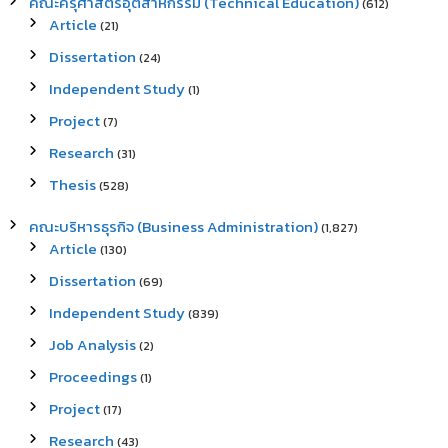
คณะครุศาสตร์อุตสาหกรรม (Technical Education)
(612)
Article
(21)
Dissertation
(24)
Independent Study
(1)
Project
(7)
Research
(31)
Thesis
(528)
คณะบริหารธุรกิจ (Business Administration)
(1,827)
Article
(130)
Dissertation
(69)
Independent Study
(839)
Job Analysis
(2)
Proceedings
(1)
Project
(17)
Research
(43)