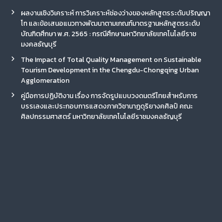
ผลงานเชิงวิเคราะห์ การวิเคราะห์ช่องว่างของหลักสูตรระดับปริญญา
โท และข้อเสนอแนวทางพัฒนาตามเกณฑ์มาตรฐานหลักสูตรระดับ
บัณฑิตศึกษา พ.ศ. 2565 : กรณีศึกษามหาวิทยาลัยเทคโนโลยีราช
มงคลธัญบุรี
The Impact of Total Quality Management on Sustainable
Tourism Development in the Chengdu-Chongqing Urban
Agglomeration
คู่มือการปฏิบัติงาน เรื่อง การจัดรูปแบบวงดนตรีไทยสำหรับการ
บรรเลงและประกอบการแสดงภาควิชานาฏดุริยางคศิลป์ คณะ
ศิลปกรรมศาสตร์ มหาวิทยาลัยเทคโนโลยีราชมงคลธัญบุรี