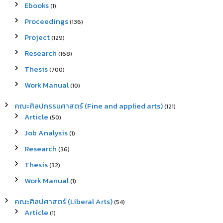
Ebooks
(1)
Proceedings
(136)
Project
(129)
Research
(168)
Thesis
(700)
Work Manual
(10)
คณะศิลปกรรมศาสตร์ (Fine and applied arts)
(121)
Article
(50)
Job Analysis
(1)
Research
(36)
Thesis
(32)
Work Manual
(1)
คณะศิลปศาสตร์ (Liberal Arts)
(54)
Article
(1)