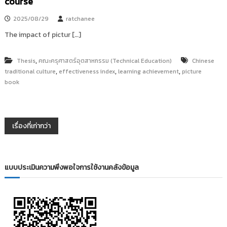
course
2025/08/29
ratchanee
The impact of pictur […]
,
Thesis
คณะครุศาสตร์อุตสาหกรรม (Technical Education)
Chinese
,
,
,
traditional culture
effectiveness index
learning achievement
picture
book
แ
เรื่องที่เก่ากว่า
น
แบบประเมินความพึงพอใจการใช้งานคลังข้อมูล
ะ
แ
น