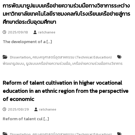
การพัฒนารูปแบบเครือข่ายความร่วมมือทางวิชาการระหว่าง
มหาวิทยาลัยเทคโนโลยีราชมงคลกับโรงเรียนเครือข่ายสู่การ
ศึกษาต่อระดับอุดมศึกษา
2025/09/18
ratchanee
The development of a […]
,
Dissertation
คณะครุศาสตร์อุตสาหกรรม (Technical Education)
,
,
พัฒนารูปแบบ
รูปแบบเครือข่ายความร่วมมือ
เครือข่ายความร่วมมือทางวิชาการ
Reform of talent cultivation in higher vocational
education in an ethnic region from the perspective
of economic
2025/08/29
ratchanee
Reform of talent cul […]
,
Dissertation
คณะครุศาสตร์อุตสาหกรรม (Technical Education)