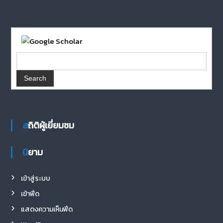
สถิติผู้เยี่ยมชม
นิยาม
เข้าสู่ระบบ
เข้าฟีด
แสดงความเห็นฟีด