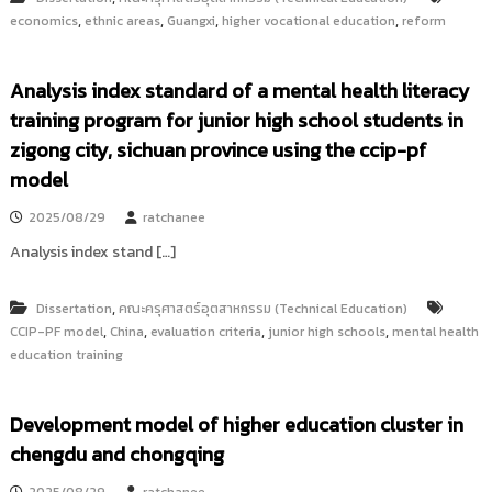
,
,
,
,
economics
ethnic areas
Guangxi
higher vocational education
reform
Analysis index standard of a mental health literacy
training program for junior high school students in
zigong city, sichuan province using the ccip-pf
model
2025/08/29
ratchanee
Analysis index stand […]
,
Dissertation
คณะครุศาสตร์อุตสาหกรรม (Technical Education)
,
,
,
,
CCIP-PF model
China
evaluation criteria
junior high schools
mental health
education training
Development model of higher education cluster in
chengdu and chongqing