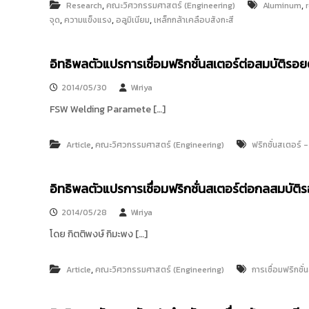
,
,
Research
คณะวิศวกรรมศาสตร์ (Engineering)
Aluminum
,
,
,
จุด
ความแข็งแรง
อลูมิเนียม
เหล็กกล้าเคลือบสังกะสี
อิทธิพลตัวแปรการเชื่อมฟริกชั่นสเตอร์ต่อสมบัติรอ
2014/05/30
Wiriya
FSW Welding Paramete […]
,
Article
คณะวิศวกรรมศาสตร์ (Engineering)
ฟริกชั่นสเตอร์ -
อิทธิพลตัวแปรการเชื่อมฟริกชั่นสเตอร์ต่อกลสมบัติ
2014/05/28
Wiriya
โดย กิตติพงษ์ กิมะพง […]
,
Article
คณะวิศวกรรมศาสตร์ (Engineering)
การเชื่อมฟริกชั่