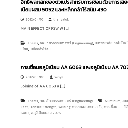
อิทธิพลหลักของตัวแปรสำหรับการเชื่อมด้วยการเส
เนียมผสม 5052 และเหล็กกล้าไร้สนิม 430
2012/04/10
thanyaluk
MAIN EFFECT OF FSW W […]
,
,
Thesis
คณะวิศวกรรมศาสตร์ (Engineering)
มหาวิทยาลัยเทคโนโลย
,
เนียม
เหล็กกล้าไร้สนิม
การเชื่อมอลูมิเนียม AA 6063 และอลูมิเนียม AA 
2012/03/06
Wiriya
Joining of AA 6063 a […]
,
,
Thesis
คณะวิศวกรรมศาสตร์ (Engineering)
Aluminum
Alu
,
,
,
,
Test.
Tensile Strength
Welding
การทดสอบความแข็ง
การเชื่อม - - วิจ
,
6063
อลูมิเนียมผสม 7075