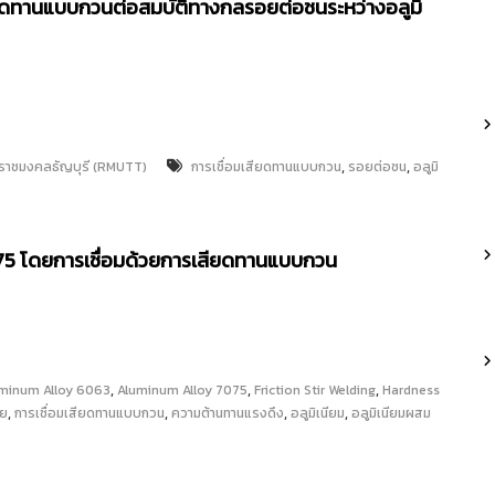
ียดทานแบบกวนต่อสมบัติทางกลรอยต่อชนระหว่างอลูมิ
,
,
ีราชมงคลธัญบุรี (RMUTT)
การเชื่อมเสียดทานแบบกวน
รอยต่อชน
อลูมิ
7075 โดยการเชื่อมด้วยการเสียดทานแบบกวน
,
,
,
minum Alloy 6063
Aluminum Alloy 7075
Friction Stir Welding
Hardness
,
,
,
,
ัย
การเชื่อมเสียดทานแบบกวน
ความต้านทานแรงดึง
อลูมิเนียม
อลูมิเนียมผสม