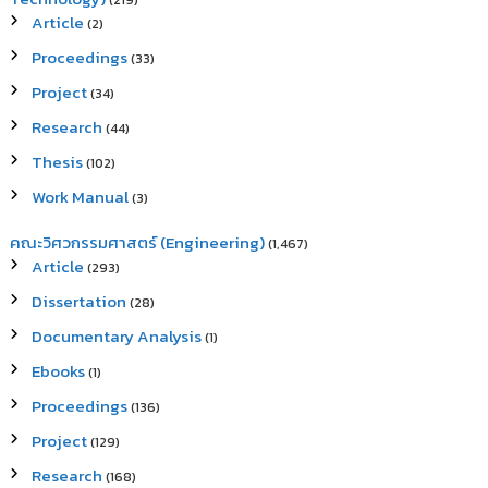
(219)
Article
(2)
Proceedings
(33)
Project
(34)
Research
(44)
Thesis
(102)
Work Manual
(3)
คณะวิศวกรรมศาสตร์ (Engineering)
(1,467)
Article
(293)
Dissertation
(28)
Documentary Analysis
(1)
Ebooks
(1)
Proceedings
(136)
Project
(129)
Research
(168)