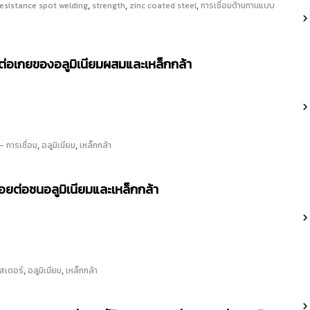
,
,
,
resistance spot welding
strength
zinc coated steel
การเชื่อมต้านทานแบบ
ยต่อเกยของอลูมิเนียมผสมและเหล็กกล้า
,
,
- การเชื่อม
อลูมิเนียม
เหล็กกล้า
รอยต่อชนอลูมิเนียมและเหล็กกล้า
,
,
นสเตอร์
อลูมิเนียม
เหล็กกล้า