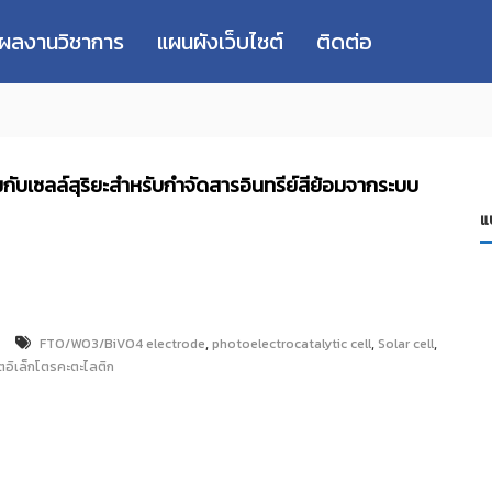
่ผลงานวิชาการ
แผนผังเว็บไซต์
ติดต่อ
ับเซลล์สุริยะสำหรับกำจัดสารอินทรีย์สีย้อมจากระบบ
แ
,
,
,
FTO/WO3/BiVO4 electrode
photoelectrocatalytic cell
Solar cell
ตอิเล็กโตรคะตะไลติก