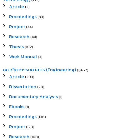
(219)
Article
(2)
Proceedings
(33)
Project
(34)
Research
(44)
Thesis
(102)
Work Manual
(3)
คณะวิศวกรรมศาสตร์ (Engineering)
(1,467)
Article
(293)
Dissertation
(28)
Documentary Analysis
(1)
Ebooks
(1)
Proceedings
(136)
Project
(129)
Research
(168)