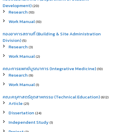
Development)
(20)
Research
(10)
Work Manual
(10)
กองอาคารสถานที่ (Building & Site Administration
Division)
(5)
Research
(3)
Work Manual
(2)
คณะการแพทย์บูรณาการ (Integrative Medicine)
(10)
Research
(9)
Work Manual
(1)
คณะครุศาสตร์อุตสาหกรรม (Technical Education)
(612)
Article
(21)
Dissertation
(24)
Independent Study
(1)
Project