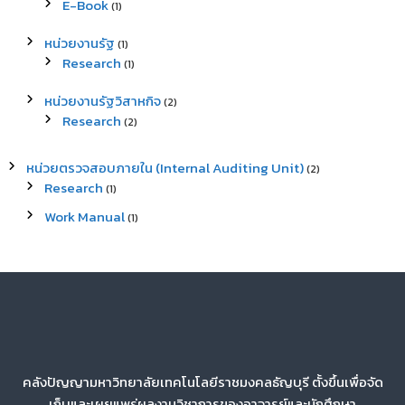
E-Book
(1)
หน่วยงานรัฐ
(1)
Research
(1)
หน่วยงานรัฐวิสาหกิจ
(2)
Research
(2)
หน่วยตรวจสอบภายใน (Internal Auditing Unit)
(2)
Research
(1)
Work Manual
(1)
คลังปัญญามหาวิทยาลัยเทคโนโลยีราชมงคลธัญบุรี ตั้งขึ้นเพื่อจัด
เก็บและเผยแพร่ผลงานวิชาการของอาจารย์และนักศึกษา