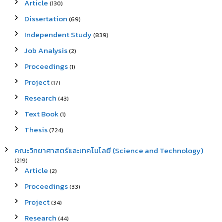
Article
(130)
Dissertation
(69)
Independent Study
(839)
Job Analysis
(2)
Proceedings
(1)
Project
(17)
Research
(43)
Text Book
(1)
Thesis
(724)
คณะวิทยาศาสตร์และเทคโนโลยี (Science and Technology)
(219)
Article
(2)
Proceedings
(33)
Project
(34)
Research
(44)