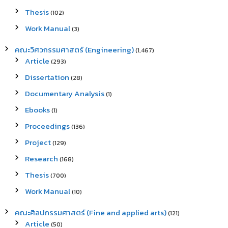
Thesis
(102)
Work Manual
(3)
คณะวิศวกรรมศาสตร์ (Engineering)
(1,467)
Article
(293)
Dissertation
(28)
Documentary Analysis
(1)
Ebooks
(1)
Proceedings
(136)
Project
(129)
Research
(168)
Thesis
(700)
Work Manual
(10)
คณะศิลปกรรมศาสตร์ (Fine and applied arts)
(121)
Article
(50)